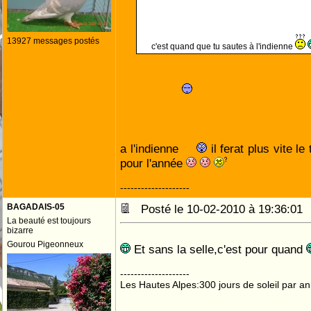
13927 messages postés
c'est quand que tu sautes à l'indienne
a l'indienne
il ferat plus vite le
pour l'année
--------------------
BAGADAIS-05
Posté le 10-02-2010 à 19:36:0
La beauté est toujours
bizarre
Gourou Pigeonneux
Et sans la selle,c'est pour quand
--------------------
Les Hautes Alpes:300 jours de soleil par an