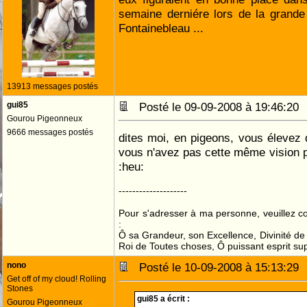
semaine derniére lors de la grande
Fontainebleau ...
13913 messages postés
gui85
Posté le 09-09-2008 à 19:46:2
Gourou Pigeonneux
9666 messages postés
dites moi, en pigeons, vous élevez
vous n'avez pas cette même vision 
:heu:
--------------------
Pour s'adresser à ma personne, veuillez 
:
Ô sa Grandeur, son Excellence, Divinité de 
Roi de Toutes choses, Ô puissant esprit sup
nono
Posté le 10-09-2008 à 15:13:2
Get off of my cloud! Rolling
Stones
gui85 a écrit :
Gourou Pigeonneux