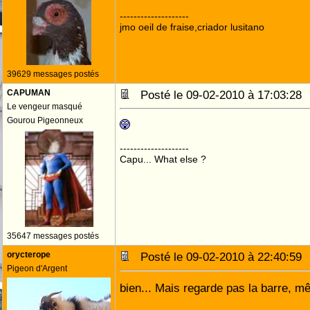
--------------------
jmo oeil de fraise,criador lusitano
39629 messages postés
CAPUMAN
Posté le 09-02-2010 à 17:03:2
Le vengeur masqué
Gourou Pigeonneux
--------------------
Capu... What else ?
35647 messages postés
orycterope
Posté le 09-02-2010 à 22:40:5
Pigeon d'Argent
bien... Mais regarde pas la barre, m