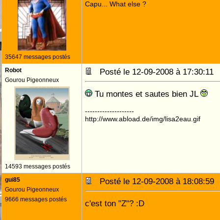
Capu... What else ?
35647 messages postés
Robot
Posté le 12-09-2008 à 17:30:1
Gourou Pigeonneux
Tu montes et sautes bien JL
--------------------
http://www.abload.de/img/lisa2eau.gif
14593 messages postés
gui85
Posté le 12-09-2008 à 18:08:5
Gourou Pigeonneux
9666 messages postés
c'est ton "Z"? :D