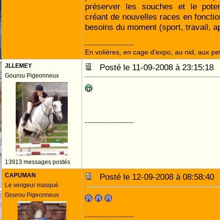
préserver les souches et le poten
créant de nouvelles races en fonctio
besoins du moment (sport, travail, apt
--------------------
En volières, en cage d'expo, au nid, aux peti
JLLEMEY
Posté le 11-09-2008 à 23:15:1
Gourou Pigeonneux
--------------------
13913 messages postés
CAPUMAN
Posté le 12-09-2008 à 08:58:4
Le vengeur masqué
Gourou Pigeonneux
--------------------