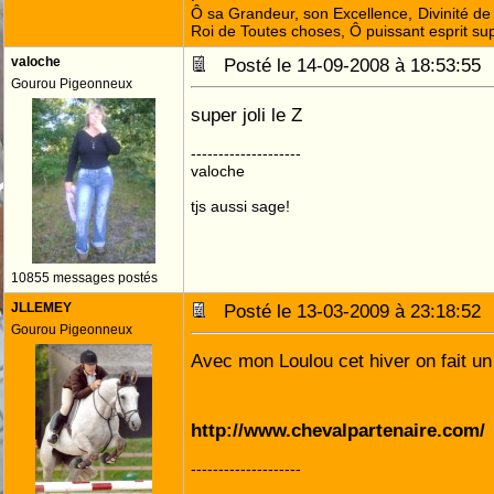
Ô sa Grandeur, son Excellence, Divinité de 
Roi de Toutes choses, Ô puissant esprit sup
valoche
Posté le 14-09-2008 à 18:53:5
Gourou Pigeonneux
super joli le Z
--------------------
valoche
tjs aussi sage!
10855 messages postés
JLLEMEY
Posté le 13-03-2009 à 23:18:5
Gourou Pigeonneux
Avec mon Loulou cet hiver on fait un p
http://www.chevalpartenaire.com/
--------------------