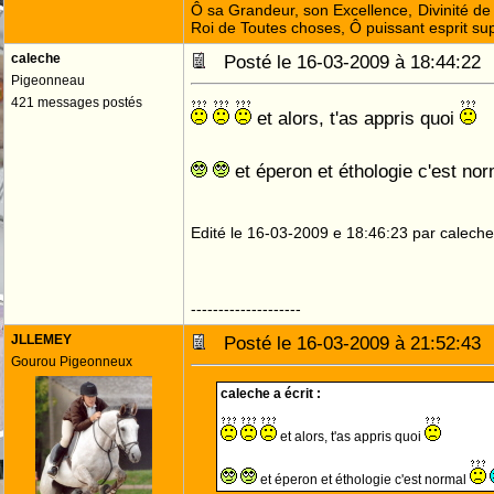
Ô sa Grandeur, son Excellence, Divinité de 
Roi de Toutes choses, Ô puissant esprit sup
caleche
Posté le 16-03-2009 à 18:44:2
Pigeonneau
421 messages postés
et alors, t'as appris quoi
et éperon et éthologie c'est no
Edité le 16-03-2009 e 18:46:23 par caleche
--------------------
JLLEMEY
Posté le 16-03-2009 à 21:52:4
Gourou Pigeonneux
caleche a écrit :
et alors, t'as appris quoi
et éperon et éthologie c'est normal