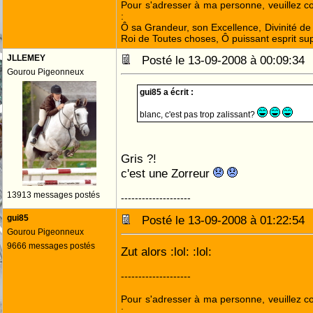
Pour s'adresser à ma personne, veuillez 
:
Ô sa Grandeur, son Excellence, Divinité de 
Roi de Toutes choses, Ô puissant esprit sup
JLLEMEY
Posté le 13-09-2008 à 00:09:3
Gourou Pigeonneux
gui85 a écrit :
blanc, c'est pas trop zalissant?
Gris ?!
c'est une Zorreur
13913 messages postés
--------------------
gui85
Posté le 13-09-2008 à 01:22:5
Gourou Pigeonneux
9666 messages postés
Zut alors :lol: :lol:
--------------------
Pour s'adresser à ma personne, veuillez 
: