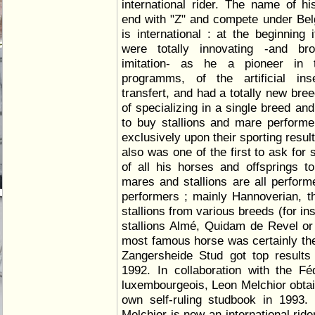
international rider. The name of h
end with "Z" and compete under Belg
is international : at the beginning
were totally innovating -and bro
imitation- as he a pioneer in 
programms, of the artificial in
transfert, and had a totally new bre
of specializing in a single breed an
to buy stallions and mare performe
exclusively upon their sporting resul
also was one of the first to ask for
of all his horses and offsprings t
mares and stallions are all performe
performers ; mainly Hannoverian, t
stallions from various breeds (for in
stallions Almé, Quidam de Revel or
most famous horse was certainly th
Zangersheide Stud got top results
1992. In collaboration with the F
luxembourgeois, Leon Melchior obtain
own self-ruling studbook in 1993.
Melchior is now an international rid