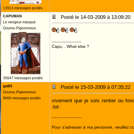
13913 messages postés
CAPUMAN
Posté le 14-03-2009 à 13:09:2
Le vengeur masqué
Gourou Pigeonneux
--------------------
Capu... What else ?
35647 messages postés
gui85
Posté le 15-03-2009 à 07:35:2
Gourou Pigeonneux
9666 messages postés
vivement que je sois rentier ou fonc
:lol:
--------------------
Pour s'adresser à ma personne, veuillez 
: