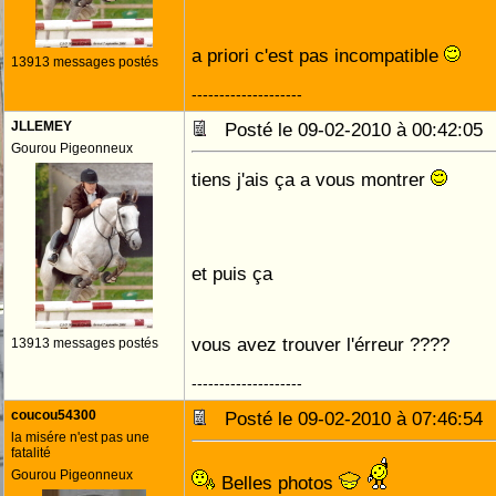
a priori c'est pas incompatible
13913 messages postés
--------------------
JLLEMEY
Posté le 09-02-2010 à 00:42:0
Gourou Pigeonneux
tiens j'ais ça a vous montrer
et puis ça
vous avez trouver l'érreur ????
13913 messages postés
--------------------
coucou54300
Posté le 09-02-2010 à 07:46:5
la misére n'est pas une
fatalité
Gourou Pigeonneux
Belles photos