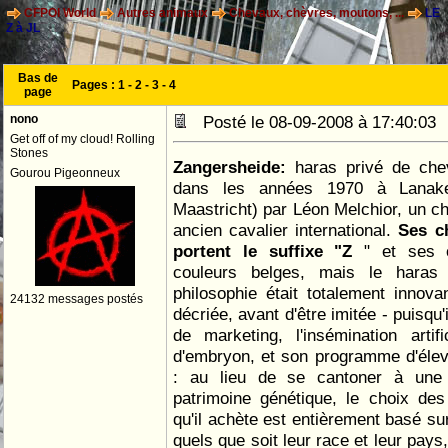
CFPOI World
Autres animaux
Chevaux, chèvres, moutons, ...
LE
Z à JL
Bas de
Pages :
1
-
2
-
3
-
4
page
nono
Posté le 08-09-2008 à 17:40:0
Get off of my cloud! Rolling
Stones
Zangersheide:
haras privé de che
Gourou Pigeonneux
dans les années 1970 à Lanake
Maastricht) par Léon Melchior, un ch
ancien cavalier international.
Ses c
portent le suffixe "Z
" et ses 
couleurs belges, mais le haras 
philosophie était totalement innov
24132 messages postés
décriée, avant d'être imitée - puisqu'i
de marketing, l'insémination artifi
d'embryon, et son programme d'éleva
: au lieu de se cantoner à une
patrimoine génétique, le choix de
qu'il achète est entièrement basé sur
quels que soit leur race et leur pays,