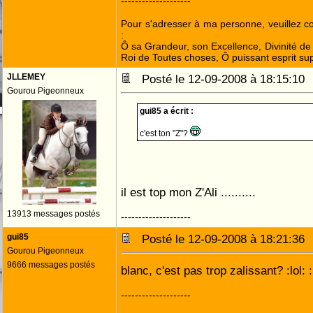
--------------------
Pour s'adresser à ma personne, veuillez 
:
Ô sa Grandeur, son Excellence, Divinité de 
Roi de Toutes choses, Ô puissant esprit sup
JLLEMEY
Posté le 12-09-2008 à 18:15:1
Gourou Pigeonneux
gui85 a écrit :
c'est ton "Z"?
il est top mon Z'Ali ..........
13913 messages postés
--------------------
gui85
Posté le 12-09-2008 à 18:21:3
Gourou Pigeonneux
9666 messages postés
blanc, c'est pas trop zalissant? :lol: :l
--------------------