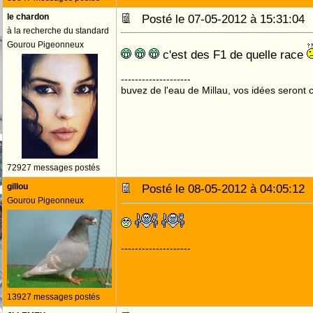
le chardon
Posté le 07-05-2012 à 15:31:0
à la recherche du standard
Gourou Pigeonneux
c'est des F1 de quelle race
--------------------
buvez de l'eau de Millau, vos idées seront c
72927 messages postés
gillou
Posté le 08-05-2012 à 04:05:1
Gourou Pigeonneux
--------------------
13927 messages postés