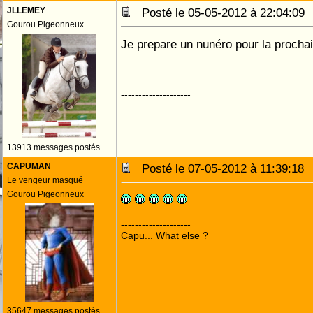
JLLEMEY
Posté le 05-05-2012 à 22:04:0
Gourou Pigeonneux
Je prepare un nunéro pour la proch
--------------------
13913 messages postés
CAPUMAN
Posté le 07-05-2012 à 11:39:1
Le vengeur masqué
Gourou Pigeonneux
--------------------
Capu... What else ?
35647 messages postés