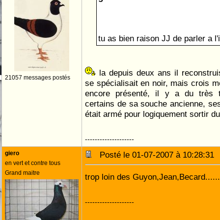
tu as bien raison JJ de parler a l'
la depuis deux ans il reconstruis
21057 messages postés
se spécialisait en noir, mais crois m
encore présenté, il y a du très
certains de sa souche ancienne, ses 
était armé pour logiquement sortir 
--------------------
giero
Posté le 01-07-2007 à 10:28:3
en vert et contre tous
Grand maitre
trop loin des Guyon,Jean,Becard......
--------------------