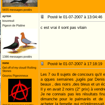
5655 messages postés
ayrton
Posté le 01-07-2007 à 13:04:4
bouvreuil
Pigeon de Platine
c est vrai il sont pas vilain
1386 messages postés
nono
Posté le 01-07-2007 à 17:18:1
Get off of my cloud! Rolling
Stones
Les 7 ou 8 sujets de concours qu'il
Gourou Pigeonneux
a qques semaines ,jugés par Deni
beaux , des noirs ,des bleus et un éca
Il y en avait 2 noirs (2° prix) à vendr
Je ne connais pas les résultats fin
dimanche pour le palmarès et de 
acheter la femelle qui m'intérressait