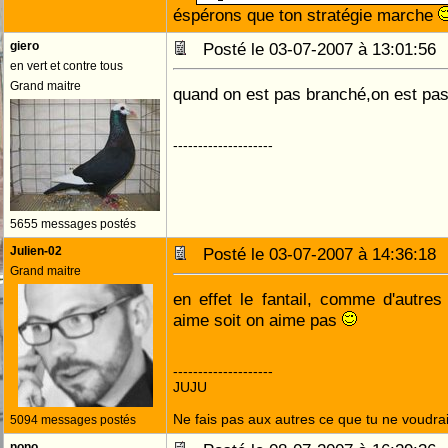
éspérons que ton stratégie marche
giero
Posté le 03-07-2007 à 13:01:5
en vert et contre tous
Grand maitre
quand on est pas branché,on est pa
--------------------
5655 messages postés
Julien-02
Posté le 03-07-2007 à 14:36:1
Grand maitre
en effet le fantail, comme d'autres
aime soit on aime pas
--------------------
JUJU
Ne fais pas aux autres ce que tu ne voudrais
5094 messages postés
nono