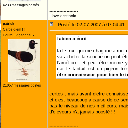
4233 messages postés
--------------------
I love occitania
patrick
Posté le 02-07-2007 à 07:04:4
Carpe diem ! !
Gourou Pigeonneux
fabien a écrit :
la le truc qui me chagrine a moi c
va acheter la souche on peut ètr
l'améliorer et peut ètre meme y
car le fantail est un pigeon tr
ètre connaisseur pour bien le t
21057 messages postés
certes , mais avant d'etre connaisse
et c'est beaucoup à cause de ce sent
pas le niveau de nos meilleurs, mai
d'eleveurs n'a jamais boosté ! !
--------------------