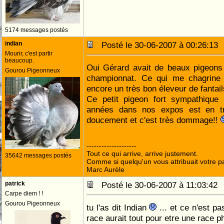
5174 messages postés
indian
Posté le 30-06-2007 à 00:26:1
Mourir, c'est partir
beaucoup.
Oui Gérard avait de beaux pigeons
Gourou Pigeonneux
championnat. Ce qui me chagrine l
encore un très bon éleveur de fantails
Ce petit pigeon fort sympathique 
années dans nos expos est en tra
doucement et c'est très dommage!!
--------------------
Tout ce qui arrive, arrive justement.
35642 messages postés
Comme si quelqu'un vous attribuait votre pa
Marc Aurèle
patrick
Posté le 30-06-2007 à 11:03:4
Carpe diem ! !
Gourou Pigeonneux
tu l'as dit Indian
... et ce n'est p
race aurait tout pour etre une race ph