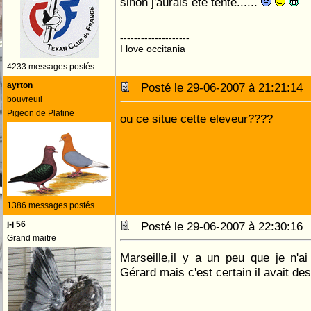
sinon j'aurais été tenté......
--------------------
I love occitania
4233 messages postés
ayrton
Posté le 29-06-2007 à 21:21:1
bouvreuil
Pigeon de Platine
ou ce situe cette eleveur????
1386 messages postés
j-j 56
Posté le 29-06-2007 à 22:30:1
Grand maitre
Marseille,il y a un peu que je n'a
Gérard mais c'est certain il avait de