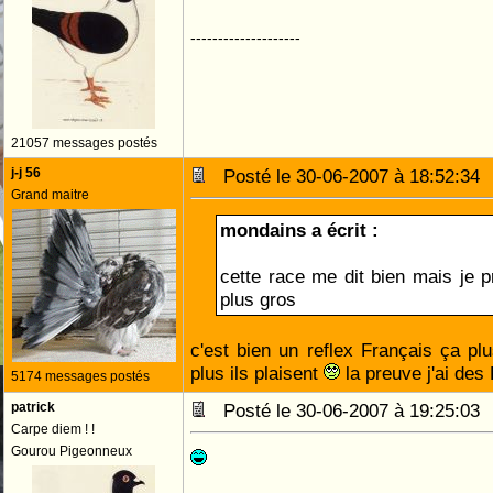
--------------------
21057 messages postés
j-j 56
Posté le 30-06-2007 à 18:52:3
Grand maitre
mondains a écrit :
cette race me dit bien mais je p
plus gros
c'est bien un reflex Français ça pl
plus ils plaisent
la preuve j'ai de
5174 messages postés
patrick
Posté le 30-06-2007 à 19:25:0
Carpe diem ! !
Gourou Pigeonneux