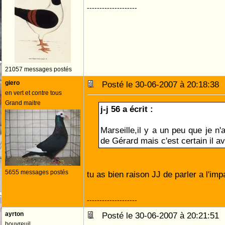
--------------------
21057 messages postés
giero
Posté le 30-06-2007 à 20:18:3
en vert et contre tous
Grand maitre
j-j 56 a écrit :
Marseille,il y a un peu que je n'
de Gérard mais c'est certain il a
5655 messages postés
tu as bien raison JJ de parler a l'impa
--------------------
ayrton
Posté le 30-06-2007 à 20:21:5
bouvreuil