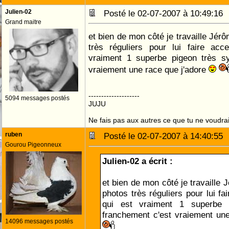
Julien-02
Posté le 02-07-2007 à 10:49:1
Grand maitre
et bien de mon côté je travaille Jér
très réguliers pour lui faire acce
vraiment 1 superbe pigeon très s
vraiement une race que j'adore
--------------------
5094 messages postés
JUJU
Ne fais pas aux autres ce que tu ne voudrais
ruben
Posté le 02-07-2007 à 14:40:5
Gourou Pigeonneux
Julien-02 a écrit :
et bien de mon côté je travaille
photos très réguliers pour lui fai
qui est vraiment 1 superbe 
franchement c'est vraiement un
14096 messages postés