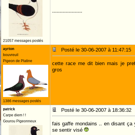
--------------------
21057 messages postés
ayrton
Posté le 30-06-2007 à 11:47:1
bouvreuil
Pigeon de Platine
cette race me dit bien mais je pre
gros
1386 messages postés
patrick
Posté le 30-06-2007 à 18:36:3
Carpe diem ! !
Gourou Pigeonneux
fais gaffe mondains .. en disant ça
se sentir visé