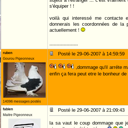
sujets à l'étranger ... c'est vraiment
s'équiper ! !
voilà qui interessé me contacte e
donnerais les coordonnées de la p
actuellement !
--------------------
ruben
Posté le 29-06-2007 à 14:59:5
Gourou Pigeonneux
,dommage qu'il arréte m
enfin ça fera peut etre le bonheur d
14096 messages postés
fabien
Posté le 29-06-2007 à 21:09:4
Maitre Pigeonneux
la sa vaut le coup dommage que je