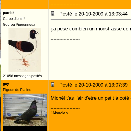
--------------------
patrick
Posté le 20-10-2009 à 13:03:4
Carpe diem ! !
Gourou Pigeonneux
ça pese combien un monstrasse c
--------------------
21056 messages postés
guy
Posté le 20-10-2009 à 13:07:3
Pigeon de Platine
Michèl t'as l'air d'etre un petit à coté
--------------------
l'Alsacien