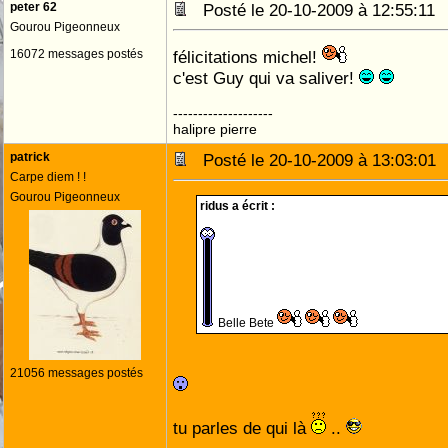
peter 62
Posté le 20-10-2009 à 12:55:1
Gourou Pigeonneux
16072 messages postés
félicitations michel!
c'est Guy qui va saliver!
--------------------
halipre pierre
patrick
Posté le 20-10-2009 à 13:03:0
Carpe diem ! !
Gourou Pigeonneux
ridus a écrit :
Belle Bete
21056 messages postés
tu parles de qui là
..