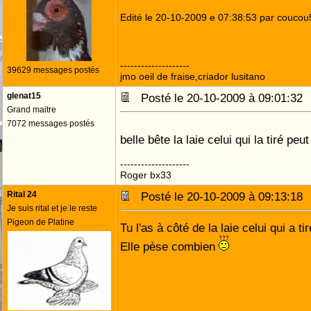
Edité le 20-10-2009 e 07:38:53 par couco
--------------------
39629 messages postés
jmo oeil de fraise,criador lusitano
glenat15
Posté le 20-10-2009 à 09:01:3
Grand maitre
7072 messages postés
belle bête la laie celui qui la tiré peut
--------------------
Roger bx33
Rital 24
Posté le 20-10-2009 à 09:13:1
Je suis rital et je le reste
Pigeon de Platine
Tu l'as à côté de la laie celui qui a ti
Elle pèse combien