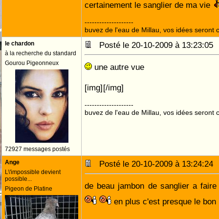
certainement le sanglier de ma vie
--------------------
buvez de l'eau de Millau, vos idées seront c
le chardon
Posté le 20-10-2009 à 13:23:0
à la recherche du standard
Gourou Pigeonneux
une autre vue
[img]
[/img]
--------------------
buvez de l'eau de Millau, vos idées seront c
72927 messages postés
Ange
Posté le 20-10-2009 à 13:24:2
L\'impossible devient
possible...
de beau jambon de sanglier a faire 
Pigeon de Platine
en plus c'est presque le bo
--------------------