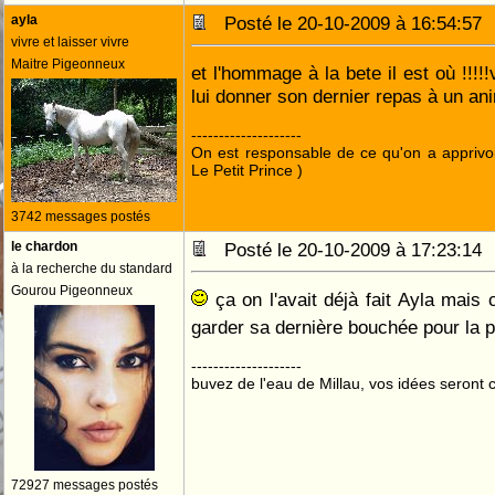
ayla
Posté le 20-10-2009 à 16:54:5
vivre et laisser vivre
Maitre Pigeonneux
et l'hommage à la bete il est où !!!
lui donner son dernier repas à un anim
--------------------
On est responsable de ce qu'on a apprivo
Le Petit Prince )
3742 messages postés
le chardon
Posté le 20-10-2009 à 17:23:1
à la recherche du standard
Gourou Pigeonneux
ça on l'avait déjà fait Ayla mais c
garder sa dernière bouchée pour la 
--------------------
buvez de l'eau de Millau, vos idées seront c
72927 messages postés