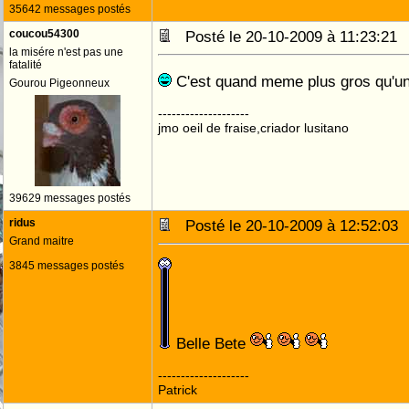
35642 messages postés
coucou54300
Posté le 20-10-2009 à 11:23:2
la misére n'est pas une
fatalité
C'est quand meme plus gros qu'u
Gourou Pigeonneux
--------------------
jmo oeil de fraise,criador lusitano
39629 messages postés
ridus
Posté le 20-10-2009 à 12:52:0
Grand maitre
3845 messages postés
Belle Bete
--------------------
Patrick