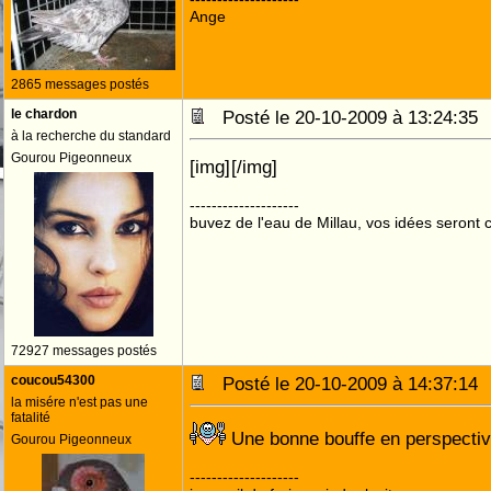
Ange
2865 messages postés
le chardon
Posté le 20-10-2009 à 13:24:3
à la recherche du standard
Gourou Pigeonneux
[img]
[/img]
--------------------
buvez de l'eau de Millau, vos idées seront c
72927 messages postés
coucou54300
Posté le 20-10-2009 à 14:37:1
la misére n'est pas une
fatalité
Une bonne bouffe en perspecti
Gourou Pigeonneux
--------------------