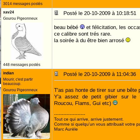
3014 messages postés
xav24
Posté le 20-10-2009 à 10:18:5
Gourou Pigeonneux
beau bébé
et félicitation, les occ
ce calibre sont trés rare.
la soirée à du être bien arrosé
448 messages postés
indian
Posté le 20-10-2009 à 11:04:3
Mourir, c'est partir
beaucoup.
T'as pas honte de tirer sur une bête
Gourou Pigeonneux
Y'a assez de petit gibier sur le 
Roucou, Flams, Gui etc)
--------------------
Tout ce qui arrive, arrive justement.
Comme si quelqu'un vous attribuait votre pa
Marc Aurèle