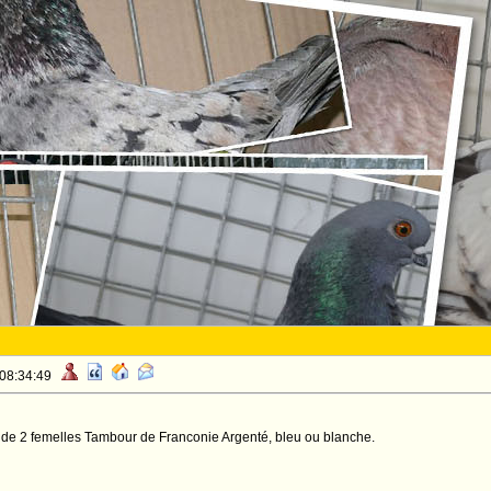
 08:34:49
 de 2 femelles Tambour de Franconie Argenté, bleu ou blanche.