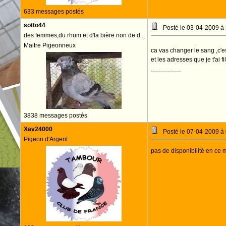
633 messages postés
sotto44
Posté le 03-04-2009 à
des femmes,du rhum et d'la bière non de d..
Maitre Pigeonneux
ca vas changer le sang ,c'e
et les adresses que je t'ai 
--------------------
3838 messages postés
Xav24000
Posté le 07-04-2009 à
Pigeon d'Argent
pas de disponibilité en ce