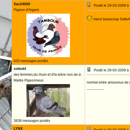
Xav24000
Posté le 29-03-2009 à
Pigeon d'Argent
merci beaucoup Sotto
633 messages postés
sotto44
Posté le 29-03-2009 à
des femmes,du rhum et d'la bière non de d..
Maitre Pigeonneux
normal entre amoureux de
--------------------
3838 messages postés
LYNX