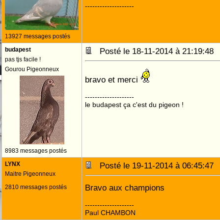
--------------------
13927 messages postés
budapest
Posté le 18-11-2014 à 21:19:4
pas tjs facile !
Gourou Pigeonneux
bravo et merci
--------------------
le budapest ça c'est du pigeon !
8983 messages postés
LYNX
Posté le 19-11-2014 à 06:45:4
Maitre Pigeonneux
Bravo aux champions
2810 messages postés
--------------------
Paul CHAMBON