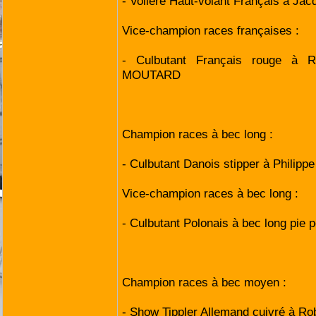
- Volière Haut-volant Français à 
Vice-champion races françaises :
- Culbutant Français rouge à R
MOUTARD
Champion races à bec long :
- Culbutant Danois stipper à Philip
Vice-champion races à bec long :
- Culbutant Polonais à bec long pie 
Champion races à bec moyen :
- Show Tippler Allemand cuivré à R