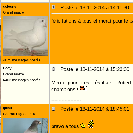
cologne
Posté le 18-11-2014 à 14:11:3
Grand maitre
félicitations à tous et merci pour le 
4675 messages postés
Eddy
Posté le 18-11-2014 à 15:23:3
Grand maitre
6403 messages postés
Merci pour ces résultats Robert
champions !
--------------------
gillou
Posté le 18-11-2014 à 18:45:0
Gourou Pigeonneux
bravo a tous