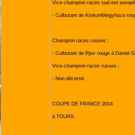
Vice-champion races sud-est europ
- Culbutant de Kiskunfélegyhaza r
Champion races russes :
- Culbutant de Rjev rouge à Daniel
Vice-champion races russes :
- Non décerné
COUPE DE FRANCE 2014
à TOURS