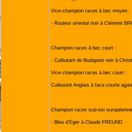
Vice-champion races à bec moyen :
- Rouleur oriental noir à Clément B
Champion races à bec court :
- Culbutant de Budapest noir à Chri
Vice-champion races à bec court :
Culbutant Anglais à face courte aga
Champion races sud-est européenne
- Bleu d’Eger à Claude FREUND