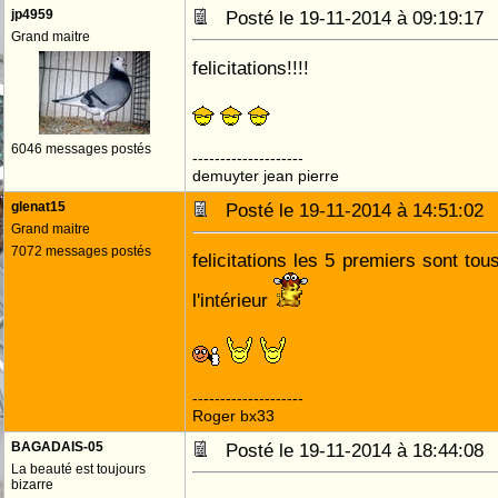
jp4959
Posté le 19-11-2014 à 09:19:1
Grand maitre
felicitations!!!!
6046 messages postés
--------------------
demuyter jean pierre
glenat15
Posté le 19-11-2014 à 14:51:0
Grand maitre
7072 messages postés
felicitations les 5 premiers sont tou
l'intérieur
--------------------
Roger bx33
BAGADAIS-05
Posté le 19-11-2014 à 18:44:0
La beauté est toujours
bizarre