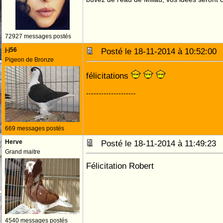
72927 messages postés
j-j56
Posté le 18-11-2014 à 10:52:0
Pigeon de Bronze
félicitations
--------------------
669 messages postés
Herve
Posté le 18-11-2014 à 11:49:2
Grand maitre
Félicitation Robert
4540 messages postés