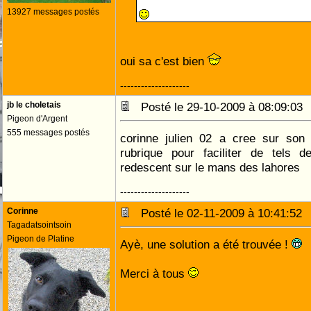
13927 messages postés
oui sa c'est bien
--------------------
jb le choletais
Posté le 29-10-2009 à 08:09:0
Pigeon d'Argent
555 messages postés
corinne julien 02 a cree sur son
rubrique pour faciliter de tels
redescent sur le mans des lahores
--------------------
Corinne
Posté le 02-11-2009 à 10:41:5
Tagadatsointsoin
Pigeon de Platine
Ayè, une solution a été trouvée !
Merci à tous