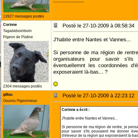
--------------------
13927 messages postés
Corinne
Posté le 27-10-2009 à 08:58:3
Tagadatsointsoin
Pigeon de Platine
J'habite entre Nantes et Vannes...
Si personne de ma région de rentre
organisateurs pour savoir s'il
éventuellemnt les coordonnées d'é
exposeraient là-bas... ?
2304 messages postés
gillou
Posté le 27-10-2009 à 22:23:1
Gourou Pigeonneux
Corinne a écrit :
J'habite entre Nantes et Vannes...
Si personne de ma région de rentre, je pensa
pour savoir s'ils pouvaient me donner éve
d'éleveur de la région qui exposeraient là-bas.