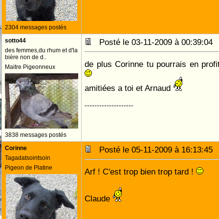
2304 messages postés
sotto44
Posté le 03-11-2009 à 00:39:0
des femmes,du rhum et d'la
bière non de d..
de plus Corinne tu pourrais en prof
Maitre Pigeonneux
amitiées a toi et Arnaud
--------------------
3838 messages postés
Corinne
Posté le 05-11-2009 à 16:13:4
Tagadatsointsoin
Pigeon de Platine
Arf ! C'est trop bien trop tard !
Claude