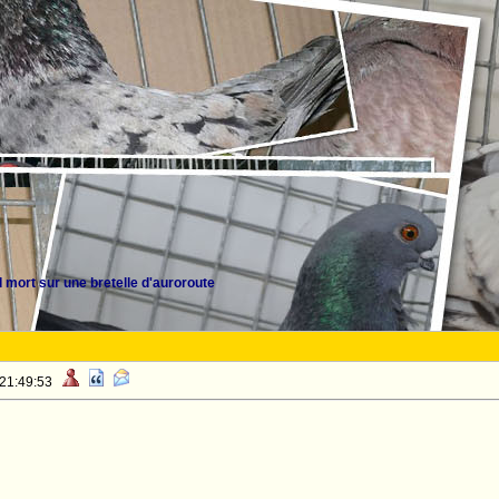
 mort sur une bretelle d'auroroute
 21:49:53