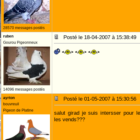
28570 messages postés
ruben
Posté le 18-04-2007 à 15:38:4
Gourou Pigeonneux
14096 messages postés
ayrton
Posté le 01-05-2007 à 15:30:5
bouvreuil
Pigeon de Platine
salut girad je suis intersser pour
les vends???