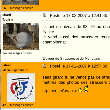
5655 messages postés
girard
Posté le 17-02-2007 à 12:41:4
Touriste
ils ont un niveau de 93, 94 au cha
france
je vend aussi des strassers roug
championnat
149 messages postés
--------------------
Eleveur de Strassers et de Mondains
fabien
Posté le 17-02-2007 à 12:57:5
Maitre Pigeonneux
salut girard tu ne vends pas de str
mettres des photos des strassers 
stp merci d'avance
4233 messages postés