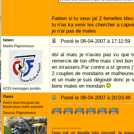
Fabien si tu veux jai 2 femelles bleu e
tu n'as ka venir les chercher a capve
je n'ai pas de males
fabien
Posté le 08-04-2007 à 17:11:5
Maitre Pigeonneux
dsl al mais je n'avais pas vu que t
remercie de ton offre mais c'est bon 
en strassers.Par contre a st girons j
2 couples de mondains et malheureu
et un male je suis dégouté donc je s
bons males en mondain
4233 messages postés
Flams
Posté le 08-04-2007 à 20:03:4
merci tous les guas du
forum pour votre aceuille
Gourou Pigeonneux
--------------------
l'eau est un liquide très corrosif ,la pre