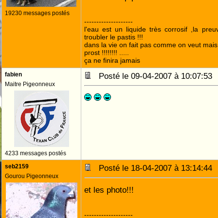
19230 messages postés
--------------------
l'eau est un liquide très corrosif ,la pre
troubler le pastis !!!
dans la vie on fait pas comme on veut mai
prost !!!!!!!! .....
ça ne finira jamais
fabien
Posté le 09-04-2007 à 10:07:5
Maitre Pigeonneux
4233 messages postés
seb2159
Posté le 18-04-2007 à 13:14:4
Gourou Pigeonneux
et les photo!!!
--------------------