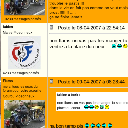
troubler le pastis !!!
dans la vie on fait pas comme on veut mai
prost !!!!!!!! .....
ça ne finira jamais
19230 messages postés
fabien
Posté le 08-04-2007 à 22:54:1
Maitre Pigeonneux
non flams on vas pas les manger tu 
ventre a la place du coeur....
4233 messages postés
Flams
Posté le 09-04-2007 à 08:28:4
merci tous les guas du
forum pour votre aceuille
fabien a écrit :
Gourou Pigeonneux
non flams on vas pas les manger tu sais moi
place du coeur....
ha bon temp pis