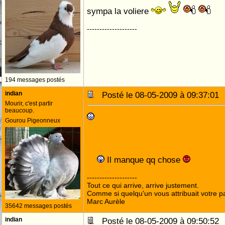
sympa la voliere
--------------------
194 messages postés
indian
Posté le 08-05-2009 à 09:37:0
Mourir, c'est partir
beaucoup.
Gourou Pigeonneux
Il manque qq chose
--------------------
Tout ce qui arrive, arrive justement.
Comme si quelqu'un vous attribuait votre pa
Marc Aurèle
35642 messages postés
indian
Posté le 08-05-2009 à 09:50:5