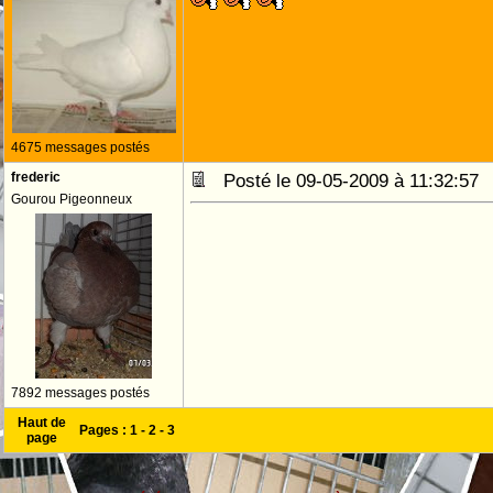
4675 messages postés
frederic
Posté le 09-05-2009 à 11:32:5
Gourou Pigeonneux
7892 messages postés
Haut de
Pages :
1
-
2
-
3
page