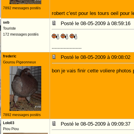
7892 messages postés
robert c'est pour les tours oeil pour 
seb
Posté le 08-05-2009 à 08:59:1
Touriste
172 messages postés
--------------------
frederic
Posté le 08-05-2009 à 09:08:0
Gourou Pigeonneux
bon je vais finir cette voliere photos 
7892 messages postés
Lolo03
Posté le 08-05-2009 à 09:09:3
Piou Piou