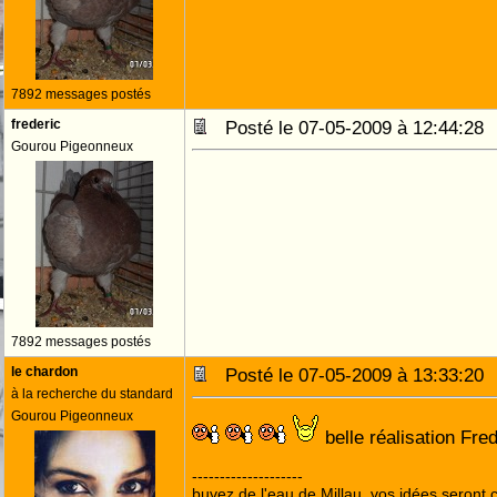
7892 messages postés
frederic
Posté le 07-05-2009 à 12:44:2
Gourou Pigeonneux
7892 messages postés
le chardon
Posté le 07-05-2009 à 13:33:2
à la recherche du standard
Gourou Pigeonneux
belle réalisation Fr
--------------------
buvez de l'eau de Millau, vos idées seront c