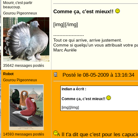
Mourir, c'est partir
beaucoup.
Comme ça, c'est mieux!!
Gourou Pigeonneux
[img]
[/img]
--------------------
Tout ce qui arrive, arrive justement.
Comme si quelqu'un vous attribuait votre pa
Marc Aurèle
35642 messages postés
Robot
Posté le 08-05-2009 à 13:16:3
Gourou Pigeonneux
indian a écrit :
Comme ça, c'est mieux!!
[img]
[/img]
Il t'a dit que c'est pour les capuc
14593 messages postés