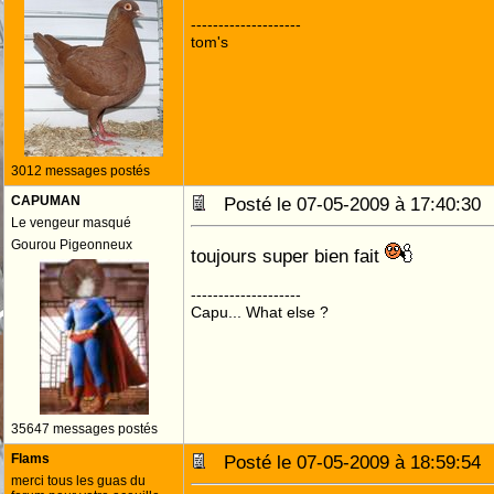
--------------------
tom's
3012 messages postés
CAPUMAN
Posté le 07-05-2009 à 17:40:3
Le vengeur masqué
Gourou Pigeonneux
toujours super bien fait
--------------------
Capu... What else ?
35647 messages postés
Flams
Posté le 07-05-2009 à 18:59:5
merci tous les guas du