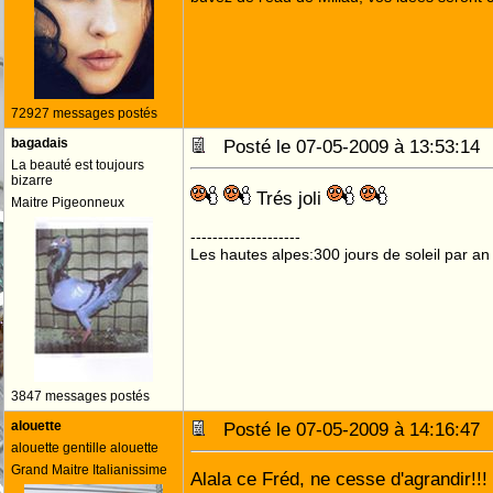
72927 messages postés
bagadais
Posté le 07-05-2009 à 13:53:1
La beauté est toujours
bizarre
Trés joli
Maitre Pigeonneux
--------------------
Les hautes alpes:300 jours de soleil par an
3847 messages postés
alouette
Posté le 07-05-2009 à 14:16:4
alouette gentille alouette
Grand Maitre Italianissime
Alala ce Fréd, ne cesse d'agrandir!!