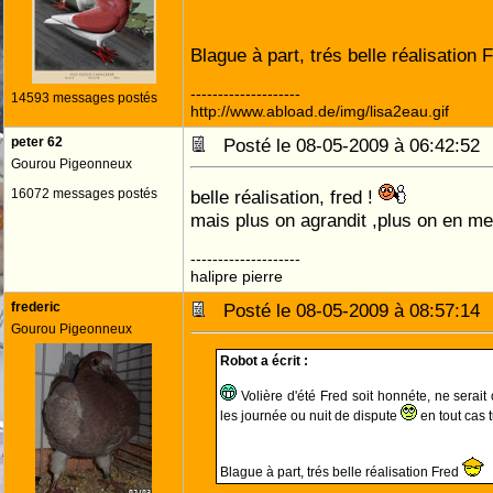
Blague à part, trés belle réalisation
--------------------
14593 messages postés
http://www.abload.de/img/lisa2eau.gif
peter 62
Posté le 08-05-2009 à 06:42:5
Gourou Pigeonneux
16072 messages postés
belle réalisation, fred !
mais plus on agrandit ,plus on en me
--------------------
halipre pierre
frederic
Posté le 08-05-2009 à 08:57:1
Gourou Pigeonneux
Robot a écrit :
Volière d'été Fred soit honnéte, ne serait
les journée ou nuit de dispute
en tout cas 
Blague à part, trés belle réalisation Fred