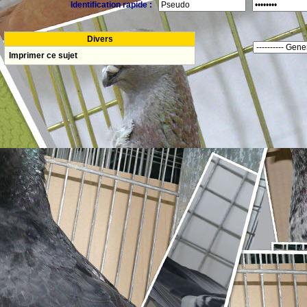
Identification rapide :
Divers
Imprimer ce sujet