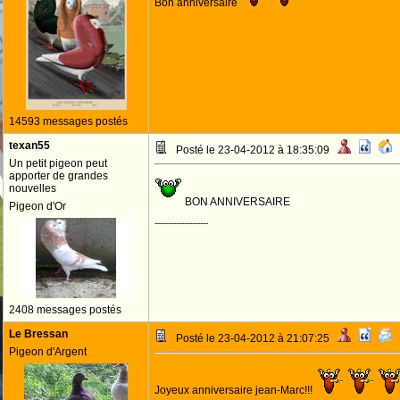
Bon anniversaire
14593 messages postés
texan55
Posté le 23-04-2012 à 18:35:09
Un petit pigeon peut
apporter de grandes
nouvelles
BON ANNIVERSAIRE
Pigeon d'Or
--------------------
2408 messages postés
Le Bressan
Posté le 23-04-2012 à 21:07:25
Pigeon d'Argent
Joyeux anniversaire jean-Marc!!!