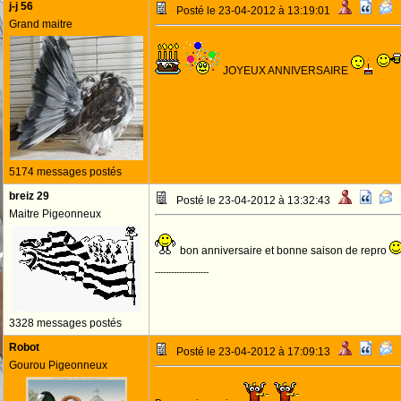
j-j 56
Posté le 23-04-2012 à 13:19:01
Grand maitre
JOYEUX ANNIVERSAIRE
5174 messages postés
breiz 29
Posté le 23-04-2012 à 13:32:43
Maitre Pigeonneux
bon anniversaire et bonne saison de repro
--------------------
3328 messages postés
Robot
Posté le 23-04-2012 à 17:09:13
Gourou Pigeonneux