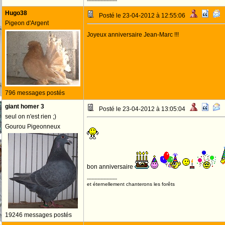
--------------------
Hugo38
Posté le 23-04-2012 à 12:55:06
Pigeon d'Argent
Joyeux anniversaire Jean-Marc !!!
796 messages postés
giant homer 3
Posté le 23-04-2012 à 13:05:04
seul on n'est rien ;)
Gourou Pigeonneux
bon anniversaire
--------------------
et éternellement chanterons les forêts
19246 messages postés