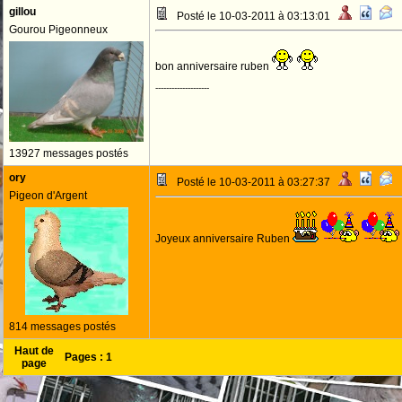
gillou
Posté le 10-03-2011 à 03:13:01
Gourou Pigeonneux
bon anniversaire ruben
--------------------
13927 messages postés
ory
Posté le 10-03-2011 à 03:27:37
Pigeon d'Argent
Joyeux anniversaire Ruben
814 messages postés
Haut de
Pages :
1
page