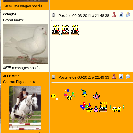
14096 messages postés
cologne
Posté le 09-03-2011 à 21:48:38
Grand maitre
4675 messages postés
JLLEMEY
Posté le 09-03-2011 à 22:49:33
Gourou Pigeonneux
JOYEUX
RUBEN !
--------------------