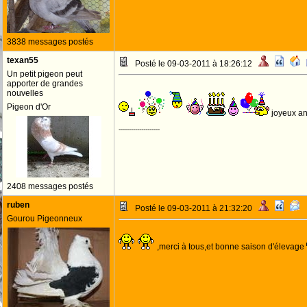
3838 messages postés
texan55
Posté le 09-03-2011 à 18:26:12
Un petit pigeon peut
apporter de grandes
nouvelles
Pigeon d'Or
joyeux an
--------------------
2408 messages postés
ruben
Posté le 09-03-2011 à 21:32:20
Gourou Pigeonneux
,merci à tous,et bonne saison d'élevage