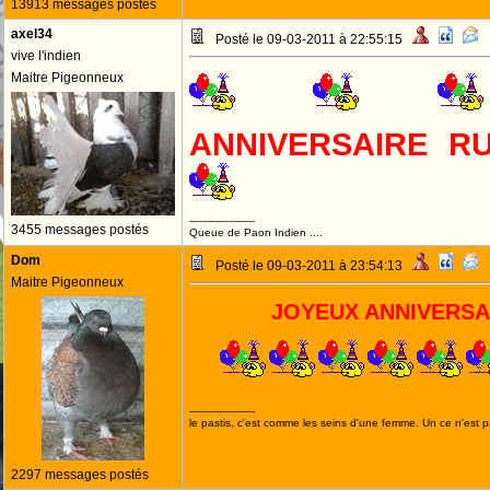
13913 messages postés
axel34
Posté le 09-03-2011 à 22:55:15
vive l'indien
Maitre Pigeonneux
ANNIVERSAIRE 
--------------------
3455 messages postés
Queue de Paon Indien ....
Dom
Posté le 09-03-2011 à 23:54:13
Maitre Pigeonneux
JOYEUX ANNIVERSA
--------------------
le pastis, c'est comme les seins d'une femme. Un ce n'est pa
2297 messages postés