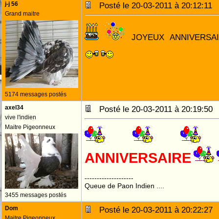
j-j 56
Posté le 20-03-2011 à 20:12:1
Grand maitre
JOYEUX ANNIVERSA
5174 messages postés
axel34
Posté le 20-03-2011 à 20:19:5
vive l'indien
Maitre Pigeonneux
ANNIVERSAIRE
--------------------
Queue de Paon Indien ....
3455 messages postés
Dom
Posté le 20-03-2011 à 20:22:2
Maitre Pigeonneux