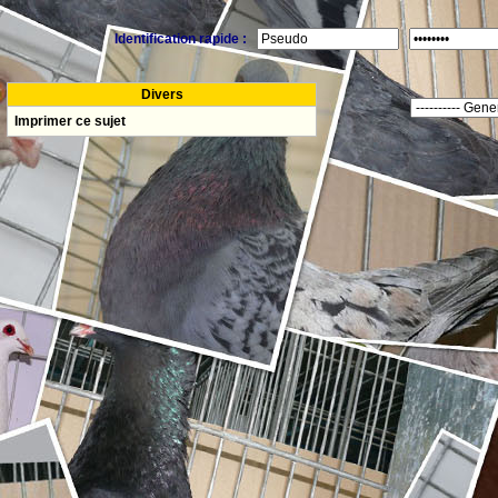
Identification rapide :
Divers
Imprimer ce sujet