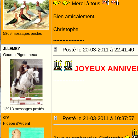
Merci à tous
Bien amicalement.
Christophe
5869 messages postés
--------------------
JLLEMEY
Posté le 20-03-2011 à 22:41:4
Gourou Pigeonneux
JOYEUX ANNIVE
--------------------
13913 messages postés
ory
Posté le 21-03-2011 à 10:37:5
Pigeon d'Argent