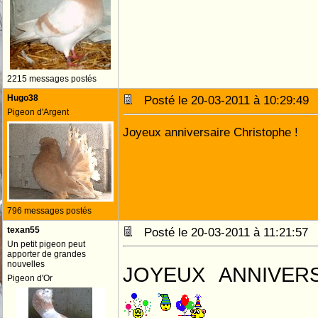
2215 messages postés
Hugo38
Posté le 20-03-2011 à 10:29:4
Pigeon d'Argent
Joyeux anniversaire Christophe !
796 messages postés
texan55
Posté le 20-03-2011 à 11:21:5
Un petit pigeon peut
apporter de grandes
nouvelles
JOYEUX ANNIVER
Pigeon d'Or