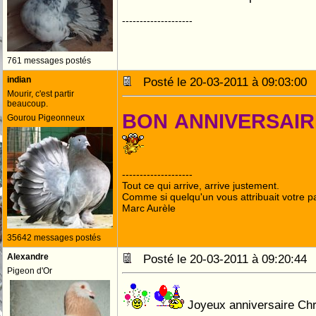
--------------------
761 messages postés
indian
Posté le 20-03-2011 à 09:03:0
Mourir, c'est partir
beaucoup.
BON ANNIVERSAI
Gourou Pigeonneux
--------------------
Tout ce qui arrive, arrive justement.
Comme si quelqu'un vous attribuait votre pa
Marc Aurèle
35642 messages postés
Alexandre
Posté le 20-03-2011 à 09:20:4
Pigeon d'Or
Joyeux anniversaire Ch