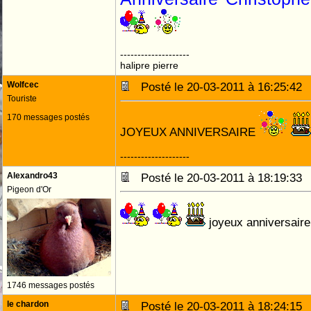
--------------------
halipre pierre
Wolfcec
Posté le 20-03-2011 à 16:25:4
Touriste
170 messages postés
JOYEUX ANNIVERSAIRE
--------------------
Alexandro43
Posté le 20-03-2011 à 18:19:3
Pigeon d'Or
joyeux anniversaire
1746 messages postés
le chardon
Posté le 20-03-2011 à 18:24:1