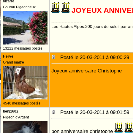
bizarre
Gourou Pigeonneux
JOYEUX ANNIVE
--------------------
Les Hautes Alpes:300 jours de soleil par an
13222 messages postés
Herve
Posté le 20-03-2011 à 09:00:2
Grand maitre
Joyeux anniversaire Christophe
4540 messages postés
benj1602
Posté le 20-03-2011 à 09:01:5
Pigeon d'Argent
bon anniversaire christophe