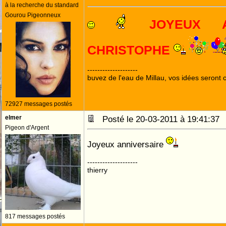
à la recherche du standard
Gourou Pigeonneux
JOYEUX A
CHRISTOPHE
--------------------
buvez de l'eau de Millau, vos idées seront c
72927 messages postés
elmer
Posté le 20-03-2011 à 19:41:3
Pigeon d'Argent
Joyeux anniversaire
--------------------
thierry
817 messages postés