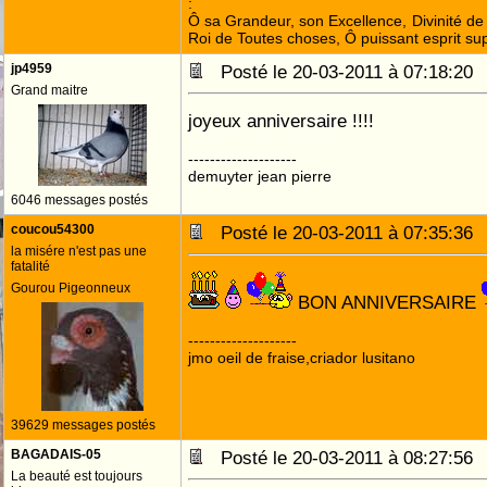
:
Ô sa Grandeur, son Excellence, Divinité de 
Roi de Toutes choses, Ô puissant esprit sup
jp4959
Posté le 20-03-2011 à 07:18:2
Grand maitre
joyeux anniversaire !!!!
--------------------
demuyter jean pierre
6046 messages postés
coucou54300
Posté le 20-03-2011 à 07:35:3
la misére n'est pas une
fatalité
Gourou Pigeonneux
BON ANNIVERSAIRE
--------------------
jmo oeil de fraise,criador lusitano
39629 messages postés
BAGADAIS-05
Posté le 20-03-2011 à 08:27:5
La beauté est toujours