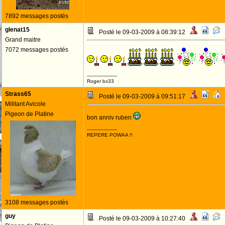
7892 messages postés
glenat15
Posté le 09-03-2009 à 08:39:12
Grand maitre
7072 messages postés
--------------------
Roger bx33
Strass65
Posté le 09-03-2009 à 09:51:17
Militant Avicole
Pigeon de Platine
bon anniv ruben
--------------------
REPERE POWAA !!
3108 messages postés
guy
Posté le 09-03-2009 à 10:27:40