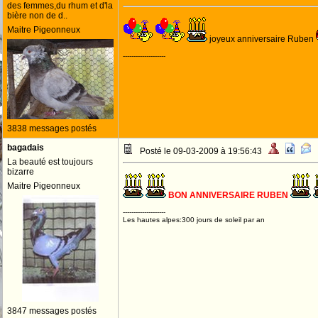
des femmes,du rhum et d'la
bière non de d..
Maitre Pigeonneux
joyeux anniversaire Ruben
--------------------
3838 messages postés
bagadais
Posté le 09-03-2009 à 19:56:43
La beauté est toujours
bizarre
Maitre Pigeonneux
BON ANNIVERSAIRE RUBEN
--------------------
Les hautes alpes:300 jours de soleil par an
3847 messages postés