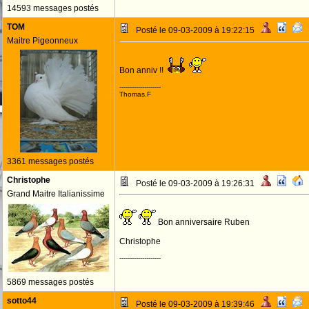
14593 messages postés
TOM
Posté le 09-03-2009 à 19:22:15
Maitre Pigeonneux
Bon anniv !!
--------------------
Thomas.F
3361 messages postés
Christophe
Posté le 09-03-2009 à 19:26:31
Grand Maitre Italianissime
Bon anniversaire Ruben
Christophe
--------------------
5869 messages postés
sotto44
Posté le 09-03-2009 à 19:39:46