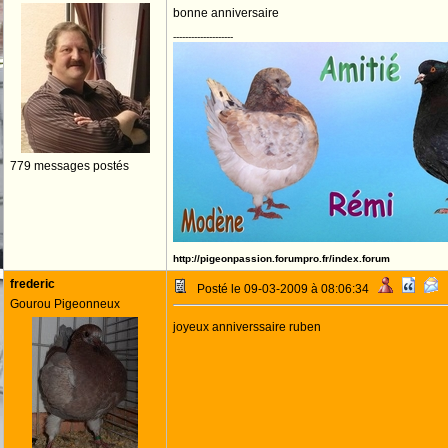
bonne anniversaire
--------------------
779 messages postés
http://pigeonpassion.forumpro.fr/index.forum
frederic
Posté le 09-03-2009 à 08:06:34
Gourou Pigeonneux
joyeux anniverssaire ruben