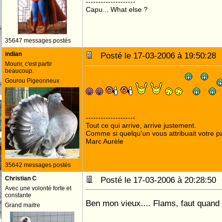
--------------------
Capu... What else ?
35647 messages postés
indian
Posté le 17-03-2006 à 19:50:2
Mourir, c'est partir
beaucoup.
Gourou Pigeonneux
--------------------
Tout ce qui arrive, arrive justement.
Comme si quelqu'un vous attribuait votre pa
Marc Aurèle
35642 messages postés
Christian C
Posté le 17-03-2006 à 20:28:5
Avec une volonté forte et
constante
Ben mon vieux.... Flams, faut quand
Grand maitre