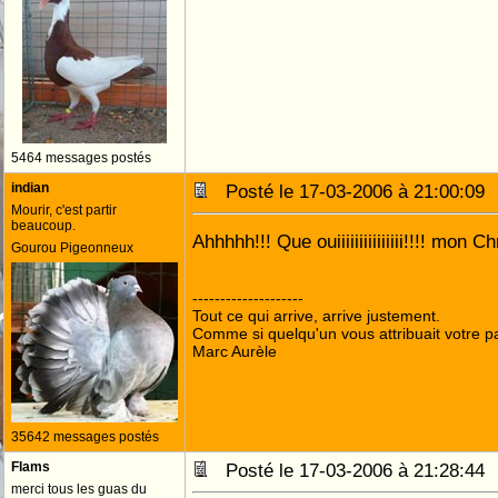
5464 messages postés
indian
Posté le 17-03-2006 à 21:00:0
Mourir, c'est partir
beaucoup.
Ahhhhh!!! Que ouiiiiiiiiiiiiiii!!!! mon Ch
Gourou Pigeonneux
--------------------
Tout ce qui arrive, arrive justement.
Comme si quelqu'un vous attribuait votre pa
Marc Aurèle
35642 messages postés
Flams
Posté le 17-03-2006 à 21:28:4
merci tous les guas du