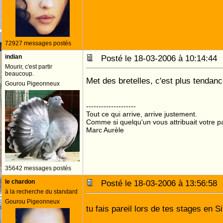
72927 messages postés
indian
Posté le 18-03-2006 à 10:14:4
Mourir, c'est partir
beaucoup.
Met des bretelles, c'est plus tendanc
Gourou Pigeonneux
--------------------
Tout ce qui arrive, arrive justement.
Comme si quelqu'un vous attribuait votre pa
Marc Aurèle
35642 messages postés
le chardon
Posté le 18-03-2006 à 13:56:5
à la recherche du standard
Gourou Pigeonneux
tu fais pareil lors de tes stages en S