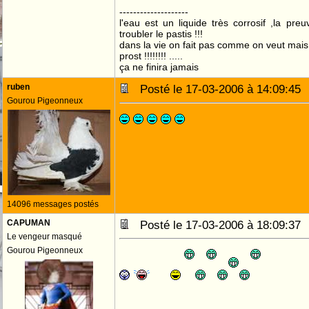
--------------------
l'eau est un liquide très corrosif ,la pre
troubler le pastis !!!
dans la vie on fait pas comme on veut mai
prost !!!!!!!! .....
ça ne finira jamais
ruben
Posté le 17-03-2006 à 14:09:4
Gourou Pigeonneux
14096 messages postés
CAPUMAN
Posté le 17-03-2006 à 18:09:3
Le vengeur masqué
Gourou Pigeonneux