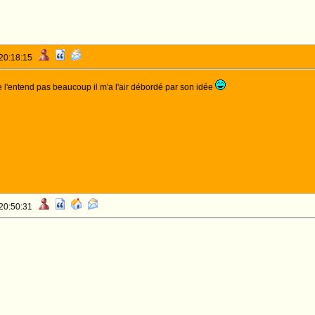
 20:18:15
ne l'entend pas beaucoup il m'a l'air débordé par son idée
 20:50:31