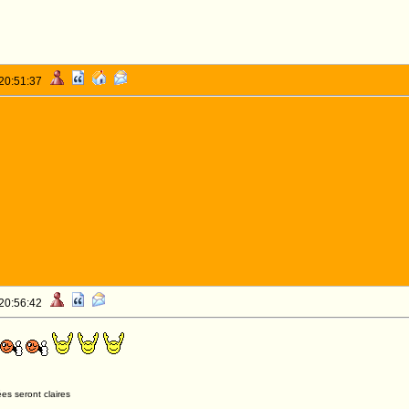
 20:51:37
 20:56:42
es seront claires