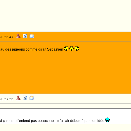
 20:56:47
 beau des pigeons comme dirait Sébastien
 20:57:56
out ça on ne l'entend pas beaucoup il m'a l'air débordé par son idée