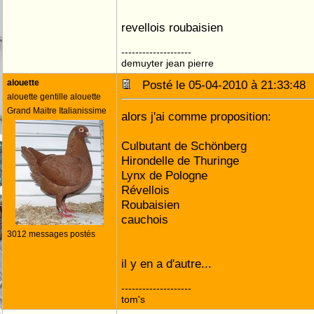
revellois roubaisien
--------------------
demuyter jean pierre
alouette
Posté le 05-04-2010 à 21:33:4
alouette gentille alouette
Grand Maitre Italianissime
alors j'ai comme proposition:
Culbutant de Schönberg
Hirondelle de Thuringe
Lynx de Pologne
Révellois
Roubaisien
cauchois
3012 messages postés
il y en a d'autre...
--------------------
tom's