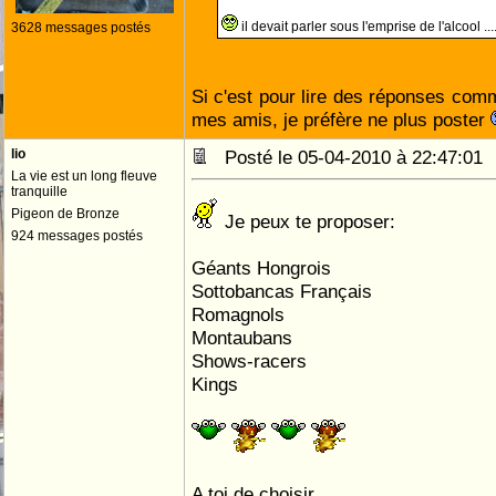
il devait parler sous l'emprise de l'alcool .....
3628 messages postés
Si c'est pour lire des réponses comm
mes amis, je préfère ne plus poster
lio
Posté le 05-04-2010 à 22:47:0
La vie est un long fleuve
tranquille
Pigeon de Bronze
Je peux te proposer:
924 messages postés
Géants Hongrois
Sottobancas Français
Romagnols
Montaubans
Shows-racers
Kings
A toi de choisir