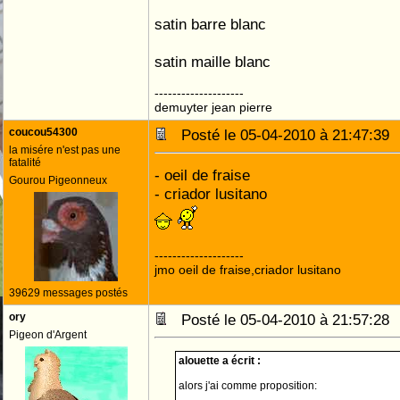
satin barre blanc
satin maille blanc
--------------------
demuyter jean pierre
coucou54300
Posté le 05-04-2010 à 21:47:3
la misére n'est pas une
fatalité
- oeil de fraise
Gourou Pigeonneux
- criador lusitano
--------------------
jmo oeil de fraise,criador lusitano
39629 messages postés
ory
Posté le 05-04-2010 à 21:57:2
Pigeon d'Argent
alouette a écrit :
alors j'ai comme proposition: