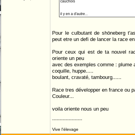
cauchois
il y en a d'autre...
Pour le culbutant de shöneberg t'a
peut etre un defi de lancer la race en
Pour ceux qui est de ta nouvel ra
oriente un peu
avec des exemples comme : plume a
coquille, huppe.....
boulant, cravaté, tambourg......
Race tres développer en france ou pa
Couleur...
voila oriente nous un peu
--------------------
Vive l'élevage