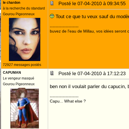
le chardon
Posté le 07-04-2010 à 09:34:5
à la recherche du standard
Gourou Pigeonneux
Tout ce que tu veux sauf du modène
--------------------
buvez de l'eau de Millau, vos idées seront c
72927 messages postés
CAPUMAN
Posté le 07-04-2010 à 17:12:2
Le vengeur masqué
Gourou Pigeonneux
ben non il voulait parler du capucin
--------------------
Capu... What else ?