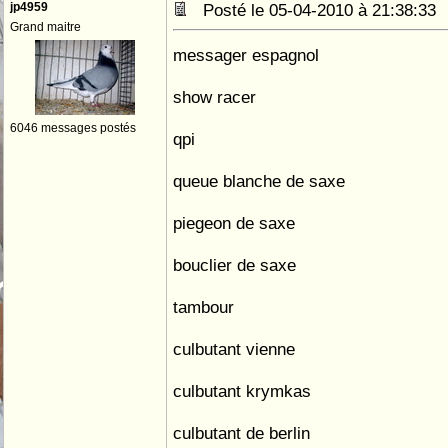
jp4959
Posté le 05-04-2010 à 21:38:3
Grand maitre
messager espagnol
show racer
6046 messages postés
qpi
queue blanche de saxe
piegeon de saxe
bouclier de saxe
tambour
culbutant vienne
culbutant krymkas
culbutant de berlin