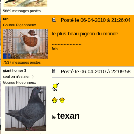
5869 messages postés
fab
Posté le 06-04-2010 à 21:26:0
Gourou Pigeonneux
le plus beau pigeon du monde.....
--------------------
fab
7537 messages postés
giant homer 3
Posté le 06-04-2010 à 22:09:5
seul on n'est rien ;)
Gourou Pigeonneux
texan
le