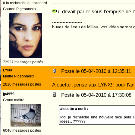
à la recherche du standard
Gourou Pigeonneux
il devait parler sous l'emprise de l'a
--------------------
buvez de l'eau de Millau, vos idées seront c
72927 messages postés
LYNX
Posté le 05-04-2010 à 12:35:1
Maitre Pigeonneux
Alouette ,pense aux LYNX!! pour l'an
2810 messages postés
jp4959
Posté le 05-04-2010 à 17:30:0
Grand maitre
alouette a écrit :
Moi je recherche une nouvelle race pour l
idées... ??????
6046 messages postés