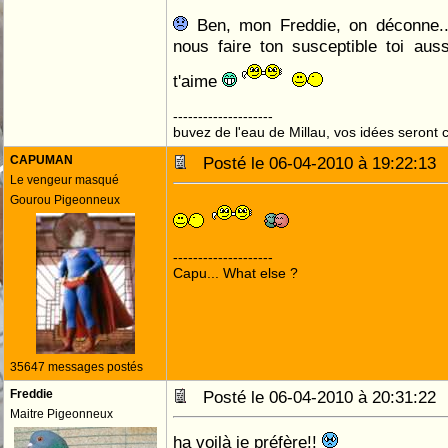
Ben, mon Freddie, on déconne.
nous faire ton susceptible toi aus
t'aime
--------------------
buvez de l'eau de Millau, vos idées seront c
CAPUMAN
Posté le 06-04-2010 à 19:22:1
Le vengeur masqué
Gourou Pigeonneux
--------------------
Capu... What else ?
35647 messages postés
Freddie
Posté le 06-04-2010 à 20:31:2
Maitre Pigeonneux
ha voilà je préfère!!