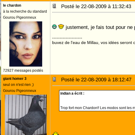
le chardon
Posté le 22-08-2009 à 11:32:4
à la recherche du standard
Gourou Pigeonneux
justement, je fais tout pour ne 
--------------------
buvez de l'eau de Millau, vos idées seront c
72927 messages postés
giant homer 3
Posté le 22-08-2009 à 18:12:4
seul on n'est rien ;)
Gourou Pigeonneux
indian a écrit :
Trop fort mon Chardon!! Les modos sont les m