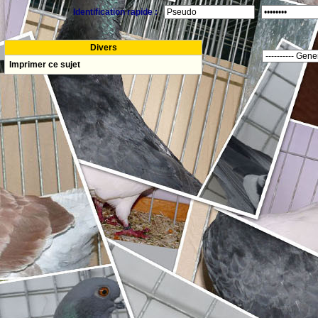
Identification rapide :
Divers
Imprimer ce sujet