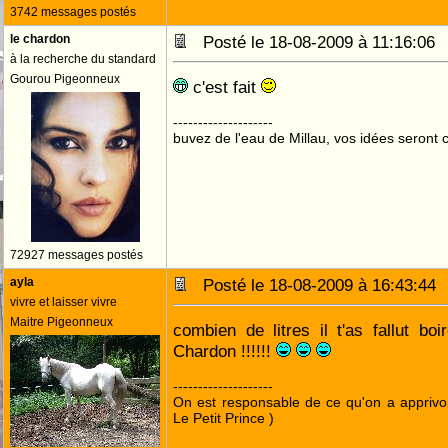
3742 messages postés
le chardon
Posté le 18-08-2009 à 11:16:0
à la recherche du standard
Gourou Pigeonneux
c'est fait
--------------------
buvez de l'eau de Millau, vos idées seront c
72927 messages postés
ayla
Posté le 18-08-2009 à 16:43:4
vivre et laisser vivre
Maitre Pigeonneux
combien de litres il t'as fallut bo
Chardon !!!!!!
--------------------
On est responsable de ce qu'on a apprivo
Le Petit Prince )