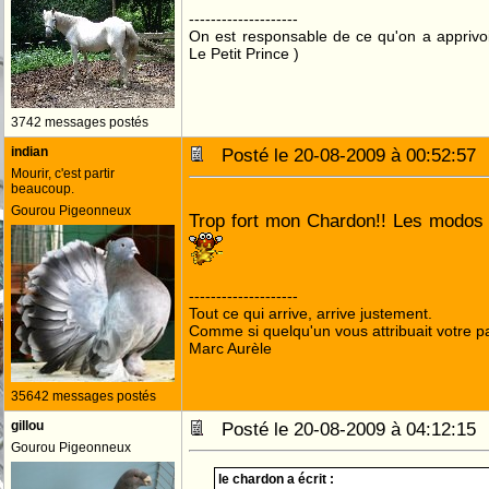
--------------------
On est responsable de ce qu'on a apprivo
Le Petit Prince )
3742 messages postés
indian
Posté le 20-08-2009 à 00:52:5
Mourir, c'est partir
beaucoup.
Gourou Pigeonneux
Trop fort mon Chardon!! Les modos 
--------------------
Tout ce qui arrive, arrive justement.
Comme si quelqu'un vous attribuait votre pa
Marc Aurèle
35642 messages postés
gillou
Posté le 20-08-2009 à 04:12:1
Gourou Pigeonneux
le chardon a écrit :