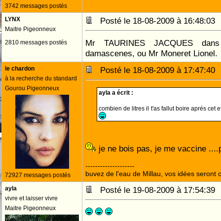
3742 messages postés
LYNX
Posté le 18-08-2009 à 16:48:0
Maitre Pigeonneux
Mr TAURINES JACQUES dans
2810 messages postés
damascenes, ou Mr Moneret Lionel.
le chardon
Posté le 18-08-2009 à 17:47:4
à la recherche du standard
Gourou Pigeonneux
ayla a écrit :
combien de litres il t'as fallut boire aprés cet 
je ne bois pas, je me vaccine ...
--------------------
buvez de l'eau de Millau, vos idées seront c
72927 messages postés
ayla
Posté le 19-08-2009 à 17:54:3
vivre et laisser vivre
Maitre Pigeonneux