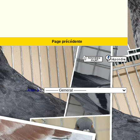
Page précédente
Aller à :