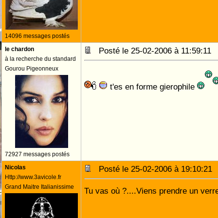
14096 messages postés
le chardon
Posté le 25-02-2006 à 11:59:1
à la recherche du standard
Gourou Pigeonneux
t'es en forme gierophile
72927 messages postés
Nicolas
Posté le 25-02-2006 à 19:10:2
Http://www.3avicole.fr
Grand Maitre Italianissime
Tu vas où ?....Viens prendre un verre