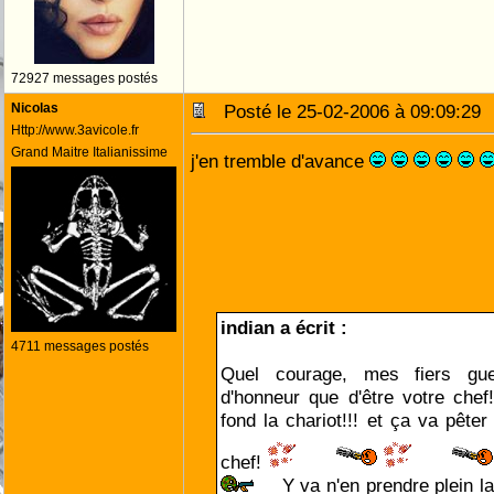
72927 messages postés
Nicolas
Posté le 25-02-2006 à 09:09:2
Http://www.3avicole.fr
Grand Maitre Italianissime
j'en tremble d'avance
indian a écrit :
4711 messages postés
Quel courage, mes fiers guer
d'honneur que d'être votre chef!
fond la chariot!!! et ça va pête
chef!
Y va n'en prendre plein la