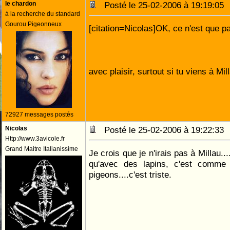
le chardon
Posté le 25-02-2006 à 19:19:0
à la recherche du standard
Gourou Pigeonneux
[citation=Nicolas]OK, ce n'est que pa
avec plaisir, surtout si tu viens à Mi
72927 messages postés
Nicolas
Posté le 25-02-2006 à 19:22:3
Http://www.3avicole.fr
Grand Maitre Italianissime
Je crois que je n'irais pas à Millau..
qu'avec des lapins, c'est comme
pigeons....c'est triste.