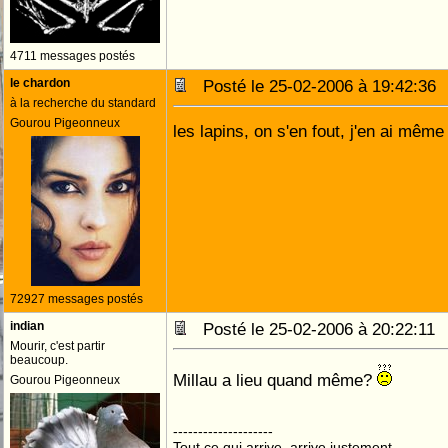
4711 messages postés
le chardon
Posté le 25-02-2006 à 19:42:3
à la recherche du standard
Gourou Pigeonneux
les lapins, on s'en fout, j'en ai même
72927 messages postés
indian
Posté le 25-02-2006 à 20:22:1
Mourir, c'est partir
beaucoup.
Millau a lieu quand même?
Gourou Pigeonneux
--------------------
Tout ce qui arrive, arrive justement.