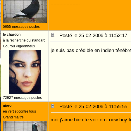
--------------------
5655 messages postés
le chardon
Posté le 25-02-2006 à 11:52:1
à la recherche du standard
Gourou Pigeonneux
je suis pas crédible en indien ténéb
72927 messages postés
giero
Posté le 25-02-2006 à 11:55:5
en vert et contre tous
Grand maitre
moi j'aime bien te voir en coow boy 