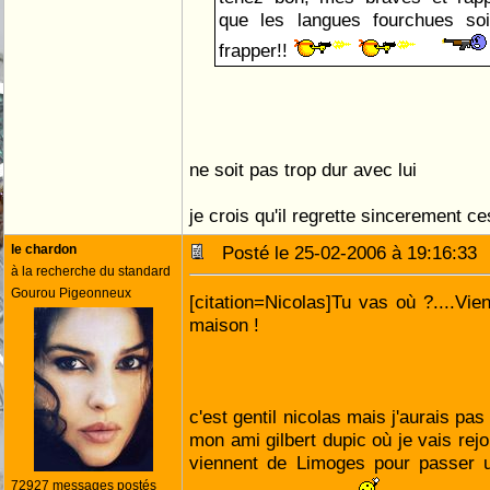
que les langues fourchues so
frapper!!
ne soit pas trop dur avec lui
je crois qu'il regrette sincerement c
le chardon
Posté le 25-02-2006 à 19:16:3
à la recherche du standard
Gourou Pigeonneux
[citation=Nicolas]Tu vas où ?....Vie
maison !
c'est gentil nicolas mais j'aurais pa
mon ami gilbert dupic où je vais rejo
viennent de Limoges pour passer 
72927 messages postés