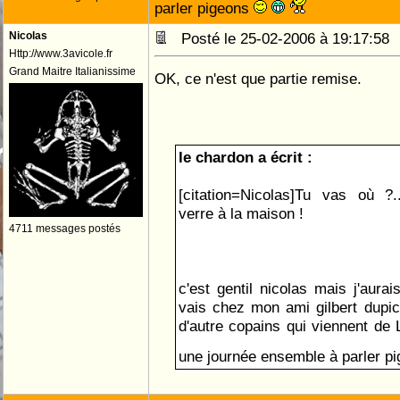
parler pigeons
Nicolas
Posté le 25-02-2006 à 19:17:5
Http://www.3avicole.fr
Grand Maitre Italianissime
OK, ce n'est que partie remise.
le chardon a écrit :
[citation=Nicolas]Tu vas où ?.
verre à la maison !
4711 messages postés
c'est gentil nicolas mais j'aur
vais chez mon ami gilbert dupic 
d'autre copains qui viennent de
une journée ensemble à parler p