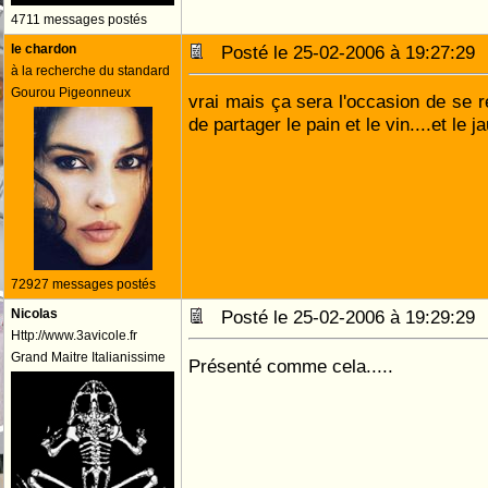
4711 messages postés
le chardon
Posté le 25-02-2006 à 19:27:2
à la recherche du standard
Gourou Pigeonneux
vrai mais ça sera l'occasion de se r
de partager le pain et le vin....et le 
72927 messages postés
Nicolas
Posté le 25-02-2006 à 19:29:2
Http://www.3avicole.fr
Grand Maitre Italianissime
Présenté comme cela.....