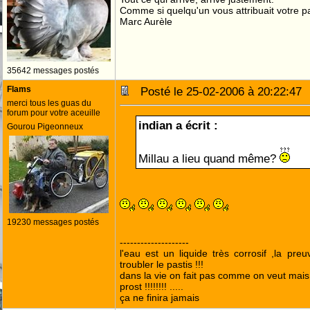
Comme si quelqu'un vous attribuait votre pa
Marc Aurèle
35642 messages postés
Flams
Posté le 25-02-2006 à 20:22:4
merci tous les guas du
forum pour votre aceuille
indian a écrit :
Gourou Pigeonneux
Millau a lieu quand même?
19230 messages postés
--------------------
l'eau est un liquide très corrosif ,la pre
troubler le pastis !!!
dans la vie on fait pas comme on veut mai
prost !!!!!!!! .....
ça ne finira jamais