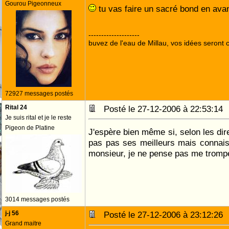
Gourou Pigeonneux
tu vas faire un sacré bond en avan
--------------------
buvez de l'eau de Millau, vos idées seront c
72927 messages postés
Rital 24
Posté le 27-12-2006 à 22:53:1
Je suis rital et je le reste
Pigeon de Platine
J'espère bien même si, selon les dir
pas pas ses meilleurs mais connais
monsieur, je ne pense pas me tromp
3014 messages postés
j-j 56
Posté le 27-12-2006 à 23:12:2
Grand maitre