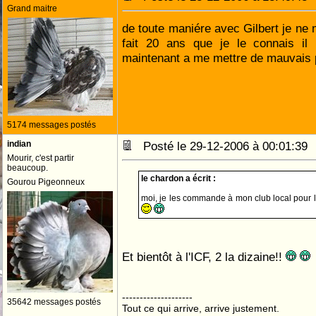
Grand maitre
de toute maniére avec Gilbert je ne 
fait 20 ans que je le connais i
maintenant a me mettre de mauvais
5174 messages postés
indian
Posté le 29-12-2006 à 00:01:3
Mourir, c'est partir
beaucoup.
le chardon a écrit :
Gourou Pigeonneux
moi, je les commande à mon club local pour l
Et bientôt à l'ICF, 2 la dizaine!!
--------------------
35642 messages postés
Tout ce qui arrive, arrive justement.