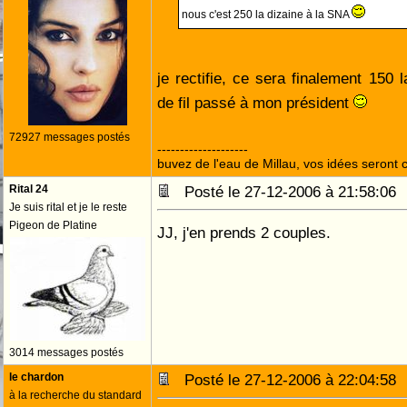
nous c'est 250 la dizaine à la SNA
je rectifie, ce sera finalement 150
de fil passé à mon président
72927 messages postés
--------------------
buvez de l'eau de Millau, vos idées seront c
Rital 24
Posté le 27-12-2006 à 21:58:0
Je suis rital et je le reste
Pigeon de Platine
JJ, j'en prends 2 couples.
3014 messages postés
le chardon
Posté le 27-12-2006 à 22:04:5
à la recherche du standard