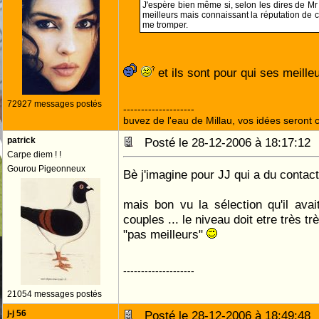
J'espère bien même si, selon les dires de Mr
meilleurs mais connaissant la réputation de 
me tromper.
et ils sont pour qui ses meille
72927 messages postés
--------------------
buvez de l'eau de Millau, vos idées seront c
patrick
Posté le 28-12-2006 à 18:17:1
Carpe diem ! !
Gourou Pigeonneux
Bè j'imagine pour JJ qui a du contac
mais bon vu la sélection qu'il avai
couples ... le niveau doit etre très t
"pas meilleurs"
--------------------
21054 messages postés
j-j 56
Posté le 28-12-2006 à 18:49:4