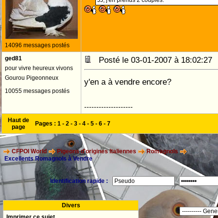
JJ, j'en prends 2 couples.
14096 messages postés
ged81
Posté le 03-01-2007 à 18:02:2
pour vivre heureux vivons
Gourou Pigeonneux
y'en a à vendre encore?
10055 messages postés
--------------------
Haut de
Pages :
1
-
2
-
3
-
4
-
5
-
6
-
7
page
CFPOI World
Pigeons d'origines Italiennes
Romagnols
Excellents Romagnols à Vendre
Identification rapide :
Divers
Imprimer ce sujet