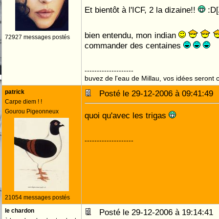
Et bientôt à l'ICF, 2 la dizaine!!
:D[/
bien entendu, mon indian
72927 messages postés
commander des centaines
--------------------
buvez de l'eau de Millau, vos idées seront c
patrick
Posté le 29-12-2006 à 09:41:4
Carpe diem ! !
Gourou Pigeonneux
quoi qu'avec les trigas
--------------------
21054 messages postés
le chardon
Posté le 29-12-2006 à 19:14:4