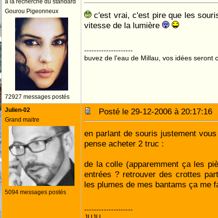
à la recherche du standard
Gourou Pigeonneux
c'est vrai, c'est pire que les souris
vitesse de la lumière
--------------------
buvez de l'eau de Millau, vos idées seront c
72927 messages postés
Julien-02
Posté le 29-12-2006 à 20:17:1
Grand maitre
en parlant de souris justement vous 
pense acheter 2 truc :
de la colle (apparemment ça les piè
entrées ? retrouver des crottes part
les plumes de mes bantams ça me f
5094 messages postés
--------------------
JUJU