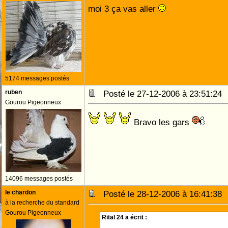
moi 3 ça vas aller
5174 messages postés
ruben
Posté le 27-12-2006 à 23:51:2
Gourou Pigeonneux
Bravo les gars
14096 messages postés
le chardon
Posté le 28-12-2006 à 16:41:3
à la recherche du standard
Gourou Pigeonneux
Rital 24 a écrit :