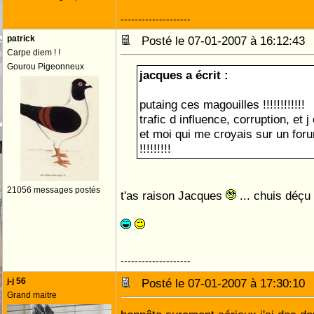
--------------------
patrick
Posté le 07-01-2007 à 16:12:4
Carpe diem ! !
Gourou Pigeonneux
jacques a écrit :
putaing ces magouilles !!!!!!!!!!!!
trafic d influence, corruption, et j
et moi qui me croyais sur un for
!!!!!!!!!
21056 messages postés
t'as raison Jacques
... chuis déçu
--------------------
j-j 56
Posté le 07-01-2007 à 17:30:1
Grand maitre