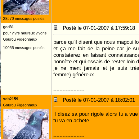
28570 messages postés
ged81
Posté le 07-01-2007 à 17:59:1
pour vivre heureux vivons
Gourou Pigeonneux
parce qu'il disent que nous magouillo
et ça me fait de la peine car je su
10055 messages postés
constaterez en faisant connaissanc
honnète et qui essais de rester loin 
je ne ment jamais et je suis tr
femme) généreux.
--------------------
seb2159
Posté le 07-01-2007 à 18:02:0
Gourou Pigeonneux
il disez sa pour rigole alors tu a vu
tu va en achete
--------------------