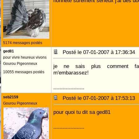
honnête surement sérieux j'ai des d
5174 messages postés
ged81
Posté le 07-01-2007 à 17:36:3
pour vivre heureux vivons
Gourou Pigeonneux
je ne sais plus comment fai
m'embarassez!
10055 messages postés
--------------------
seb2159
Posté le 07-01-2007 à 17:53:1
Gourou Pigeonneux
pour quoi tu dit sa ged81
--------------------