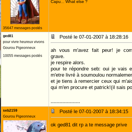
Capu... What else ?
35647 messages postés
ged81
Posté le 07-01-2007 à 18:28:1
pour vivre heureux vivons
Gourou Pigeonneux
ah vous m'avez fait peur! je com
grave.
10055 messages postés
je respire alors.
pour te répondre seb: oui je vais e
m'etre livré à soumoulou normalemen
et je tiens à remercier ceux qui m'a
qui m'en procure et patrick!(il sais p
--------------------
seb2159
Posté le 07-01-2007 à 18:34:1
Gourou Pigeonneux
ok ged81 dit rp a te message prive