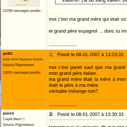
vladimir! j'ai du sang italien! si
21056 messages postés
moi c'est ma grand mère qui etait si
et grand père espagnol ... donc tu i
--------------------
ged81
Posté le 08-01-2007 à 13:23:2
pour vivre heureux vivons
Gourou Pigeonneux
moi c'est pareil sauf que ma grand
mon grand père italien.
10055 messages postés
ma grand mère était la mère à mon
était le père à ma mère.
véritable mélange non?
--------------------
patrick
Posté le 08-01-2007 à 13:30:3
Carpe diem ! !
Gourou Pigeonneux