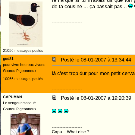
remarque si tu m'avais dit que ton 
de ta cousine ... ça passait pas ..
--------------------
21056 messages postés
ged81
Posté le 08-01-2007 à 13:34:4
pour vivre heureux vivons
Gourou Pigeonneux
là c'est trop dur pour mon petit cerv
10055 messages postés
--------------------
CAPUMAN
Posté le 08-01-2007 à 19:20:3
Le vengeur masqué
Gourou Pigeonneux
--------------------
Capu... What else ?