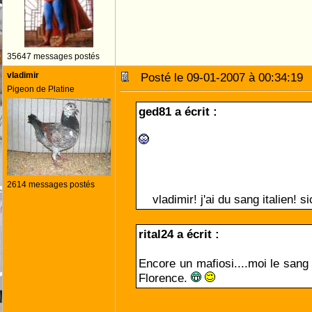
35647 messages postés
vladimir
Posté le 09-01-2007 à 00:34:1
Pigeon de Platine
ged81 a écrit :
2614 messages postés
vladimir! j'ai du sang italien! si
rital24 a écrit :
Encore un mafiosi....moi le sang 
Florence.