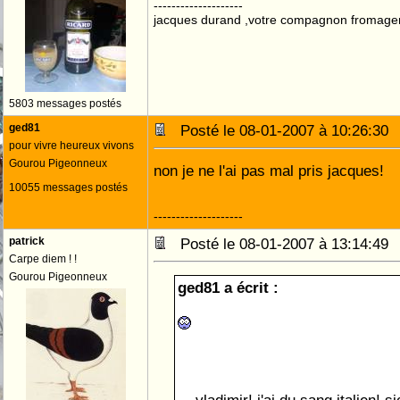
--------------------
jacques durand ,votre compagnon fromage
5803 messages postés
ged81
Posté le 08-01-2007 à 10:26:3
pour vivre heureux vivons
Gourou Pigeonneux
non je ne l'ai pas mal pris jacques!
10055 messages postés
--------------------
patrick
Posté le 08-01-2007 à 13:14:4
Carpe diem ! !
Gourou Pigeonneux
ged81 a écrit :