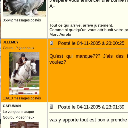
J'espère vous annoncer une bonne n
A+
35642 messages postés
--------------------
Tout ce qui arrive, arrive justement.
Comme si quelqu'un vous attribuait votre pa
Marc Aurèle
JLLEMEY
Posté le 04-11-2005 à 23:00:2
Gourou Pigeonneux
Qu'est qui manque??? J'ais des f
voulez?
13913 messages postés
CAPUMAN
Posté le 04-11-2005 à 23:01:3
Le vengeur masqué
Gourou Pigeonneux
vas y apporte tout est bon à prendre