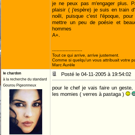
je ne peux pas m'engager plus. Pa
plaisir ( j'espère) je suis en train 
noêl, puisque c'est l'époque, pour
mettre un peu de poésie et beau
hommes
A+.
--------------------
Tout ce qui arrive, arrive justement.
Comme si quelqu'un vous attribuait votre pa
Marc Aurèle
le chardon
Posté le 04-11-2005 à 19:54:0
à la recherche du standard
Gourou Pigeonneux
pour le chef je vais faire un geste, 
les momies ( verres à pastaga )