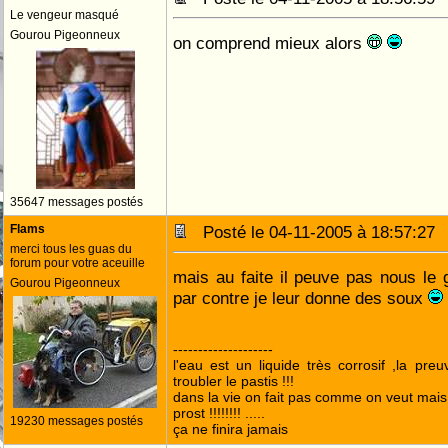
Le vengeur masqué
Gourou Pigeonneux
on comprend mieux alors
35647 messages postés
Flams
Posté le 04-11-2005 à 18:57:2
merci tous les guas du
forum pour votre aceuille
mais au faite il peuve pas nous le
Gourou Pigeonneux
par contre je leur donne des soux
--------------------
l'eau est un liquide très corrosif ,la pre
troubler le pastis !!!
dans la vie on fait pas comme on veut mai
prost !!!!!!!! .....
19230 messages postés
ça ne finira jamais