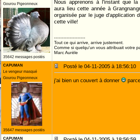
Nous apprenons à l'instant que la 
Gourou Pigeonneux
aura lieu cette année à Grangnang
organisée par le juge d'application 
cette ville!
--------------------
Tout ce qui arrive, arrive justement.
Comme si quelqu'un vous attribuait votre pa
Marc Aurèle
35642 messages postés
CAPUMAN
Posté le 04-11-2005 à 18:56:1
Le vengeur masqué
Gourou Pigeonneux
j'ai bien un couvert à donner
parce
35647 messages postés
CAPUMAN
Posté le 04-11-2005 à 18:56:5