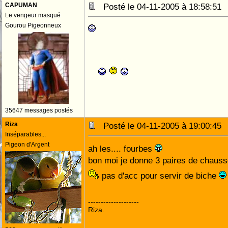
CAPUMAN
Posté le 04-11-2005 à 18:58:5
Le vengeur masqué
Gourou Pigeonneux
35647 messages postés
Riza
Posté le 04-11-2005 à 19:00:4
Inséparables...
Pigeon d'Argent
ah les.... fourbes
bon moi je donne 3 paires de chausse
pas d'acc pour servir de biche
--------------------
Riza.