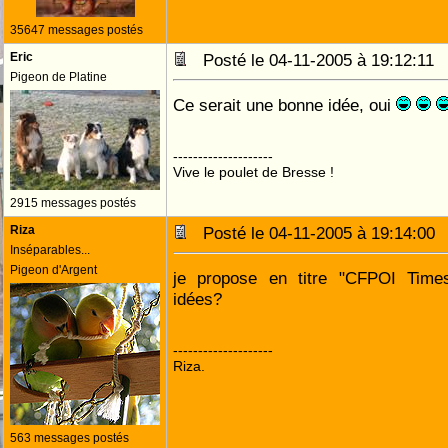
35647 messages postés
Eric
Posté le 04-11-2005 à 19:12:1
Pigeon de Platine
Ce serait une bonne idée, oui
--------------------
Vive le poulet de Bresse !
2915 messages postés
Riza
Posté le 04-11-2005 à 19:14:0
Inséparables...
Pigeon d'Argent
je propose en titre "CFPOI Times
idées?
--------------------
Riza.
563 messages postés