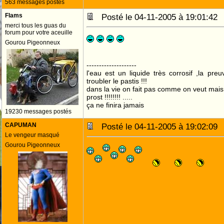
563 messages postés
Flams
Posté le 04-11-2005 à 19:01:4
merci tous les guas du
forum pour votre aceuille
Gourou Pigeonneux
--------------------
l'eau est un liquide très corrosif ,la pre
troubler le pastis !!!
dans la vie on fait pas comme on veut mai
prost !!!!!!!! .....
ça ne finira jamais
19230 messages postés
CAPUMAN
Posté le 04-11-2005 à 19:02:0
Le vengeur masqué
Gourou Pigeonneux