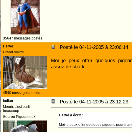
35647 messages postés
Herve
Posté le 04-11-2005 à 23:06:1
Grand maitre
Moi je peux offrir quelques pig
assez de stock
4540 messages postés
indian
Posté le 04-11-2005 à 23:12:2
Mourir, c'est partir
beaucoup.
Herve a écrit :
Gourou Pigeonneux
Moi je peux offrir quelques pigeons pour ma