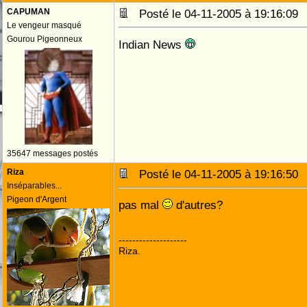
CAPUMAN
Posté le 04-11-2005 à 19:16:0
Le vengeur masqué
Gourou Pigeonneux
Indian News
35647 messages postés
Riza
Posté le 04-11-2005 à 19:16:5
Inséparables...
Pigeon d'Argent
pas mal
d'autres?
--------------------
Riza.