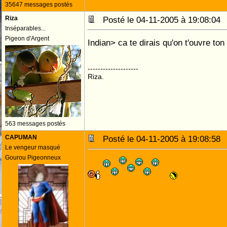
35647 messages postés
Riza
Posté le 04-11-2005 à 19:08:0
Inséparables...
Pigeon d'Argent
Indian> ca te dirais qu'on t'ouvre to
--------------------
Riza.
563 messages postés
CAPUMAN
Posté le 04-11-2005 à 19:08:5
Le vengeur masqué
Gourou Pigeonneux