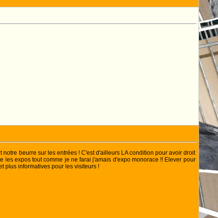
notre beurre sur les entrées ! C'est d'ailleurs LA condition pour avoir droit
rrête les expos tout comme je ne farai j'amais d'expo monorace !! Elever pour
 plus informatives pour les visiteurs !