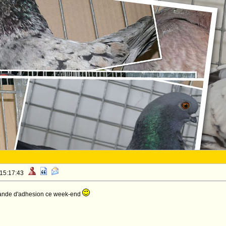
 15:17:43
ande d'adhesion ce week-end