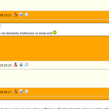
 06:13:21
:
te ma demande d'adhesion ce week-end
 19:20:10
 19:59:17