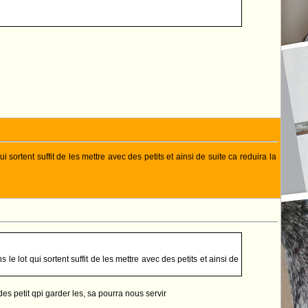
ui sortent suffit de les mettre avec des petits et ainsi de suite ca reduira la
s le lot qui sortent suffit de les mettre avec des petits et ainsi de
 des petit qpi garder les, sa pourra nous servir