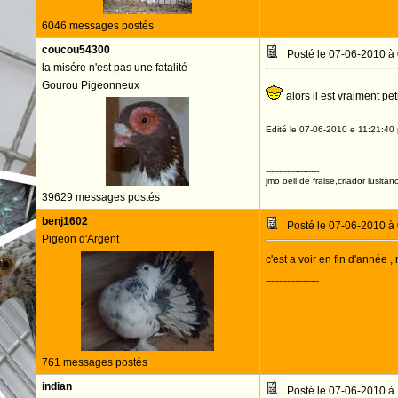
6046 messages postés
coucou54300
Posté le 07-06-2010 à
la misére n'est pas une fatalité
Gourou Pigeonneux
alors il est vraiment pet
Edité le 07-06-2010 e 11:21:4
--------------------
jmo oeil de fraise,criador lusitan
39629 messages postés
benj1602
Posté le 07-06-2010 à
Pigeon d'Argent
c'est a voir en fin d'année ,
--------------------
761 messages postés
indian
Posté le 07-06-2010 à