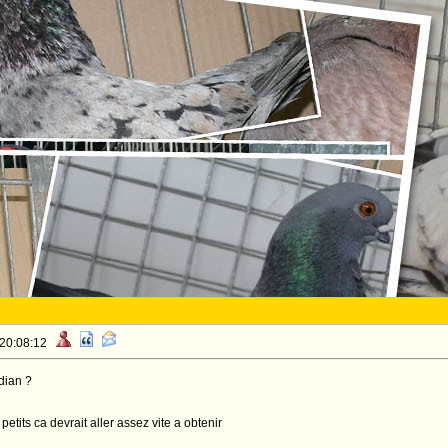
 20:08:12
idian ?
 petits ca devrait aller assez vite a obtenir