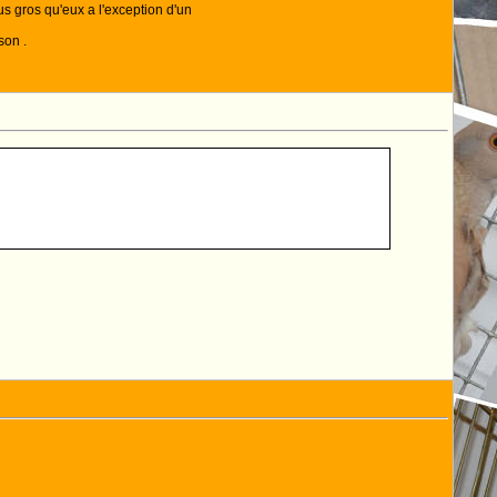
s gros qu'eux a l'exception d'un
son .