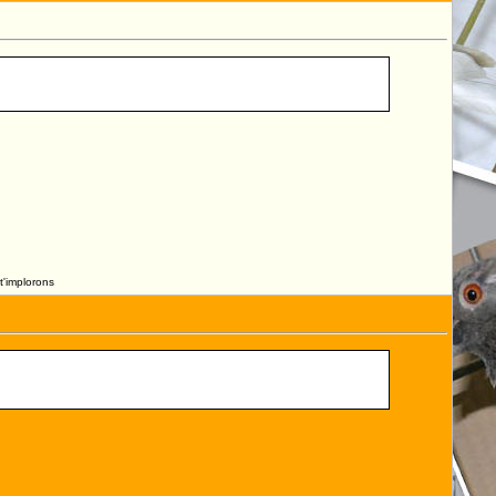
t'implorons