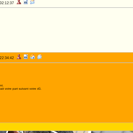
 02:12:37
 22:34:42
nt.
it votre part suivant votre dû.