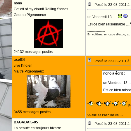
nono
Posté le 22-03-2011 à
Get off of my cloud! Rolling Stones
Gourou Pigeonneux
un Vendredi 13 .....
Est-ce bien raisonnable ....
--------------------
En volières, en cage d'expo, au n
24132 messages postés
axel34
Posté le 23-03-2011 à
vive l'indien
Maitre Pigeonneux
nono a écrit :
un Vendredi 13 ...
Est-ce bien raison
j
3455 messages postés
--------------------
Queue de Paon Indien ....
BAGADAIS-05
Posté le 23-03-2011 à
La beauté est toujours bizarre