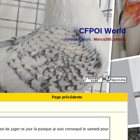
CFPOI World
Administrateurs :
Marco260
,
patrick
Page précédente
si de juger ce jour là puisque je suis convoqué le samedi pour