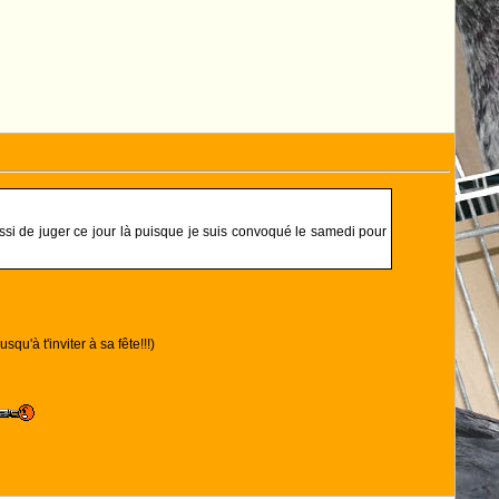
si de juger ce jour là puisque je suis convoqué le samedi pour
u'à t'inviter à sa fête!!!)