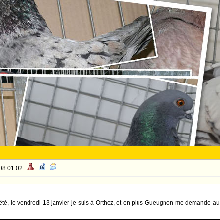
 08:01:02
êté, le vendredi 13 janvier je suis à Orthez, et en plus Gueugnon me demande aus