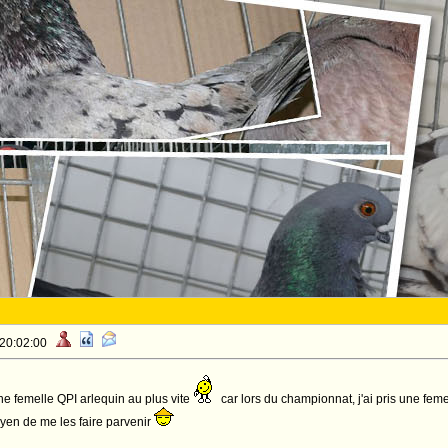
 20:02:00
une femelle QPI arlequin au plus vite
car lors du championnat, j'ai pris une feme
yen de me les faire parvenir