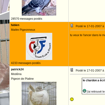
28570 messages postés
fabien
Posté le 17-01-2007 à
Maitre Pigeonneux
tu veux te l'ancer dans le 
4233 messages postés
patrick24
Posté le 17-01-2007 à
Modéna
Pigeon de Platine
le chardon a écrit
j'ai retrouvé l