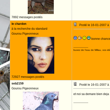
7892 messages postés
le chardon
Posté le 16-01-2007 à
à la recherche du standard
Gourou Pigeonneux
bonne chance
--------------------
buvez de l'eau de Millau, vos idé
72927 messages postés
seb2159
Posté le 16-01-2007 à
Gourou Pigeonneux
et noi sa demare bien deja 2
--------------------