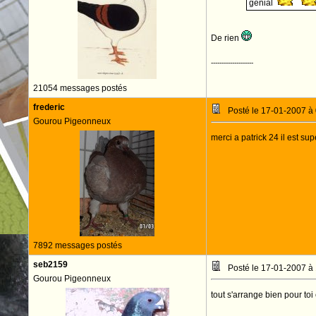
génial
De rien
--------------------
21054 messages postés
frederic
Posté le 17-01-2007 à
Gourou Pigeonneux
merci a patrick 24 il est sup
7892 messages postés
seb2159
Posté le 17-01-2007 à
Gourou Pigeonneux
tout s'arrange bien pour toi 