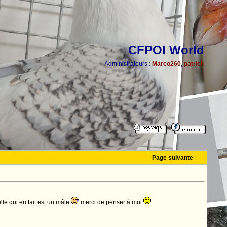
CFPOI World
Administrateurs :
Marco260
,
patrick
Page suivante
lle qui en fait est un mâle
merci de penser à moi