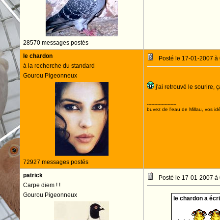
28570 messages postés
le chardon
Posté le 17-01-2007 à
à la recherche du standard
Gourou Pigeonneux
j'ai retrouvé le sourire,
--------------------
buvez de l'eau de Millau, vos idé
72927 messages postés
patrick
Posté le 17-01-2007 à
Carpe diem ! !
Gourou Pigeonneux
le chardon a écrit