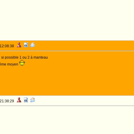
 12:08:38
 si possible 1 ou 2 à manteau
 même moyen
 21:38:29