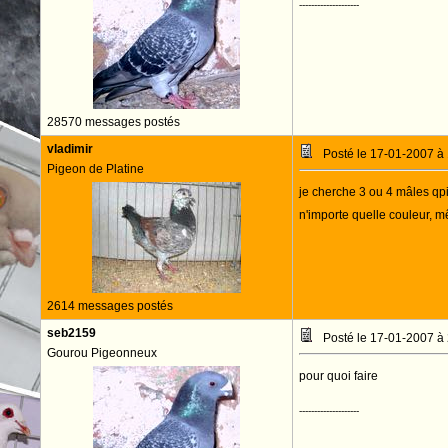
--------------------
28570 messages postés
vladimir
Posté le 17-01-2007 à
Pigeon de Platine
je cherche 3 ou 4 mâles qpi
n'importe quelle couleur,
2614 messages postés
seb2159
Posté le 17-01-2007 à
Gourou Pigeonneux
pour quoi faire
--------------------