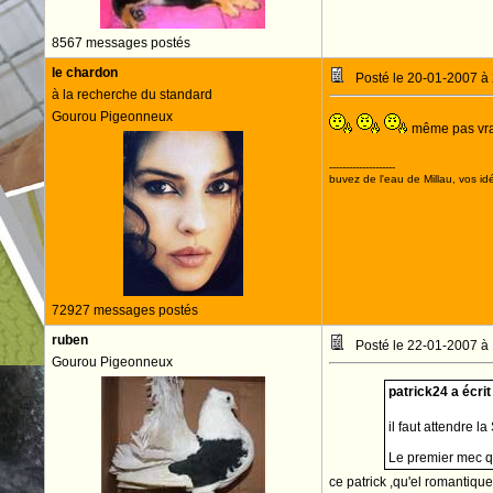
8567 messages postés
le chardon
Posté le 20-01-2007 à
à la recherche du standard
Gourou Pigeonneux
même pas vr
--------------------
buvez de l'eau de Millau, vos idé
72927 messages postés
ruben
Posté le 22-01-2007 à
Gourou Pigeonneux
patrick24 a écrit 
il faut attendre la
Le premier mec q
ce patrick ,qu'el romantiqu