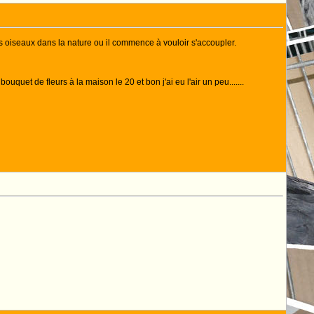
es oiseaux dans la nature ou il commence à vouloir s'accoupler.
quet de fleurs à la maison le 20 et bon j'ai eu l'air un peu.......