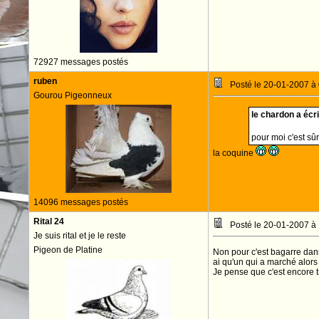
72927 messages postés
ruben
Posté le 20-01-2007 à
Gourou Pigeonneux
le chardon a écrit
pour moi c'est sûr
la coquine
14096 messages postés
Rital 24
Posté le 20-01-2007 à
Je suis rital et je le reste
Pigeon de Platine
Non pour c'est bagarre dans
ai qu'un qui a marché alo
Je pense que c'est encore tr