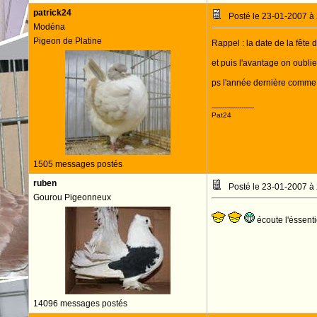
patrick24
Posté le 23-01-2007 à
Modéna
Pigeon de Platine
Rappel : la date de la fête
et puis l'avantage on oubli
ps l'année dernière comme il
--------------------
Pat24
1505 messages postés
ruben
Posté le 23-01-2007 à
Gourou Pigeonneux
écoute l'éssenti
14096 messages postés