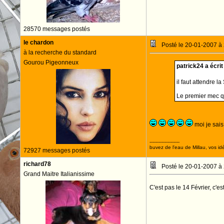
28570 messages postés
le chardon
Posté le 20-01-2007 à
à la recherche du standard
Gourou Pigeonneux
patrick24 a écrit 
il faut attendre la
Le premier mec q
moi je sais 
--------------------
buvez de l'eau de Millau, vos idé
72927 messages postés
richard78
Posté le 20-01-2007 à
Grand Maitre Italianissime
C'est pas le 14 Février, c'es