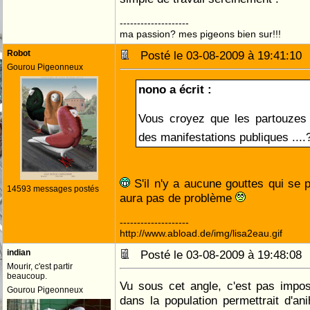
--------------------
ma passion? mes pigeons bien sur!!!
Robot
Posté le 03-08-2009 à 19:41:1
Gourou Pigeonneux
nono a écrit :
Vous croyez que les partouzes 
des manifestations publiques ...
S'il n'y a aucune gouttes qui se p
14593 messages postés
aura pas de problème
--------------------
http://www.abload.de/img/lisa2eau.gif
indian
Posté le 03-08-2009 à 19:48:0
Mourir, c'est partir
beaucoup.
Vu sous cet angle, c'est pas impossi
Gourou Pigeonneux
dans la population permettrait d'ani