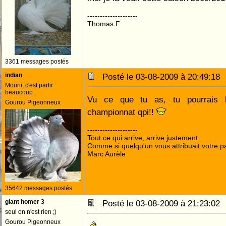
--------------------
Thomas.F
3361 messages postés
indian
Posté le 03-08-2009 à 20:49:1
Mourir, c'est partir
beaucoup.
Vu ce que tu as, tu pourrais b
Gourou Pigeonneux
championnat qpi!!
--------------------
Tout ce qui arrive, arrive justement.
Comme si quelqu'un vous attribuait votre pa
Marc Aurèle
35642 messages postés
giant homer 3
Posté le 03-08-2009 à 21:23:0
seul on n'est rien ;)
Gourou Pigeonneux