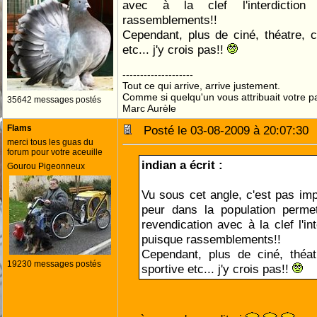
avec à la clef l'interdictio
rassemblements!!
Cependant, plus de ciné, théatre, c
etc... j'y crois pas!!
--------------------
Tout ce qui arrive, arrive justement.
Comme si quelqu'un vous attribuait votre pa
35642 messages postés
Marc Aurèle
Flams
Posté le 03-08-2009 à 20:07:3
merci tous les guas du
forum pour votre aceuille
indian a écrit :
Gourou Pigeonneux
Vu sous cet angle, c'est pas impo
peur dans la population permettr
revendication avec à la clef l'in
puisque rassemblements!!
Cependant, plus de ciné, théat
19230 messages postés
sportive etc... j'y crois pas!!