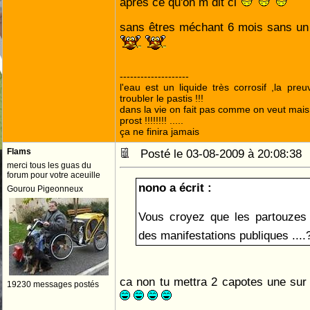
après ce qu'on m dit ci
sans êtres méchant 6 mois sans un
--------------------
l'eau est un liquide très corrosif ,la pre
troubler le pastis !!!
dans la vie on fait pas comme on veut mai
prost !!!!!!!! .....
ça ne finira jamais
Flams
Posté le 03-08-2009 à 20:08:3
merci tous les guas du
forum pour votre aceuille
nono a écrit :
Gourou Pigeonneux
Vous croyez que les partouzes 
des manifestations publiques ...
ca non tu mettra 2 capotes une sur la
19230 messages postés