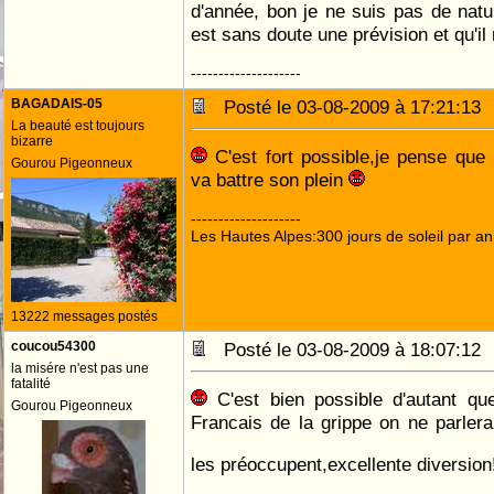
d'année, bon je ne suis pas de nat
est sans doute une prévision et qu'il n
--------------------
BAGADAIS-05
Posté le 03-08-2009 à 17:21:1
La beauté est toujours
bizarre
C'est fort possible,je pense que l
Gourou Pigeonneux
va battre son plein
--------------------
Les Hautes Alpes:300 jours de soleil par an
13222 messages postés
coucou54300
Posté le 03-08-2009 à 18:07:1
la misére n'est pas une
fatalité
C'est bien possible d'autant qu
Gourou Pigeonneux
Francais de la grippe on ne parler
les préoccupent,excellente diversio