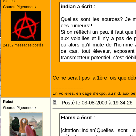
Stones
indian a écrit :
Gourou Pigeonneux
Quelles sont les sources? Je m
ces rumeurs!!
Si on réfléchi un peu, il faut qu
aux volailles et il n'y a pas de
ou alors qu'il mute de l'homme a
24132 messages postés
ce cas, tout éleveur, exposant
transmetteur potentiel, c'est débi
Ce ne serait pas la 1ère fois que débil
--------------------
En volières, en cage d'expo, au nid, aux peti
Robot
Posté le 03-08-2009 à 19:34:2
Gourou Pigeonneux
Flams a écrit :
[citation=indian]Quelles sont