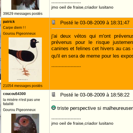
--------------------
jmo oeil de fraise,criador lusitano
39629 messages postés
patrick
Posté le 03-08-2009 à 18:31:4
Carpe diem ! !
Gourou Pigeonneux
j'ai deux vétos qui m'ont prévenu
prévenus pour le risque justement
canines et felines cet hivers au cas 
qu'il en sera de meme pour les expo
--------------------
21054 messages postés
coucou54300
Posté le 03-08-2009 à 18:58:2
la misére n'est pas une
fatalité
triste perspective si malheureuse
Gourou Pigeonneux
--------------------
jmo oeil de fraise,criador lusitano