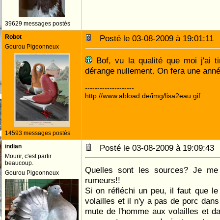
39629 messages postés
Robot
Posté le 03-08-2009 à 19:01:1
Gourou Pigeonneux
Bof, vu la qualité que moi j'ai 
dérange nullement. On fera une ann
--------------------
http://www.abload.de/img/lisa2eau.gif
14593 messages postés
indian
Posté le 03-08-2009 à 19:09:4
Mourir, c'est partir
beaucoup.
Quelles sont les sources? Je me
Gourou Pigeonneux
rumeurs!!
Si on réfléchi un peu, il faut que 
volailles et il n'y a pas de porc dan
mute de l'homme aux volailles et da