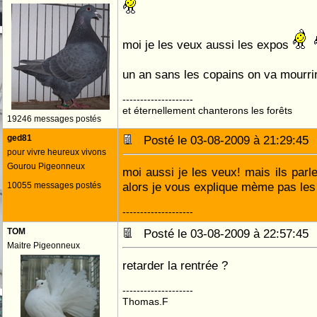
moi je les veux aussi les expos
un an sans les copains on va mourri
--------------------
et éternellement chanterons les forêts
19246 messages postés
ged81
Posté le 03-08-2009 à 21:29:4
pour vivre heureux vivons
Gourou Pigeonneux
moi aussi je les veux! mais ils parle
alors je vous explique mème pas le
10055 messages postés
--------------------
TOM
Posté le 03-08-2009 à 22:57:4
Maitre Pigeonneux
retarder la rentrée ?
--------------------
Thomas.F