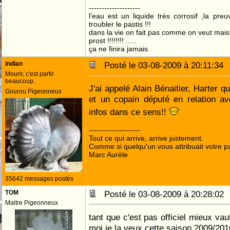
--------------------
l'eau est un liquide très corrosif ,la pre
troubler le pastis !!!
dans la vie on fait pas comme on veut mai
prost !!!!!!!! .....
ça ne finira jamais
indian
Posté le 03-08-2009 à 20:11:3
Mourir, c'est partir
beaucoup.
J'ai appelé Alain Bénaitier, Harter q
Gourou Pigeonneux
et un copain député en relation a
infos dans ce sens!!
--------------------
Tout ce qui arrive, arrive justement.
Comme si quelqu'un vous attribuait votre pa
Marc Aurèle
35642 messages postés
TOM
Posté le 03-08-2009 à 20:28:0
Maitre Pigeonneux
tant que c'est pas officiel mieux vau
moi je la veux cette saison 2009/201