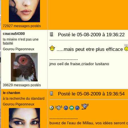
72927 messages postés
coucou54300
Posté le 05-08-2009 à 19:36:2
la misére n'est pas une
fatalité
.....mais peut etre plus efficace
Gourou Pigeonneux
--------------------
jmo oeil de fraise,criador lusitano
39629 messages postés
le chardon
Posté le 05-08-2009 à 19:36:5
à la recherche du standard
Gourou Pigeonneux
--------------------
buvez de l'eau de Millau, vos idées seront c