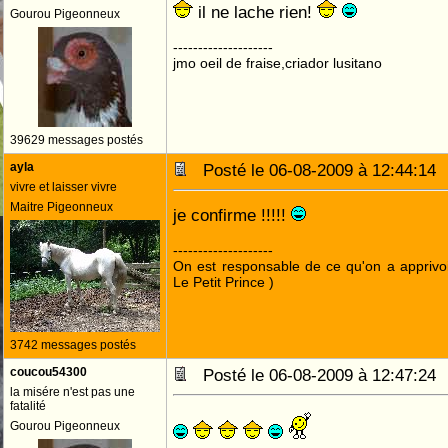
il ne lache rien!
Gourou Pigeonneux
--------------------
jmo oeil de fraise,criador lusitano
39629 messages postés
ayla
Posté le 06-08-2009 à 12:44:1
vivre et laisser vivre
Maitre Pigeonneux
je confirme !!!!!
--------------------
On est responsable de ce qu'on a apprivo
Le Petit Prince )
3742 messages postés
coucou54300
Posté le 06-08-2009 à 12:47:2
la misére n'est pas une
fatalité
Gourou Pigeonneux