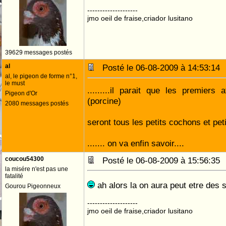
--------------------
jmo oeil de fraise,criador lusitano
39629 messages postés
al
Posté le 06-08-2009 à 14:53:1
al, le pigeon de forme n°1,
le must
.........il parait que les premiers 
Pigeon d'Or
(porcine)
2080 messages postés
seront tous les petits cochons et pet
....... on va enfin savoir....
coucou54300
Posté le 06-08-2009 à 15:56:3
la misére n'est pas une
fatalité
ah alors la on aura peut etre des 
Gourou Pigeonneux
--------------------
jmo oeil de fraise,criador lusitano