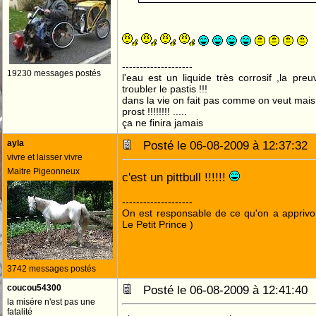
--------------------
19230 messages postés
l'eau est un liquide très corrosif ,la pre
troubler le pastis !!!
dans la vie on fait pas comme on veut mai
prost !!!!!!!! .....
ça ne finira jamais
ayla
Posté le 06-08-2009 à 12:37:3
vivre et laisser vivre
Maitre Pigeonneux
c'est un pittbull !!!!!!
--------------------
On est responsable de ce qu'on a apprivo
Le Petit Prince )
3742 messages postés
coucou54300
Posté le 06-08-2009 à 12:41:4
la misére n'est pas une
fatalité