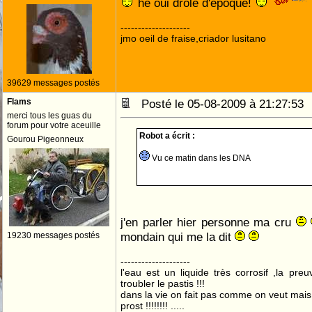
hé oui drole d'époque!
--------------------
jmo oeil de fraise,criador lusitano
39629 messages postés
Flams
Posté le 05-08-2009 à 21:27:5
merci tous les guas du
forum pour votre aceuille
Robot a écrit :
Gourou Pigeonneux
Vu ce matin dans les DNA
j'en parler hier personne ma cru
mondain qui me la dit
19230 messages postés
--------------------
l'eau est un liquide très corrosif ,la pre
troubler le pastis !!!
dans la vie on fait pas comme on veut mai
prost !!!!!!!! .....