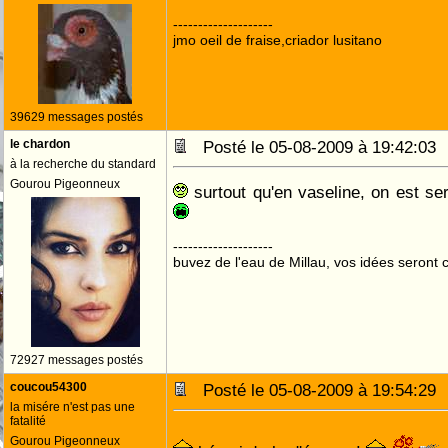
--------------------
jmo oeil de fraise,criador lusitano
39629 messages postés
le chardon
Posté le 05-08-2009 à 19:42:0
à la recherche du standard
Gourou Pigeonneux
surtout qu'en vaseline, on est se
--------------------
buvez de l'eau de Millau, vos idées seront c
72927 messages postés
coucou54300
Posté le 05-08-2009 à 19:54:2
la misére n'est pas une
fatalité
Gourou Pigeonneux