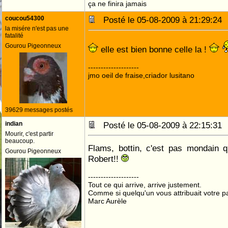
ça ne finira jamais
coucou54300
Posté le 05-08-2009 à 21:29:2
la misére n'est pas une
fatalité
Gourou Pigeonneux
elle est bien bonne celle la !
--------------------
jmo oeil de fraise,criador lusitano
39629 messages postés
indian
Posté le 05-08-2009 à 22:15:3
Mourir, c'est partir
beaucoup.
Flams, bottin, c'est pas mondain q
Gourou Pigeonneux
Robert!!
--------------------
Tout ce qui arrive, arrive justement.
Comme si quelqu'un vous attribuait votre pa
Marc Aurèle