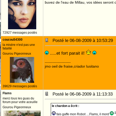
buvez de l'eau de Millau, vos idées seront c
72927 messages postés
coucou54300
Posté le 06-08-2009 à 10:53:2
la misére n'est pas une
fatalité
.....et fort parait il!
Gourou Pigeonneux
--------------------
jmo oeil de fraise,criador lusitano
39629 messages postés
Flams
Posté le 06-08-2009 à 11:13:3
merci tous les guas du
forum pour votre aceuille
le chardon a écrit :
Gourou Pigeonneux
fais gaffe mon Robot ....Flams, il mord