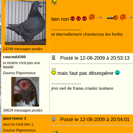
ben non
--------------------
et éternellement chanterons les forêts
19246 messages postés
coucou54300
Posté le 12-08-2009 à 20:53:1
la misére n'est pas une
fatalité
mais faut pas désespérer
Gourou Pigeonneux
--------------------
jmo oeil de fraise,criador lusitano
39629 messages postés
giant homer 3
Posté le 12-08-2009 à 20:54:0
seul on n'est rien ;)
Gourou Pigeonneux