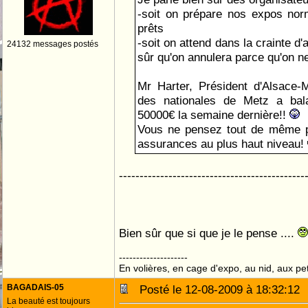
-soit on prépare nos expos nor
prêts
-soit on attend dans la crainte d'a
24132 messages postés
sûr qu'on annulera parce qu'on ne
Mr Harter, Président d'Alsace-M
des nationales de Metz a ba
50000€ la semaine dernière!!
Vous ne pensez tout de même pas
assurances au plus haut niveau!
---------------------------------------------
Bien sûr que si que je le pense ....
--------------------
En volières, en cage d'expo, au nid, aux peti
BAGADAIS-05
Posté le 12-08-2009 à 18:32:1
La beauté est toujours