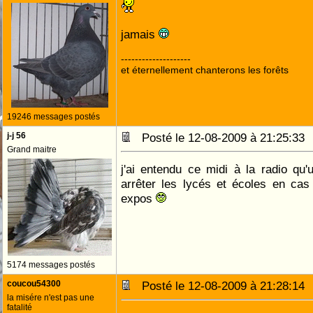
jamais
--------------------
et éternellement chanterons les forêts
19246 messages postés
j-j 56
Posté le 12-08-2009 à 21:25:3
Grand maitre
j'ai entendu ce midi à la radio qu'
arrêter les lycés et écoles en ca
expos
5174 messages postés
coucou54300
Posté le 12-08-2009 à 21:28:1
la misére n'est pas une
fatalité