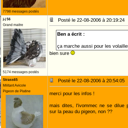
7798 messages postés
j-j 56
Posté le 22-08-2006 à 20:19:2
Grand maitre
Ben a écrit :
ça marche aussi pour les volaill
bien sure
5174 messages postés
Strass65
Posté le 22-08-2006 à 20:54:0
Militant Avicole
Pigeon de Platine
merci pour les infos !
mais dites, l'ivommec ne se dilue pa
sur la peau du pigeon, non ??