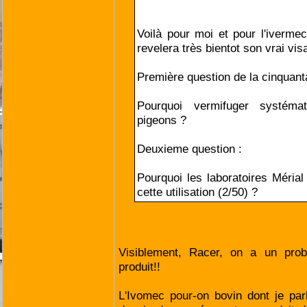
Voilà pour moi et pour l'ivermec
revelera très bientot son vrai vis
Première question de la cinquant
Pourquoi vermifuger systéma
pigeons ?
Deuxieme question :
Pourquoi les laboratoires Méria
cette utilisation (2/50) ?
Visiblement, Racer, on a un probl
produit!!
L'Ivomec pour-on bovin dont je par