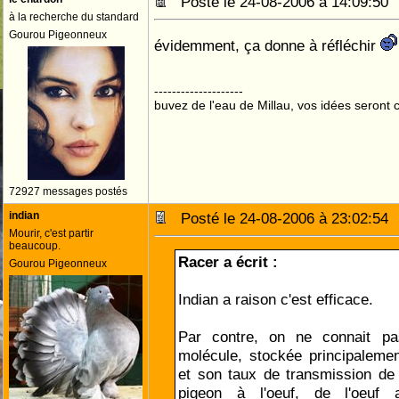
Posté le 24-08-2006 à 14:09:5
à la recherche du standard
Gourou Pigeonneux
évidemment, ça donne à réfléchir
--------------------
buvez de l'eau de Millau, vos idées seront c
72927 messages postés
indian
Posté le 24-08-2006 à 23:02:5
Mourir, c'est partir
beaucoup.
Racer a écrit :
Gourou Pigeonneux
Indian a raison c'est efficace.
Par contre, on ne connait pa
molécule, stockée principaleme
et son taux de transmission de
pigeon à l'oeuf, de l'oeuf 