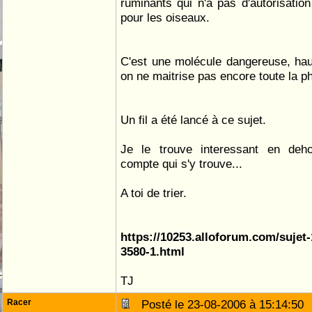
ruminants qui n'a pas d'autorisati
pour les oiseaux.
C'est une molécule dangereuse, ha
on ne maitrise pas encore toute la p
Un fil a été lancé à ce sujet.
Je le trouve interessant en deh
compte qui s'y trouve...
A toi de trier.
https://10253.alloforum.com/sujet-
3580-1.html
TJ
Racer
Posté le 23-08-2006 à 15:14:5