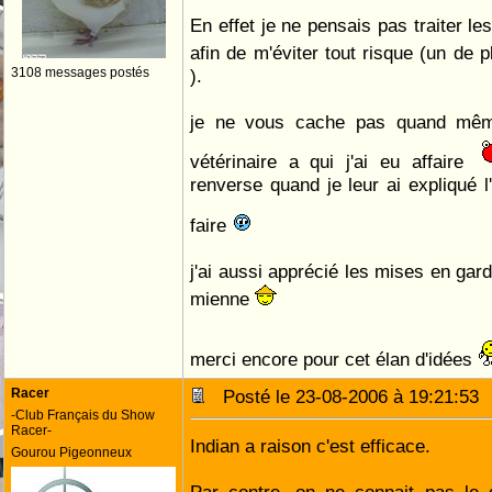
En effet je ne pensais pas traiter l
afin de m'éviter tout risque (un de 
3108 messages postés
).
je ne vous cache pas quand même
vétérinaire a qui j'ai eu affaire
renverse quand je leur ai expliqué l'u
faire
j'ai aussi apprécié les mises en gard
mienne
merci encore pour cet élan d'idées
Racer
Posté le 23-08-2006 à 19:21:5
-Club Français du Show
Racer-
Indian a raison c'est efficace.
Gourou Pigeonneux