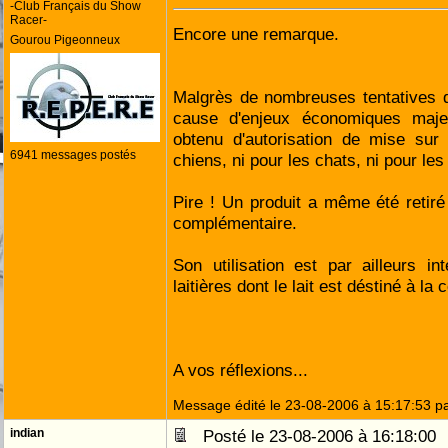
-Club Français du Show
Racer-
Encore une remarque.
Gourou Pigeonneux
Malgrès de nombreuses tentatives d
cause d'enjeux économiques maje
obtenu d'autorisation de mise sur
6941 messages postés
chiens, ni pour les chats, ni pour les v
Pire ! Un produit a même été retir
complémentaire.
Son utilisation est par ailleurs i
laitières dont le lait est déstiné à 
A vos réflexions...
Message édité le 23-08-2006 à 15:17:53 p
indian
Posté le 23-08-2006 à 16:18:0