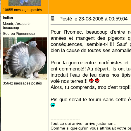
10855 messages postés
indian
Posté le 23-08-2006 à 00:59:0
Mourir, c'est partir
beaucoup.
Pour l'Ivomec, beaucoup d'entre no
Gourou Pigeonneux
années et mangent des pigeons qui
conséquences, semble-t-il!!! Sauf 
bien la cause de toutes ses anomali
Pour la guerre entre modénistes et 
ont commencé!! Au départ, ils ont tu
introduit l'eau de feu dans nos tip
volé nos terres!!!
35642 messages postés
Alors, tu comprends, trop c'est trop!!
Pis que serait le forum sans cette 
--------------------
Tout ce qui arrive, arrive justement.
Comme si quelqu'un vous attribuait votre pa