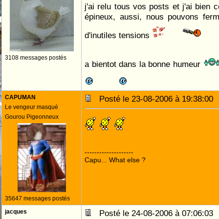
j'ai relu tous vos posts et j'ai bien 
épineux, aussi, nous pouvons ferme
d'inutiles tensions
3108 messages postés
a bientot dans la bonne humeur
CAPUMAN
Posté le 23-08-2006 à 19:38:0
Le vengeur masqué
Gourou Pigeonneux
--------------------
Capu... What else ?
35647 messages postés
jacques
Posté le 24-08-2006 à 07:06:0