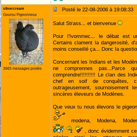
silvercream
Posté le 22-08-2006 à 19:08:3
Gourou Pigeonneux
Salut Strass... et bienvenue
Pour l'Ivommec... le débat est un
Certains clament la dangerosité, d'
moins conseillé ça... Donc la questi
Concernant les Indians et les Modè
ne comprennes pas...Parce qu
3665 messages postés
comprendre!!!!!!!!!! Le clan des In
chef en soif de conquêtes, c'e
outrageusement, sournoisement les
sincères éleveurs de Modènes.
Que veux tu nous élevons le pigeo
modena, Modena, Mod
, donc évidemment cel