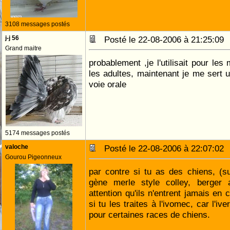
3108 messages postés
j-j 56
Posté le 22-08-2006 à 21:25:0
Grand maitre
probablement ,je l'utilisait pour les
les adultes, maintenant je me sert
voie orale
5174 messages postés
valoche
Posté le 22-08-2006 à 22:07:0
Gourou Pigeonneux
par contre si tu as des chiens, (s
gène merle style colley, berger au
attention qu'ils n'entrent jamais en
si tu les traites à l'ivomec, car l'i
pour certaines races de chiens.