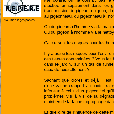
Par contre, on ne connait pas le 
stockée principalement dans les g
transmission de pigeon à pigeon, du p
au pigeonneau, du pigeonneau à l'ho
6941 messages postés
Ou du pigeon à l'homme via la manip
Ou du pigeon à l'homme via le nettoy
Ca, ce sont les risques pour les hum
Il y a aussi les risques pour l'envir
des fientes contaminées ? Vous les 
dans le jardin, sur un tas de fumier
eaux de ruissellement ?
Sachant que d'ores et déjà il est 
d'une vache (rapport au poids trait
inferieur à celui d'un pigeon tel qu'
problèmes vis à vis de la dégrad
maintien de la faune coprophage dans
Et que dire de l'influence de cette mo