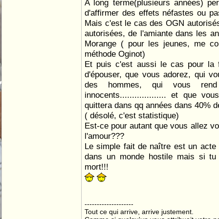
A long terme(plusieurs années) per
d'affirmer des effets néfastes ou pa
Mais c'est le cas des OGN autorisés
autorisées, de l'amiante dans les an
Morange ( pour les jeunes, me co
méthode Oginot)
Et puis c'est aussi le cas pour l
d'épouser, que vous adorez, qui vo
des hommes, qui vous rend
innocents................... et que v
quittera dans qq années dans 40% d
( désolé, c'est statistique)
Est-ce pour autant que vous allez vo
l'amour???
Le simple fait de naître est un acte
dans un monde hostile mais si tu 
mort!!!
--------------------
Tout ce qui arrive, arrive justement.