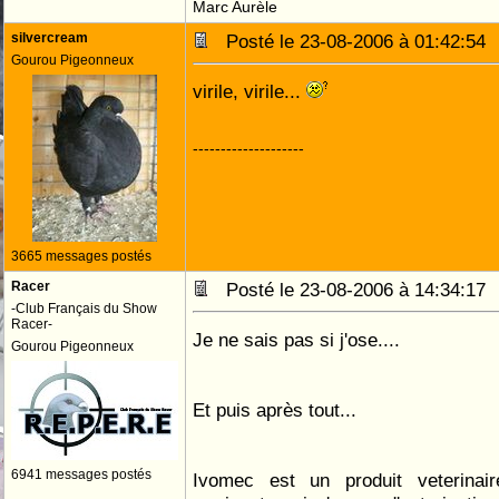
Marc Aurèle
silvercream
Posté le 23-08-2006 à 01:42:5
Gourou Pigeonneux
virile, virile...
--------------------
3665 messages postés
Racer
Posté le 23-08-2006 à 14:34:1
-Club Français du Show
Racer-
Je ne sais pas si j'ose....
Gourou Pigeonneux
Et puis après tout...
6941 messages postés
Ivomec est un produit veterinai