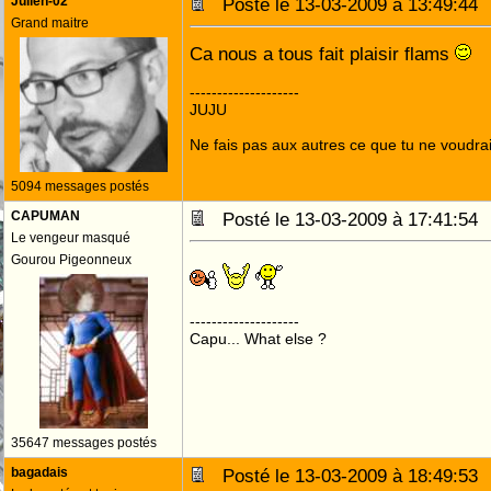
Julien-02
Posté le 13-03-2009 à 13:49:4
Grand maitre
Ca nous a tous fait plaisir flams
--------------------
JUJU
Ne fais pas aux autres ce que tu ne voudrais
5094 messages postés
CAPUMAN
Posté le 13-03-2009 à 17:41:5
Le vengeur masqué
Gourou Pigeonneux
--------------------
Capu... What else ?
35647 messages postés
bagadais
Posté le 13-03-2009 à 18:49:5