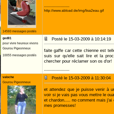
--------------------
http://www.abload.de/img/lisa2eau.gif
14593 messages postés
ged81
Posté le 15-03-2009 à 10:14:1
pour vivre heureux vivons
Gourou Pigeonneux
faite gaffe car cette chienne est tel
suis sur qu'elle sait lire et la pro
10055 messages postés
chercher pour réclamer son os d'or!
--------------------
valoche
Posté le 15-03-2009 à 11:30:0
Gourou Pigeonneux
et attendez que je puisse venir à u
voir si je vais pas vous mettre le ouai
et chardon..... no comment mais j'ai 
mes promesses!