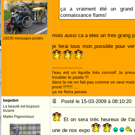
ça a vraiment été un grand p
connaissance flams!
mois aussi ca a etes un tres grang p
19230 messages postés
je ferai tous mon possible pour ve
--------------------
l'eau est un liquide très corrosif ,la pre
troubler le pastis !!!
dans la vie on fait pas comme on veut mai
prost !!!!!!!! .....
ça ne finira jamais
bagadais
Posté le 15-03-2009 à 08:10:2
La beauté est toujours
bizarre
Maitre Pigeonneux
Et on sera trés heureux de t'a
une de nos expo
m