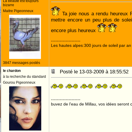
La beauté est toujours
bizarre
Maitre Pigeonneux
Ta joie nous a rendu heureux
mettre encore un peu plus de solei
encore plus heureux
--------------------
Les hautes alpes:300 jours de soleil par an
3847 messages postés
le chardon
Posté le 13-03-2009 à 18:55:5
à la recherche du standard
Gourou Pigeonneux
--------------------
buvez de l'eau de Millau, vos idées seront c