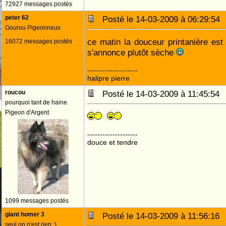
72927 messages postés
peter 62
Posté le 14-03-2009 à 06:29:5
Gourou Pigeonneux
ce matin la douceur printanière est
16072 messages postés
s'annonce plutôt sèche
--------------------
halipre pierre
roucou
Posté le 14-03-2009 à 11:45:5
pourquoi tant de haine
Pigeon d'Argent
--------------------
douce et tendre
1099 messages postés
giant homer 3
Posté le 14-03-2009 à 11:56:1
seul on n'est rien ;)