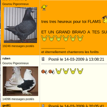
Gourou Pigeonneux
tres tres heureux pour toi FLAMS
ET UN GRAND BRAVO A TES S
19246 messages postés
--------------------
et éternellement chanterons les forêts
ruben
Posté le 14-03-2009 à 13:08:2
Gourou Pigeonneux
14096 messages postés
ged81
Posté le 14-03-2009 à 20:05:4