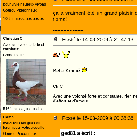
pour vivre heureux vivons
Gourou Pigeonneux
ça a vraiment été un grand plaisir 
flams!
10055 messages postés
--------------------
Christian C
Posté le 14-03-2009 à 21:47:1
Avec une volonté forte et
constante
Grand maitre
Belle Amitié
--------------------
Ch C
Avec une volonté forte et constante, rien n
d'effort et d'amour
5464 messages postés
Flams
Posté le 15-03-2009 à 00:38:3
merci tous les guas du
forum pour votre aceuille
ged81 a écrit :
Gourou Pigeonneux