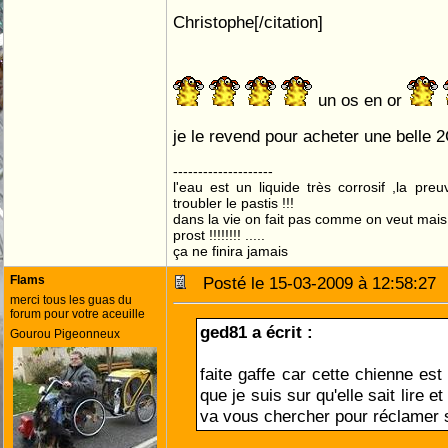
Christophe[/citation]
un os en or
je le revend pour acheter une belle
--------------------
l'eau est un liquide très corrosif ,la pre
troubler le pastis !!!
dans la vie on fait pas comme on veut mai
prost !!!!!!!! .....
ça ne finira jamais
Flams
Posté le 15-03-2009 à 12:58:2
merci tous les guas du
forum pour votre aceuille
ged81 a écrit :
Gourou Pigeonneux
faite gaffe car cette chienne est 
que je suis sur qu'elle sait lire et
va vous chercher pour réclamer s