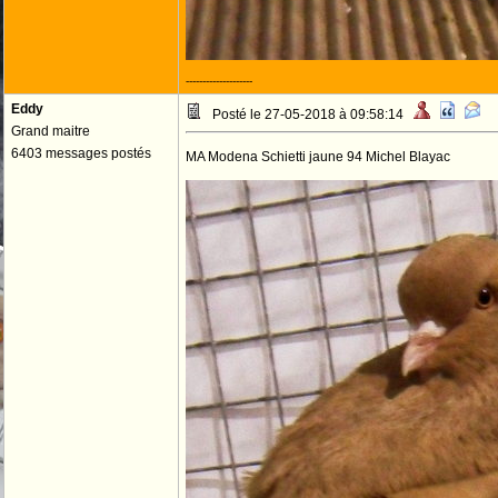
--------------------
Eddy
Posté le 27-05-2018 à 09:58:14
Grand maitre
6403 messages postés
MA Modena Schietti jaune 94 Michel Blayac