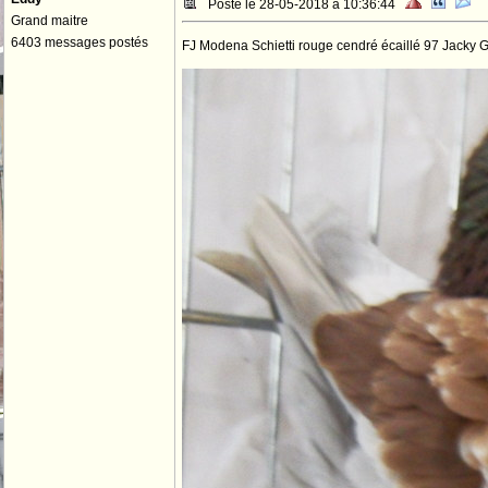
Posté le 28-05-2018 à 10:36:44
Grand maitre
6403 messages postés
FJ Modena Schietti rouge cendré écaillé 97 Jacky 