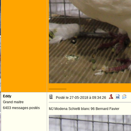
--------------------
Eddy
Posté le 27-05-2018 à 09:34:26
Grand maitre
6403 messages postés
MJ Modena Schietti blanc 96 Bernard Favier