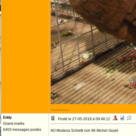
--------------------
Eddy
Posté le 27-05-2018 à 09:48:12
Grand maitre
6403 messages postés
MJ Modena Schietti noir 96 Michel Goyet