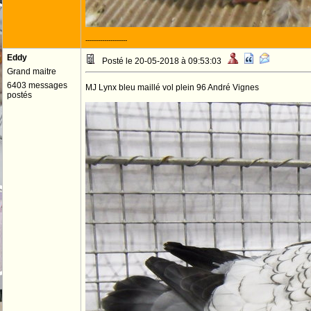
--------------------
Eddy
Posté le 20-05-2018 à 09:53:03
Grand maitre
6403 messages
MJ Lynx bleu maillé vol plein 96 André Vignes
postés