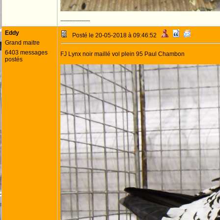
--------------------
Eddy
Posté le 20-05-2018 à 09:46:52
Grand maitre
6403 messages
FJ Lynx noir maillé vol plein 95 Paul Chambon
postés