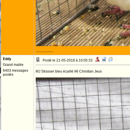
--------------------
Eddy
Posté le 21-05-2018 à 10:05:33
Grand maitre
6403 messages
MJ Strasser bleu écaillé 96 Christian Jeux
postés