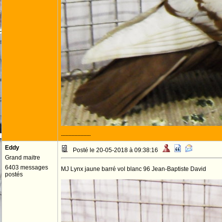
--------------------
Eddy
Posté le 20-05-2018 à 09:38:16
Grand maitre
6403 messages
MJ Lynx jaune barré vol blanc 96 Jean-Baptiste David
postés