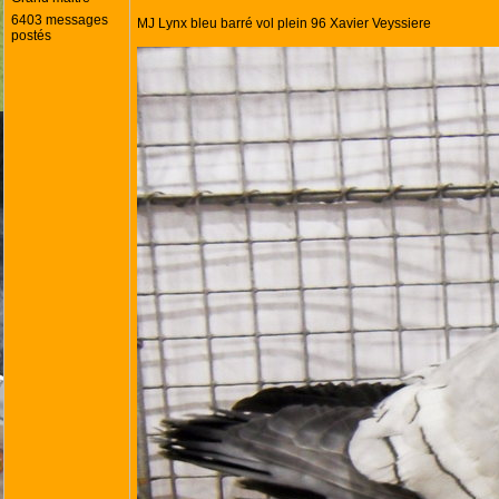
6403 messages
MJ Lynx bleu barré vol plein 96 Xavier Veyssiere
postés