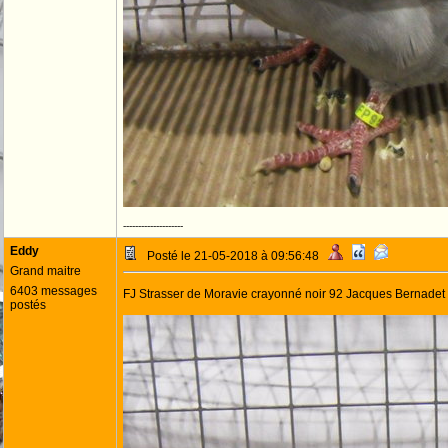
--------------------
Eddy
Posté le 21-05-2018 à 09:56:48
Grand maitre
6403 messages
FJ Strasser de Moravie crayonné noir 92 Jacques Bernadet
postés