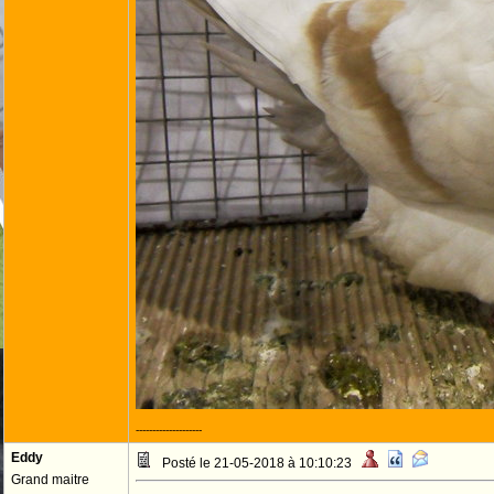
--------------------
Eddy
Posté le 21-05-2018 à 10:10:23
Grand maitre