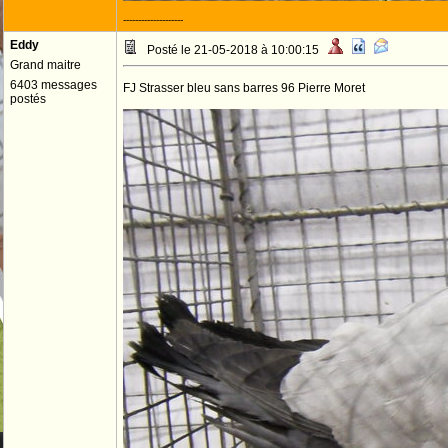
--------------------
Eddy
Posté le 21-05-2018 à 10:00:15
Grand maitre
6403 messages
FJ Strasser bleu sans barres 96 Pierre Moret
postés