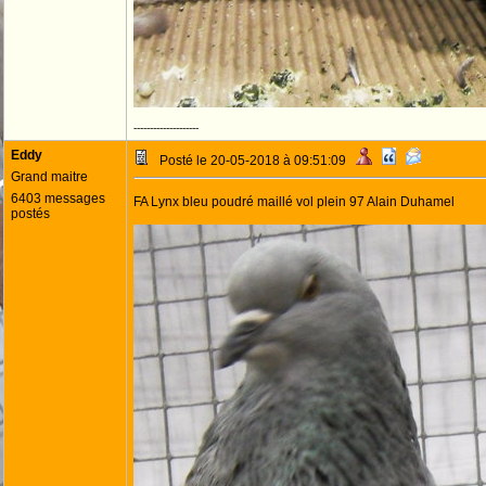
--------------------
Eddy
Posté le 20-05-2018 à 09:51:09
Grand maitre
6403 messages
FA Lynx bleu poudré maillé vol plein 97 Alain Duhamel
postés