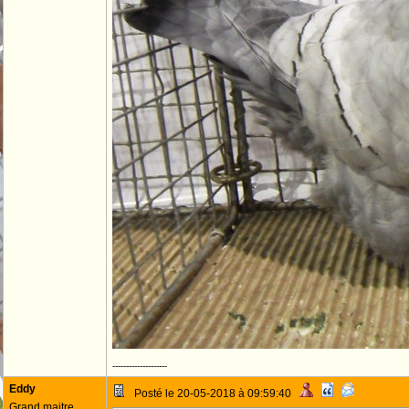
--------------------
Eddy
Posté le 20-05-2018 à 09:59:40
Grand maitre