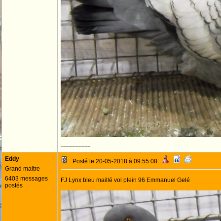
--------------------
Eddy
Posté le 20-05-2018 à 09:55:08
Grand maitre
6403 messages
FJ Lynx bleu maillé vol plein 96 Emmanuel Gelé
postés