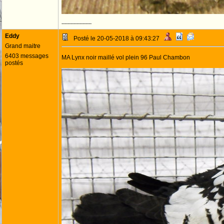
--------------------
Eddy
Posté le 20-05-2018 à 09:43:27
Grand maitre
6403 messages
MA Lynx noir maillé vol plein 96 Paul Chambon
postés