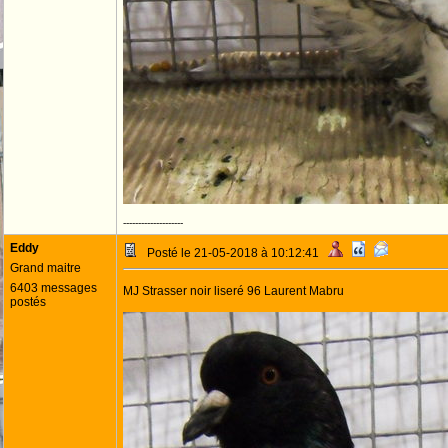
--------------------
Eddy
Posté le 21-05-2018 à 10:12:41
Grand maitre
6403 messages
MJ Strasser noir liseré 96 Laurent Mabru
postés