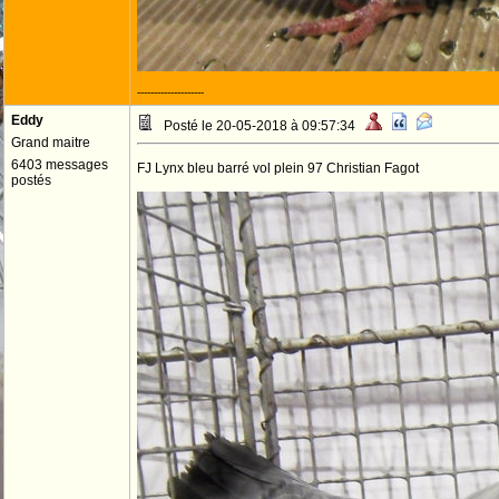
--------------------
Eddy
Posté le 20-05-2018 à 09:57:34
Grand maitre
6403 messages
FJ Lynx bleu barré vol plein 97 Christian Fagot
postés