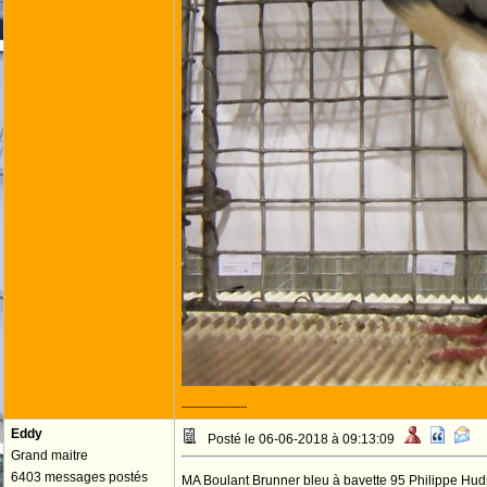
--------------------
Eddy
Posté le 06-06-2018 à 09:13:09
Grand maitre
6403 messages postés
MA Boulant Brunner bleu à bavette 95 Philippe Hud