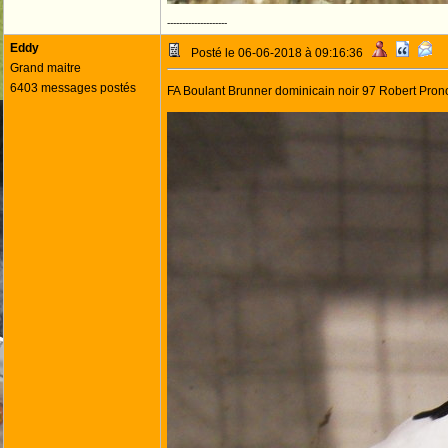
--------------------
Eddy
Posté le 06-06-2018 à 09:16:36
Grand maitre
6403 messages postés
FA Boulant Brunner dominicain noir 97 Robert Pron