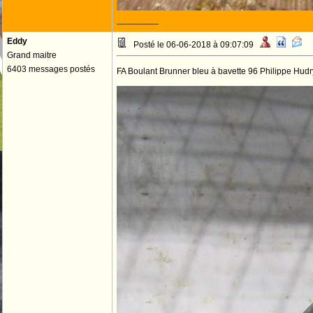
--------------------
Eddy
Posté le 06-06-2018 à 09:07:09
Grand maitre
6403 messages postés
FA Boulant Brunner bleu à bavette 96 Philippe Hudr