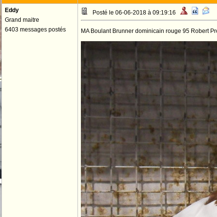
Eddy
Posté le 06-06-2018 à 09:19:16
Grand maitre
6403 messages postés
MA Boulant Brunner dominicain rouge 95 Robert Pr