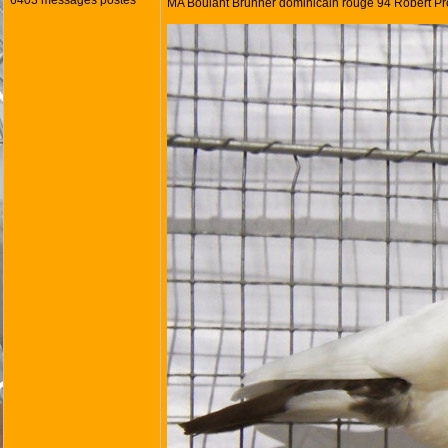
6403 messages postés
MA Boulant Brunner dominicain rouge 94 Robert Pr