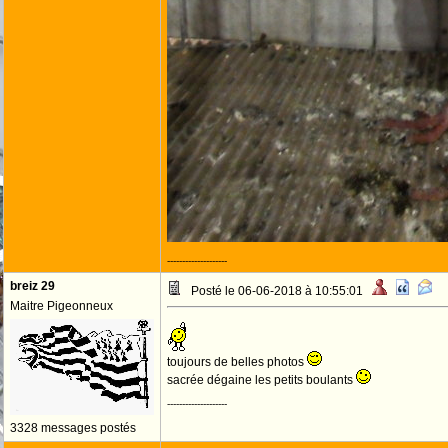
--------------------
breiz 29
Posté le 06-06-2018 à 10:55:01
Maitre Pigeonneux
toujours de belles photos
sacrée dégaine les petits boulants
--------------------
3328 messages postés