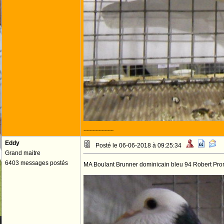
--------------------
Eddy
Posté le 06-06-2018 à 09:25:34
Grand maitre
6403 messages postés
MA Boulant Brunner dominicain bleu 94 Robert Pro