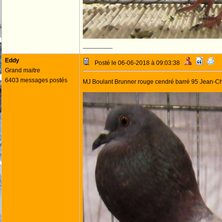
--------------------
Eddy
Posté le 06-06-2018 à 09:03:38
Grand maitre
6403 messages postés
MJ Boulant Brunner rouge cendré barré 95 Jean-C