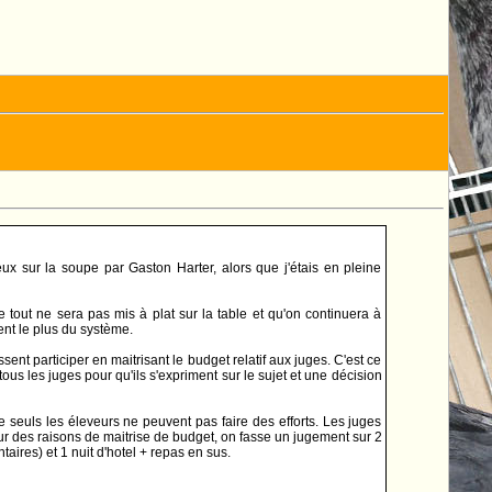
x sur la soupe par Gaston Harter, alors que j'étais en pleine
e tout ne sera pas mis à plat sur la table et qu'on continuera à
ent le plus du système.
ent participer en maitrisant le budget relatif aux juges. C'est ce
us les juges pour qu'ils s'expriment sur le sujet et une décision
e seuls les éleveurs ne peuvent pas faire des efforts. Les juges
pour des raisons de maitrise de budget, on fasse un jugement sur 2
aires) et 1 nuit d'hotel + repas en sus.