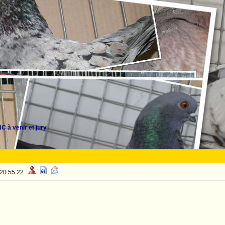
 à venir et jury
 20:55:22