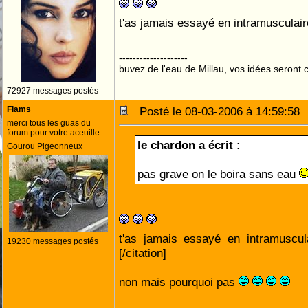
t'as jamais essayé en intramusculai
--------------------
buvez de l'eau de Millau, vos idées seront c
72927 messages postés
Flams
Posté le 08-03-2006 à 14:59:5
merci tous les guas du
forum pour votre aceuille
le chardon a écrit :
Gourou Pigeonneux
pas grave on le boira sans eau
t'as jamais essayé en intramuscu
19230 messages postés
[/citation]
non mais pourquoi pas