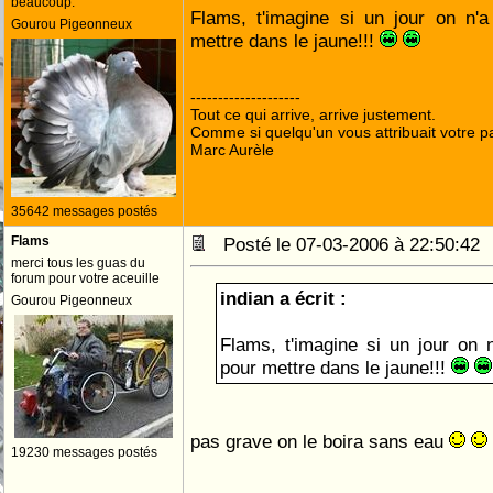
beaucoup.
Flams, t'imagine si un jour on n'
Gourou Pigeonneux
mettre dans le jaune!!!
--------------------
Tout ce qui arrive, arrive justement.
Comme si quelqu'un vous attribuait votre pa
Marc Aurèle
35642 messages postés
Flams
Posté le 07-03-2006 à 22:50:4
merci tous les guas du
forum pour votre aceuille
indian a écrit :
Gourou Pigeonneux
Flams, t'imagine si un jour on
pour mettre dans le jaune!!!
pas grave on le boira sans eau
19230 messages postés