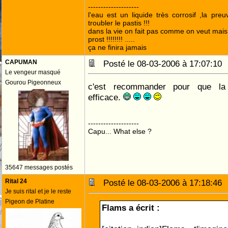
--------------------
l'eau est un liquide très corrosif ,la pre
troubler le pastis !!!
dans la vie on fait pas comme on veut mai
prost !!!!!!!! .....
ça ne finira jamais
CAPUMAN
Posté le 08-03-2006 à 17:07:1
Le vengeur masqué
Gourou Pigeonneux
c'est recommander pour que la 
efficace.
--------------------
Capu... What else ?
35647 messages postés
Rital 24
Posté le 08-03-2006 à 17:18:4
Je suis rital et je le reste
Pigeon de Platine
Flams a écrit :