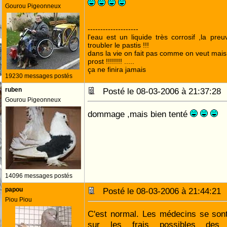
Gourou Pigeonneux
--------------------
l'eau est un liquide très corrosif ,la pre
troubler le pastis !!!
dans la vie on fait pas comme on veut mai
prost !!!!!!!! .....
ça ne finira jamais
19230 messages postés
ruben
Posté le 08-03-2006 à 21:37:2
Gourou Pigeonneux
dommage ,mais bien tenté
14096 messages postés
papou
Posté le 08-03-2006 à 21:44:2
Piou Piou
C'est normal. Les médecins se son
sur les frais possibles des 