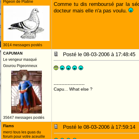
Pigeon de Platine
Comme tu dis remboursé par la séc
docteur mais elle n'a pas voulu.
3014 messages postés
CAPUMAN
Posté le 08-03-2006 à 17:48:4
Le vengeur masqué
Gourou Pigeonneux
--------------------
Capu... What else ?
35647 messages postés
Flams
Posté le 08-03-2006 à 17:59:1
merci tous les guas du
forum pour votre aceuille