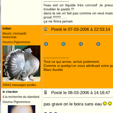
--------------------
l'eau est un liquide très corrosif ,la pre
troubler le pastis !!!
dans la vie on fait pas comme on veut mai
prost !!!!!!!! .....
ça ne finira jamais
indian
Posté le 07-03-2006 à 22:53:1
Mourir, c'est partir
beaucoup.
Gourou Pigeonneux
--------------------
Tout ce qui arrive, arrive justement.
Comme si quelqu'un vous attribuait votre pa
Marc Aurèle
35642 messages postés
le chardon
Posté le 08-03-2006 à 14:18:4
à la recherche du standard
Gourou Pigeonneux
pas grave on le boira sans eau