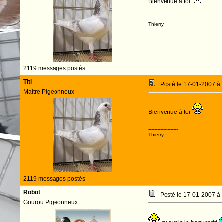
Bienvenue à toi
--------------------
Thierry
2119 messages postés
Titi
Posté le 17-01-2007 à
Maitre Pigeonneux
Bienvenue à toi
--------------------
Thierry
2119 messages postés
Robot
Posté le 17-01-2007 à
Gourou Pigeonneux