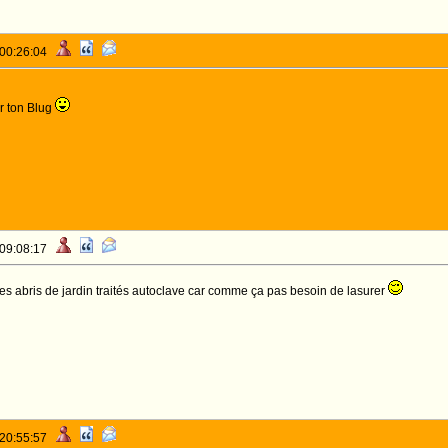
 00:26:04
 ton Blug
 09:08:17
 les abris de jardin traités autoclave car comme ça pas besoin de lasurer
 20:55:57