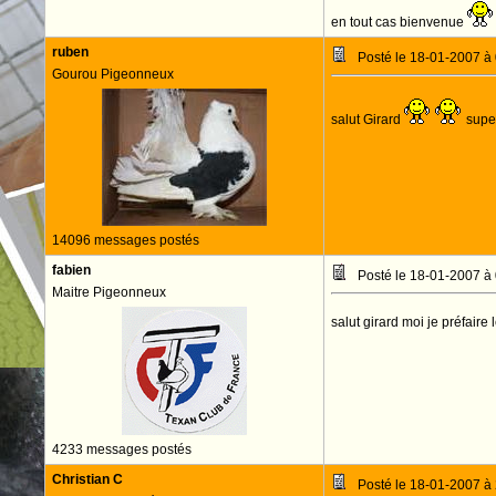
en tout cas bienvenue
ruben
Posté le 18-01-2007 à
Gourou Pigeonneux
salut Girard
super
14096 messages postés
fabien
Posté le 18-01-2007 à
Maitre Pigeonneux
salut girard moi je préfaire
4233 messages postés
Christian C
Posté le 18-01-2007 à