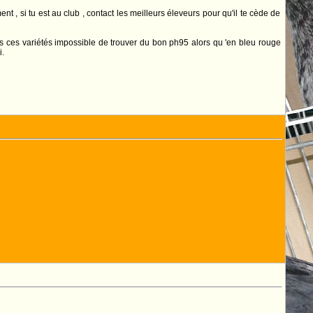
nt , si tu est au club , contact les meilleurs éleveurs pour qu'il te cède de
ans ces variétés impossible de trouver du bon ph95 alors qu 'en bleu rouge
i.