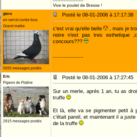
--------------------
Vive le poulet de Bresse !
giero
Posté le 08-01-2006 à 17:17:3
en vert et contre tous
Grand maitre
c'est vrai qu'elle belle
, mais je tro
noire n'est pas tres esthetique ,
concours???
--------------------
5655 messages postés
Eric
Posté le 08-01-2006 à 17:27:4
Pigeon de Platine
Sur un merle, après 1 an, tu as droi
truffe
Et là, elle va se pigmenter petit à p
c'était pareil, et maintenant il a juste
2915 messages postés
de la truffe