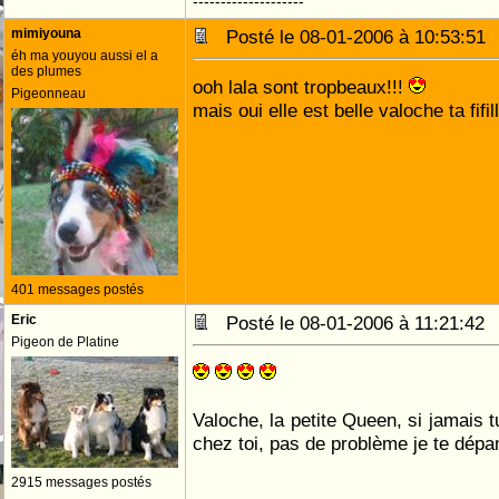
--------------------
mimiyouna
Posté le 08-01-2006 à 10:53:5
éh ma youyou aussi el a
des plumes
ooh lala sont tropbeaux!!!
Pigeonneau
mais oui elle est belle valoche ta fifill
401 messages postés
Eric
Posté le 08-01-2006 à 11:21:4
Pigeon de Platine
Valoche, la petite Queen, si jamais 
chez toi, pas de problème je te dép
2915 messages postés