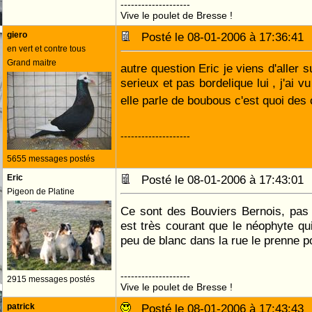
--------------------
Vive le poulet de Bresse !
giero
Posté le 08-01-2006 à 17:36:4
en vert et contre tous
Grand maitre
autre question Eric je viens d'aller s
serieux et pas bordelique lui , j'ai v
elle parle de boubous c'est quoi de
--------------------
5655 messages postés
Eric
Posté le 08-01-2006 à 17:43:0
Pigeon de Platine
Ce sont des Bouviers Bernois, pas 
est très courant que le néophyte qui
peu de blanc dans la rue le prenne 
--------------------
2915 messages postés
Vive le poulet de Bresse !
patrick
Posté le 08-01-2006 à 17:43:4