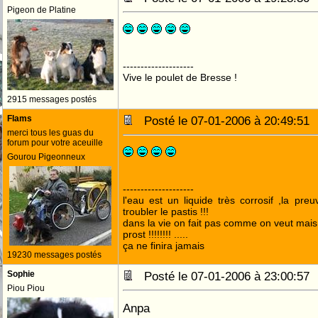
Pigeon de Platine
--------------------
Vive le poulet de Bresse !
2915 messages postés
Flams
Posté le 07-01-2006 à 20:49:5
merci tous les guas du
forum pour votre aceuille
Gourou Pigeonneux
--------------------
l'eau est un liquide très corrosif ,la pre
troubler le pastis !!!
dans la vie on fait pas comme on veut mai
prost !!!!!!!! .....
ça ne finira jamais
19230 messages postés
Sophie
Posté le 07-01-2006 à 23:00:5
Piou Piou
Anpa