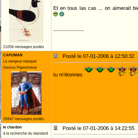
Et en tous las cas ... on aimerait bi
--------------------
21056 messages postés
CAPUMAN
Posté le 07-01-2006 à 12:50:3
Le vengeur masqué
Gourou Pigeonneux
tu m'étonnes
35647 messages postés
le chardon
Posté le 07-01-2006 à 14:22:5
à la recherche du standard