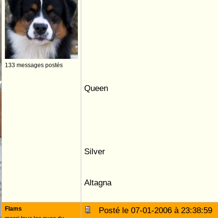
133 messages postés
Queen
Silver
Altagna
Flams
Posté le 07-01-2006 à 23:38:5