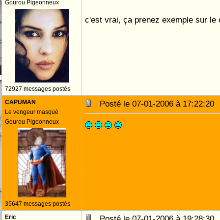
Gourou Pigeonneux
c'est vrai, ça prenez exemple sur l
72927 messages postés
CAPUMAN
Posté le 07-01-2006 à 17:22:2
Le vengeur masqué
Gourou Pigeonneux
35647 messages postés
Eric
Posté le 07-01-2006 à 19:28:3