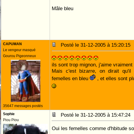
Mâle bleu
CAPUMAN
Posté le 31-12-2005 à 15:20:1
Le vengeur masqué
Gourou Pigeonneux
ils sont trop mignon, j'aime vraiment 
Mais c'est bizarre, on dirait qu'
femelles en bleu
, et elles sont pl
35647 messages postés
Sophie
Posté le 31-12-2005 à 15:47:2
Piou Piou
Oui les femelles comme d'hbitude so