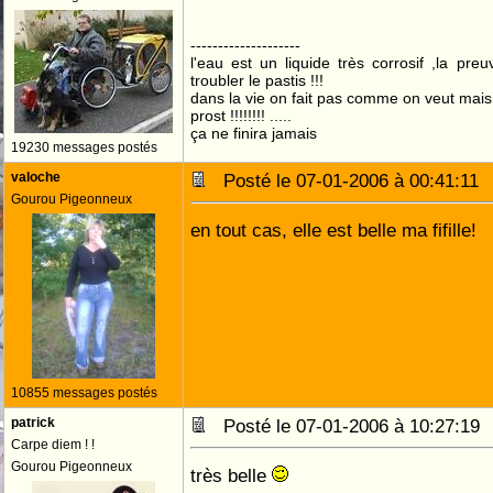
--------------------
l'eau est un liquide très corrosif ,la pre
troubler le pastis !!!
dans la vie on fait pas comme on veut mai
prost !!!!!!!! .....
ça ne finira jamais
19230 messages postés
valoche
Posté le 07-01-2006 à 00:41:1
Gourou Pigeonneux
en tout cas, elle est belle ma fifille!
10855 messages postés
patrick
Posté le 07-01-2006 à 10:27:1
Carpe diem ! !
Gourou Pigeonneux
très belle