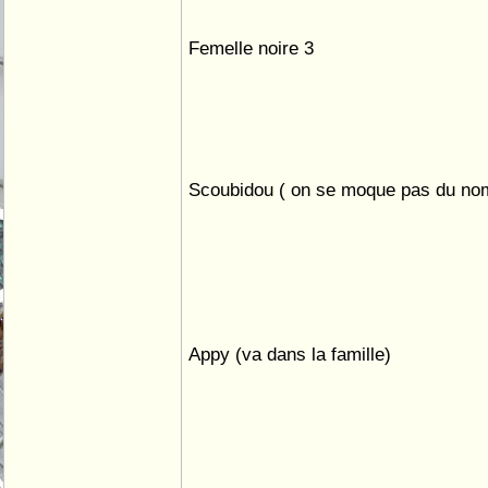
Femelle noire 3
Scoubidou ( on se moque pas du n
Appy (va dans la famille)