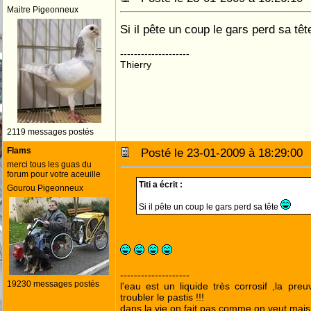
Maitre Pigeonneux
Si il pête un coup le gars perd sa tê
--------------------
Thierry
2119 messages postés
Flams
Posté le 23-01-2009 à 18:29:0
merci tous les guas du
forum pour votre aceuille
Titi a écrit :
Gourou Pigeonneux
Si il pête un coup le gars perd sa tête
--------------------
19230 messages postés
l'eau est un liquide très corrosif ,la pre
troubler le pastis !!!
dans la vie on fait pas comme on veut mai