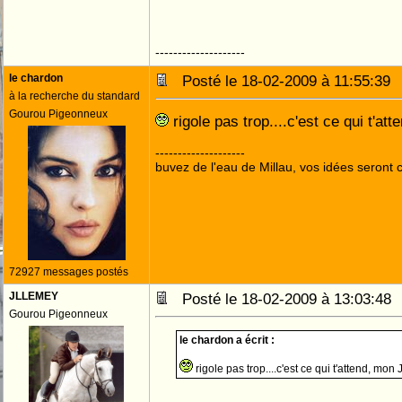
--------------------
le chardon
Posté le 18-02-2009 à 11:55:3
à la recherche du standard
Gourou Pigeonneux
rigole pas trop....c'est ce qui t'att
--------------------
buvez de l'eau de Millau, vos idées seront c
72927 messages postés
JLLEMEY
Posté le 18-02-2009 à 13:03:4
Gourou Pigeonneux
le chardon a écrit :
rigole pas trop....c'est ce qui t'attend, mon JL