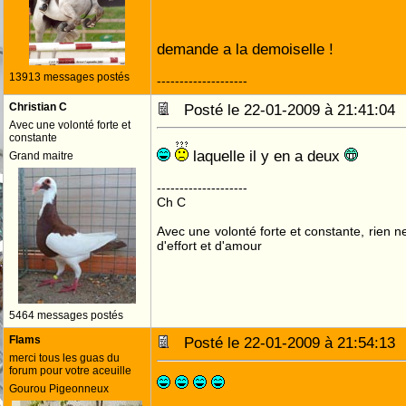
demande a la demoiselle !
13913 messages postés
--------------------
Christian C
Posté le 22-01-2009 à 21:41:0
Avec une volonté forte et
constante
laquelle il y en a deux
Grand maitre
--------------------
Ch C
Avec une volonté forte et constante, rien n
d'effort et d'amour
5464 messages postés
Flams
Posté le 22-01-2009 à 21:54:1
merci tous les guas du
forum pour votre aceuille
Gourou Pigeonneux