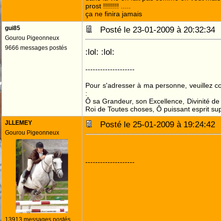
prost !!!!!!!! .....
ça ne finira jamais
gui85
Posté le 23-01-2009 à 20:32:3
Gourou Pigeonneux
9666 messages postés
:lol: :lol:
--------------------
Pour s'adresser à ma personne, veuillez 
:
Ô sa Grandeur, son Excellence, Divinité de 
Roi de Toutes choses, Ô puissant esprit sup
JLLEMEY
Posté le 25-01-2009 à 19:24:4
Gourou Pigeonneux
--------------------
13913 messages postés