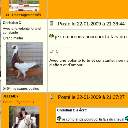
13913 messages postés
Christian C
Posté le 22-01-2009 à 21:36:4
Avec une volonté forte et
constante
je comprends pourquoi tu fais du
Grand maitre
--------------------
Ch C
Avec une volonté forte et constante, rien n
d'effort et d'amour
5464 messages postés
JLLEMEY
Posté le 22-01-2009 à 21:37:2
Gourou Pigeonneux
Christian C a écrit :
je comprends pourquoi tu fais du cheval