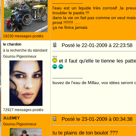
--------------------
l'eau est un liquide très corrosif ,la pre
troubler le pastis !!!
dans la vie on fait pas comme on veut mai
prost !!!!!!!! .....
ça ne finira jamais
19230 messages postés
le chardon
Posté le 22-01-2009 à 22:23:5
à la recherche du standard
Gourou Pigeonneux
et il faut qu'elle te tienne les pat
--------------------
buvez de l'eau de Millau, vos idées seront c
72927 messages postés
JLLEMEY
Posté le 23-01-2009 à 00:34:3
Gourou Pigeonneux
tu te plains de ton boulot ???