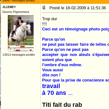
35647 messages postés
JLLEMEY
Posté le 18-02-2009 à 11:51:3
Gourou Pigeonneux
Trop dur
!!!!
Ceci est un témoignage photo poi
Parce qu'on
ne peut pas laisser faire de telles 
Parce qu'on ne peut pas
accepter que nos aïeuls s'épuisen
13913 messages postés
soient plus que
l'ombre d'eux même.
Vous aussi
dite non !
Pour que la prise de conscience so
travail
à 70 ans
....