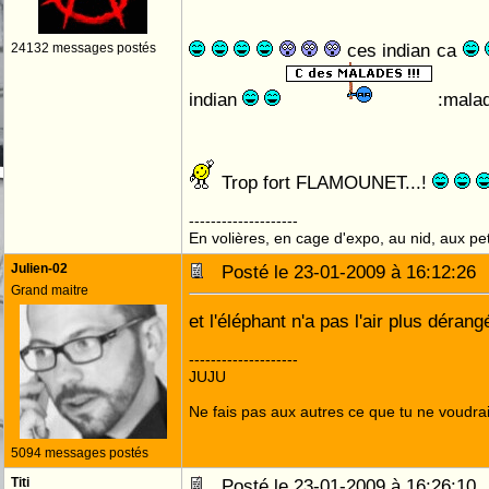
ces indian ca
24132 messages postés
indian
:malad:
Trop fort FLAMOUNET...!
--------------------
En volières, en cage d'expo, au nid, aux peti
Julien-02
Posté le 23-01-2009 à 16:12:2
Grand maitre
et l'éléphant n'a pas l'air plus dérangé
--------------------
JUJU
Ne fais pas aux autres ce que tu ne voudrais
5094 messages postés
Titi
Posté le 23-01-2009 à 16:26:1