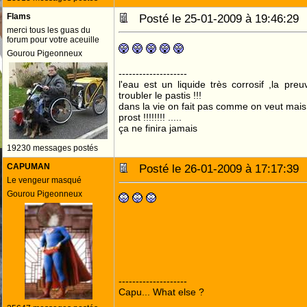
Flams
Posté le 25-01-2009 à 19:46:2
merci tous les guas du
forum pour votre aceuille
Gourou Pigeonneux
--------------------
l'eau est un liquide très corrosif ,la pre
troubler le pastis !!!
dans la vie on fait pas comme on veut mai
prost !!!!!!!! .....
ça ne finira jamais
19230 messages postés
CAPUMAN
Posté le 26-01-2009 à 17:17:3
Le vengeur masqué
Gourou Pigeonneux
--------------------
Capu... What else ?