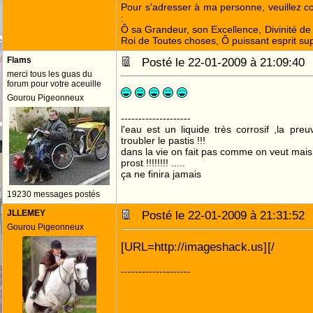
Pour s'adresser à ma personne, veuillez 
:
Ô sa Grandeur, son Excellence, Divinité de 
Roi de Toutes choses, Ô puissant esprit sup
Flams
Posté le 22-01-2009 à 21:09:4
merci tous les guas du
forum pour votre aceuille
Gourou Pigeonneux
--------------------
l'eau est un liquide très corrosif ,la pre
troubler le pastis !!!
dans la vie on fait pas comme on veut mai
prost !!!!!!!! .....
ça ne finira jamais
19230 messages postés
JLLEMEY
Posté le 22-01-2009 à 21:31:5
Gourou Pigeonneux
[URL=http://imageshack.us]
[/
--------------------