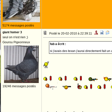
5174 messages postés
giant homer 3
Posté le 20-02-2010 à 22:39:11
seul on n'est rien ;)
Gourou Pigeonneux
fab a écrit :
si j'avais des texan j'aurai directement fait un 
19246 messages postés