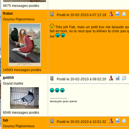
4675 messages postés
Robot
Posté le 20-02-2010 à 07:12:18
Gourou Pigeonneux
Très joli Fab, mais un petit truc me taraude q
fait en bois, vu la race que tu éléves tu crois pas
sur
14593 messages postés
jp4959
Posté le 20-02-2010 à 08:02:20
Grand maitre
--------------------
demuyter jean pierre
6046 messages postés
fab
Posté le 20-02-2010 à 10:01:32
Gourou Pigeonneux