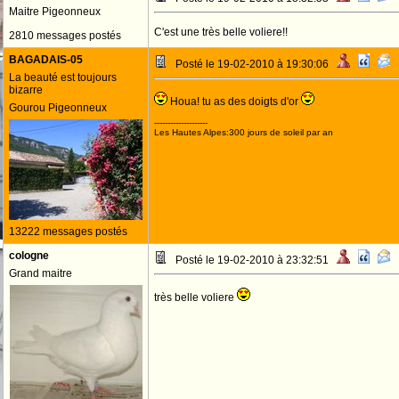
Maitre Pigeonneux
C'est une très belle voliere!!
2810 messages postés
BAGADAIS-05
Posté le 19-02-2010 à 19:30:06
La beauté est toujours
bizarre
Houa! tu as des doigts d'or
Gourou Pigeonneux
--------------------
Les Hautes Alpes:300 jours de soleil par an
13222 messages postés
cologne
Posté le 19-02-2010 à 23:32:51
Grand maitre
très belle voliere