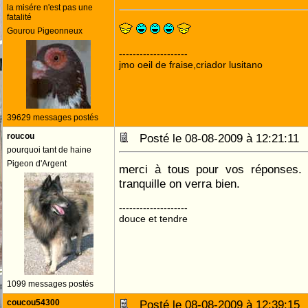
la misére n'est pas une
fatalité
Gourou Pigeonneux
--------------------
jmo oeil de fraise,criador lusitano
39629 messages postés
roucou
Posté le 08-08-2009 à 12:21:1
pourquoi tant de haine
Pigeon d'Argent
merci à tous pour vos réponses. F
tranquille on verra bien.
--------------------
douce et tendre
1099 messages postés
coucou54300
Posté le 08-08-2009 à 12:39:1