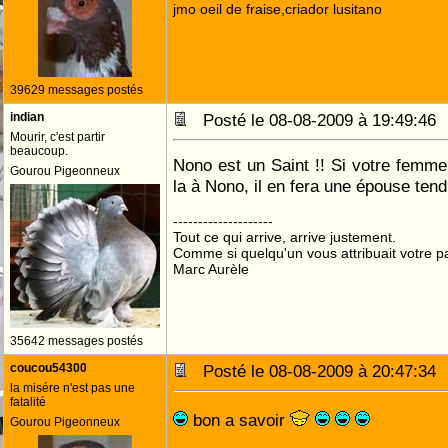
jmo oeil de fraise,criador lusitano
39629 messages postés
indian
Posté le 08-08-2009 à 19:49:4
Mourir, c'est partir
beaucoup.
Nono est un Saint !! Si votre femm
Gourou Pigeonneux
la à Nono, il en fera une épouse tend
--------------------
Tout ce qui arrive, arrive justement.
Comme si quelqu'un vous attribuait votre pa
Marc Aurèle
35642 messages postés
coucou54300
Posté le 08-08-2009 à 20:47:3
la misére n'est pas une
fatalité
bon a savoir
Gourou Pigeonneux