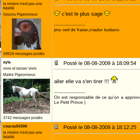
la misére n'est pas une
fatalité
c'est le plus sage
Gourou Pigeonneux
--------------------
jmo oeil de fraise,criador lusitano
39629 messages postés
ayla
Posté le 08-08-2009 à 18:09:5
vivre et laisser vivre
Maitre Pigeonneux
aller elle va s'en tirer !!!
--------------------
On est responsable de ce qu'on a apprivo
Le Petit Prince )
3742 messages postés
coucou54300
Posté le 08-08-2009 à 18:12:2
la misére n'est pas une
fatalité