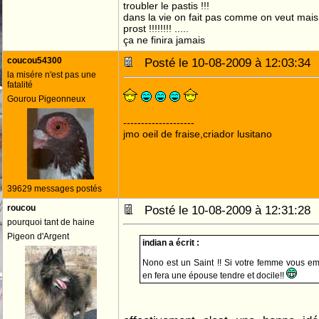
troubler le pastis !!!
dans la vie on fait pas comme on veut mai
prost !!!!!!!! .....
ça ne finira jamais
coucou54300
Posté le 10-08-2009 à 12:03:3
la misére n'est pas une
fatalité
Gourou Pigeonneux
--------------------
jmo oeil de fraise,criador lusitano
39629 messages postés
roucou
Posté le 10-08-2009 à 12:31:2
pourquoi tant de haine
Pigeon d'Argent
indian a écrit :
Nono est un Saint !! Si votre femme vous em
en fera une épouse tendre et docile!!