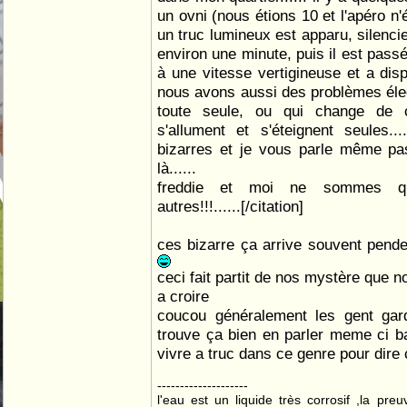
un ovni (nous étions 10 et l'apéro n'
un truc lumineux est apparu, silenci
environ une minute, puis il est pass
à une vitesse vertigineuse et a disp
nous avons aussi des problèmes élect
toute seule, ou qui change de c
s'allument et s'éteignent seules..
bizarres et je vous parle même pa
là......
freddie et moi ne sommes qu'u
autres!!!......[/citation]
ces bizarre ça arrive souvent pend
ceci fait partit de nos mystère que n
a croire
coucou généralement les gent gar
trouve ça bien en parler meme ci ba
vivre a truc dans ce genre pour dire 
--------------------
l'eau est un liquide très corrosif ,la pre