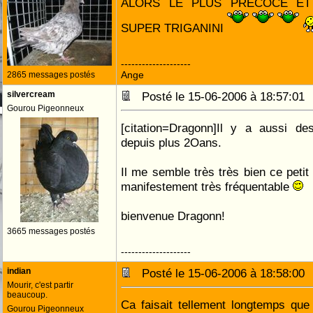
ALORS LE PLUS PRECOCE ET
SUPER TRIGANINI
--------------------
Ange
2865 messages postés
silvercream
Posté le 15-06-2006 à 18:57:0
Gourou Pigeonneux
[citation=Dragonn]Il y a aussi 
depuis plus 2Oans.
Il me semble très très bien ce petit 
manifestement très fréquentable
bienvenue Dragonn!
3665 messages postés
--------------------
indian
Posté le 15-06-2006 à 18:58:0
Mourir, c'est partir
beaucoup.
Ca faisait tellement longtemps que
Gourou Pigeonneux