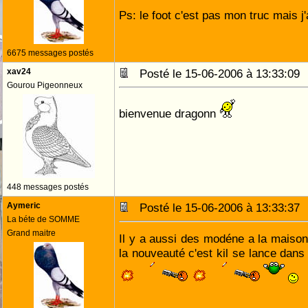
Ps: le foot c'est pas mon truc mais j'
6675 messages postés
xav24
Posté le 15-06-2006 à 13:33:0
Gourou Pigeonneux
bienvenue dragonn
448 messages postés
Aymeric
Posté le 15-06-2006 à 13:33:3
La béte de SOMME
Grand maitre
Il y a aussi des modéne a la maiso
la nouveauté c'est kil se lance dans 