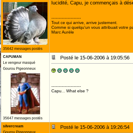
lucidité, Capu, je commençais à dés
--------------------
Tout ce qui arrive, arrive justement.
Comme si quelqu'un vous attribuait votre pa
Marc Aurèle
35642 messages postés
CAPUMAN
Posté le 15-06-2006 à 19:05:5
Le vengeur masqué
Gourou Pigeonneux
--------------------
Capu... What else ?
35647 messages postés
silvercream
Posté le 15-06-2006 à 19:26:5
Gourou Pigeonneux