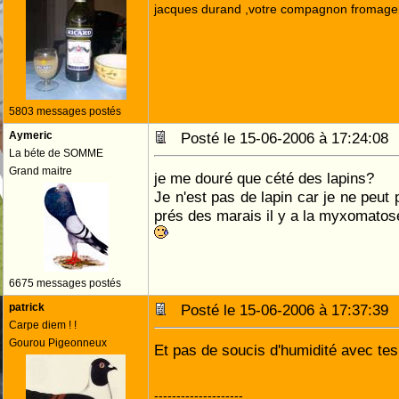
jacques durand ,votre compagnon fromage
5803 messages postés
Aymeric
Posté le 15-06-2006 à 17:24:0
La béte de SOMME
Grand maitre
je me douré que cété des lapins?
Je n'est pas de lapin car je ne peut 
prés des marais il y a la myxomato
6675 messages postés
patrick
Posté le 15-06-2006 à 17:37:3
Carpe diem ! !
Gourou Pigeonneux
Et pas de soucis d'humidité avec tes
--------------------