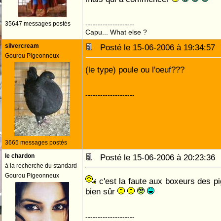
35647 messages postés
--------------------
Capu... What else ?
silvercream
Posté le 15-06-2006 à 19:34:5
Gourou Pigeonneux
(le type) poule ou l'oeuf???
--------------------
3665 messages postés
le chardon
Posté le 15-06-2006 à 20:23:3
à la recherche du standard
Gourou Pigeonneux
c'est la faute aux boxeurs des p
bien sûr
--------------------