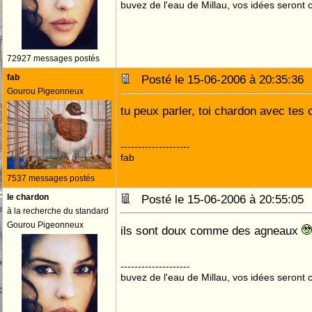
buvez de l'eau de Millau, vos idées seront c
72927 messages postés
fab
Posté le 15-06-2006 à 20:35:3
Gourou Pigeonneux
tu peux parler, toi chardon avec tes 
--------------------
fab
7537 messages postés
le chardon
Posté le 15-06-2006 à 20:55:0
à la recherche du standard
Gourou Pigeonneux
ils sont doux comme des agneaux
--------------------
buvez de l'eau de Millau, vos idées seront c