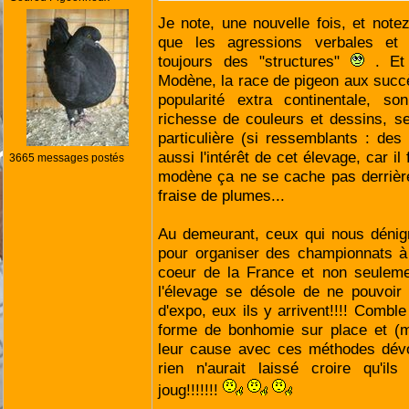
Je note, une nouvelle fois, et notez
que les agressions verbales et 
toujours des "structures"
. Et 
Modène, la race de pigeon aux succ
popularité extra continentale, so
richesse de couleurs et dessins, s
particulière (si ressemblants : des
aussi l'intérêt de cet élevage, car il
3665 messages postés
modène ça ne se cache pas derrièr
fraise de plumes...
Au demeurant, ceux qui nous dénig
pour organiser des championnats à
coeur de la France et non seuleme
l'élevage se désole de ne pouvoir b
d'expo, eux ils y arrivent!!!! Comble
forme de bonhomie sur place et (me
leur cause avec ces méthodes dév
rien n'aurait laissé croire qu'il
joug!!!!!!!