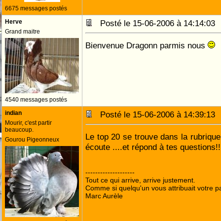
6675 messages postés
Herve
Posté le 15-06-2006 à 14:14:0
Grand maitre
Bienvenue Dragonn parmis nous
4540 messages postés
indian
Posté le 15-06-2006 à 14:39:1
Mourir, c'est partir
beaucoup.
Le top 20 se trouve dans la rubrique
Gourou Pigeonneux
écoute ....et répond à tes questions!
--------------------
Tout ce qui arrive, arrive justement.
Comme si quelqu'un vous attribuait votre pa
Marc Aurèle