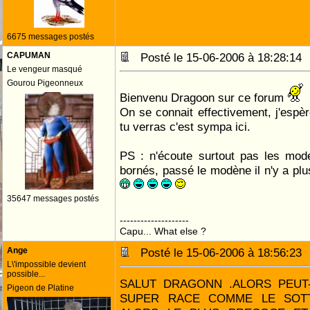
6675 messages postés
CAPUMAN
Posté le 15-06-2006 à 18:28:1
Le vengeur masqué
Gourou Pigeonneux
Bienvenu Dragoon sur ce forum
On se connait effectivement, j'espèr
tu verras c'est sympa ici.
PS : n'écoute surtout pas les modé
bornés, passé le modène il n'y a plu
35647 messages postés
--------------------
Capu... What else ?
Ange
Posté le 15-06-2006 à 18:56:2
L\'impossible devient
possible...
SALUT DRAGONN .ALORS PEUT
Pigeon de Platine
SUPER RACE COMME LE SOTT