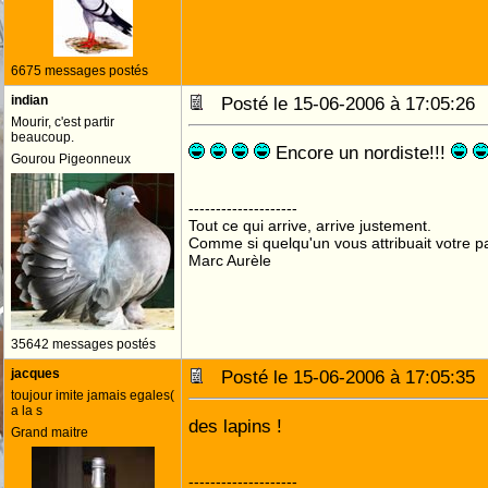
6675 messages postés
indian
Posté le 15-06-2006 à 17:05:2
Mourir, c'est partir
beaucoup.
Encore un nordiste!!!
Gourou Pigeonneux
--------------------
Tout ce qui arrive, arrive justement.
Comme si quelqu'un vous attribuait votre pa
Marc Aurèle
35642 messages postés
jacques
Posté le 15-06-2006 à 17:05:3
toujour imite jamais egales(
a la s
des lapins !
Grand maitre
--------------------