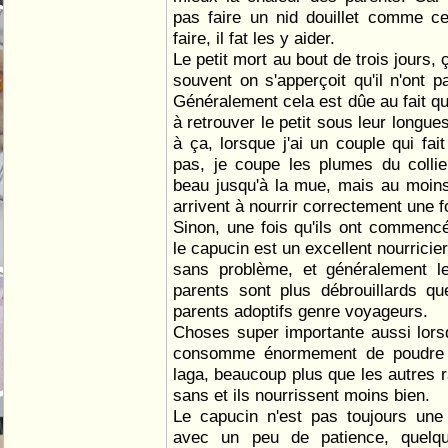
pas faire un nid douillet comme ce
faire, il fat les y aider.
Le petit mort au bout de trois jours,
souvent on s'apperçoit qu'il n'ont p
Généralement cela est dûe au fait qu
à retrouver le petit sous leur longu
à ça, lorsque j'ai un couple qui fa
pas, je coupe les plumes du collie
beau jusqu'à la mue, mais au moins
arrivent à nourrir correctement une fo
Sinon, une fois qu'ils ont commenc
le capucin est un excellent nourricier
sans problème, et généralement les
parents sont plus débrouillards q
parents adoptifs genre voyageurs.
Choses super importante aussi lorsqu
consomme énormement de poudre 
laga, beaucoup plus que les autres rac
sans et ils nourrissent moins bien.
Le capucin n'est pas toujours une
avec un peu de patience, quelqu