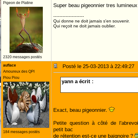
Pigeon de Platine
Super beau pigeonnier tres lumineux
--------------------
Qui donne ne doit jamais s'en souvenir.
Qui reçoit ne doit jamais oublier.
2320 messages postés
auflace
Posté le 25-03-2013 à 22:49:2
Amoureux des QPI
Piou Piou
yann a écrit :
Exact, beau pigeonnier.
Petite question à côté de l'abrevoi
petit bac
184 messages postés
de rétention est-ce une baignoire ?