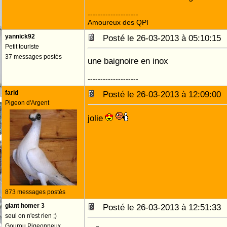
--------------------
Amoureux des QPI
yannick92
Posté le 26-03-2013 à 05:10:1
Petit touriste
37 messages postés
une baignoire en inox
--------------------
farid
Posté le 26-03-2013 à 12:09:0
Pigeon d'Argent
jolie
873 messages postés
giant homer 3
Posté le 26-03-2013 à 12:51:3
seul on n'est rien ;)
Gourou Pigeonneux