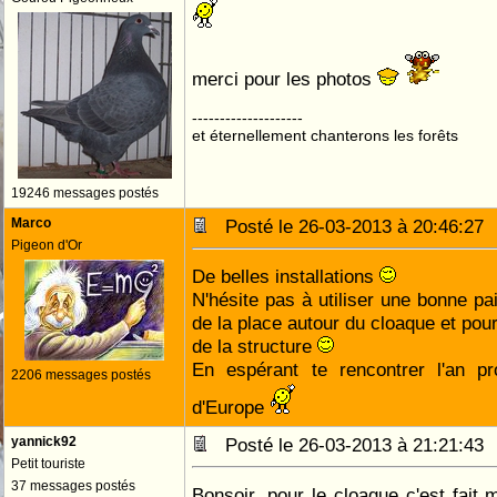
merci pour les photos
--------------------
et éternellement chanterons les forêts
19246 messages postés
Marco
Posté le 26-03-2013 à 20:46:2
Pigeon d'Or
De belles installations
N'hésite pas à utiliser une bonne pa
de la place autour du cloaque et pou
de la structure
En espérant te rencontrer l'an p
2206 messages postés
d'Europe
yannick92
Posté le 26-03-2013 à 21:21:4
Petit touriste
37 messages postés
Bonsoir, pour le cloaque c'est fait 