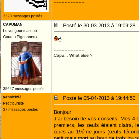
--------------------
3328 messages postés
CAPUMAN
Posté le 30-03-2013 à 19:09:2
Le vengeur masqué
Gourou Pigeonneux
--------------------
Capu... What else ?
35647 messages postés
yannick92
Posté le 05-04-2013 à 19:44:5
Petit touriste
37 messages postés
Bonjour
J’ai besoin de vos conseils. Mes 4 
premiers, les œufs étaient clairs,
œufs au 19éme jours (œufs fécond
petit mais mort au bout de trois jours