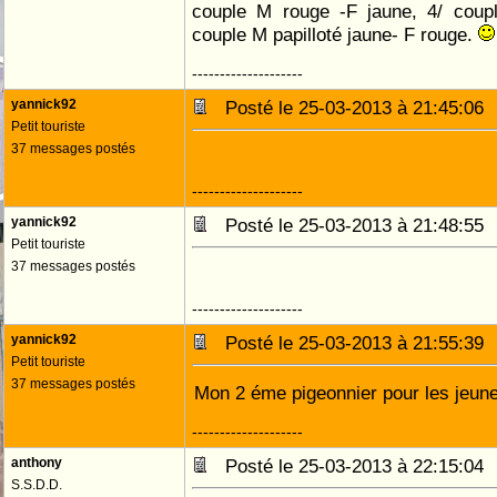
couple M rouge -F jaune, 4/ coupl
couple M papilloté jaune- F rouge.
--------------------
yannick92
Posté le 25-03-2013 à 21:45:0
Petit touriste
37 messages postés
--------------------
yannick92
Posté le 25-03-2013 à 21:48:5
Petit touriste
37 messages postés
--------------------
yannick92
Posté le 25-03-2013 à 21:55:3
Petit touriste
37 messages postés
Mon 2 éme pigeonnier pour les jeun
--------------------
anthony
Posté le 25-03-2013 à 22:15:0
S.S.D.D.