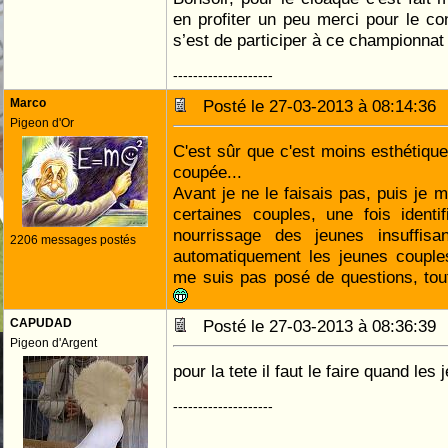
en profiter un peu merci pour le con
s’est de participer à ce championnat
--------------------
Marco
Posté le 27-03-2013 à 08:14:3
Pigeon d'Or
C'est sûr que c'est moins esthétique
coupée...
Avant je ne le faisais pas, puis je m
certaines couples, une fois identi
nourrissage des jeunes insuffisan
2206 messages postés
automatiquement les jeunes couples
me suis pas posé de questions, tou
CAPUDAD
Posté le 27-03-2013 à 08:36:3
Pigeon d'Argent
pour la tete il faut le faire quand les
--------------------