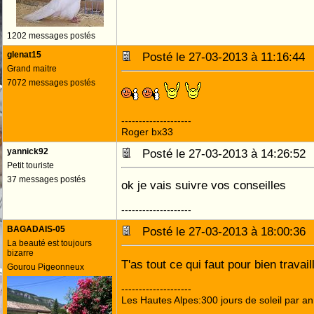
1202 messages postés
glenat15
Posté le 27-03-2013 à 11:16:4
Grand maitre
7072 messages postés
--------------------
Roger bx33
yannick92
Posté le 27-03-2013 à 14:26:5
Petit touriste
37 messages postés
ok je vais suivre vos conseilles
--------------------
BAGADAIS-05
Posté le 27-03-2013 à 18:00:3
La beauté est toujours
bizarre
T'as tout ce qui faut pour bien travail
Gourou Pigeonneux
--------------------
Les Hautes Alpes:300 jours de soleil par an