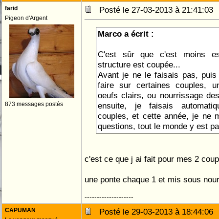
farid
Posté le 27-03-2013 à 21:41:0
Pigeon d'Argent
Marco a écrit :
C'est sûr que c'est moins es
structure est coupée...
Avant je ne le faisais pas, puis
faire sur certaines couples, un
oeufs clairs, ou nourrissage des
873 messages postés
ensuite, je faisais automati
couples, et cette année, je ne
questions, tout le monde y est p
c'est ce que j ai fait pour mes 2 cou
une ponte chaque 1 et mis sous nour
--------------------
CAPUMAN
Posté le 29-03-2013 à 18:44:0