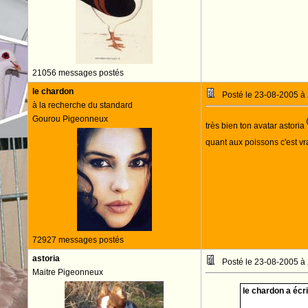
21056 messages postés
le chardon
Posté le 23-08-2005 à
à la recherche du standard
Gourou Pigeonneux
très bien ton avatar astoria
quant aux poissons c'est v
72927 messages postés
astoria
Posté le 23-08-2005 à
Maitre Pigeonneux
le chardon a écrit