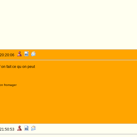
 20:20:06
 on fait ce qu on peut
on fromager
 21:50:53