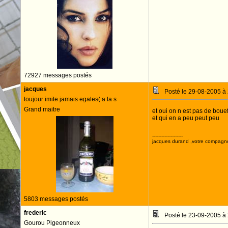
72927 messages postés
jacques
Posté le 29-08-2005 à
toujour imite jamais egales( a la s
Grand maitre
et oui on n est pas de bouef
et qui en a peu peut peu
--------------------
jacques durand ,votre compagn
5803 messages postés
frederic
Posté le 23-09-2005 à
Gourou Pigeonneux