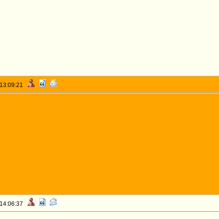
 13:09:21
 14:06:37