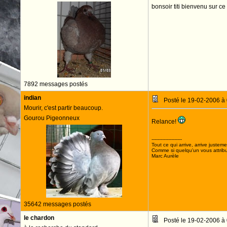
bonsoir titi bienvenu sur c
7892 messages postés
indian
Posté le 19-02-2006 à
Mourir, c'est partir beaucoup.
Gourou Pigeonneux
Relance!
--------------------
Tout ce qui arrive, arrive justeme
Comme si quelqu'un vous attribua
Marc Aurèle
35642 messages postés
le chardon
Posté le 19-02-2006 à