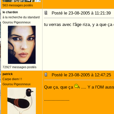
563 messages postés
le chardon
Posté le 23-08-2005 à 11:21:3
à la recherche du standard
Gourou Pigeonneux
tu verras avec l'âge riza, y a que ça q
72927 messages postés
patrick
Posté le 23-08-2005 à 12:47:2
Carpe diem ! !
Gourou Pigeonneux
Que ça, que ça
.... Y a l'OM aus
--------------------