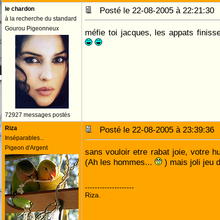
le chardon
Posté le 22-08-2005 à 22:21:3
à la recherche du standard
Gourou Pigeonneux
méfie toi jacques, les appats finiss
72927 messages postés
Riza
Posté le 22-08-2005 à 23:39:3
Inséparables...
Pigeon d'Argent
sans vouloir etre rabat joie, votre h
(Ah les hommes...
) mais joli jeu
--------------------
Riza.