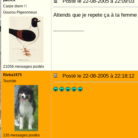
patrick
Posté le 22-08-2005 à 22:09:0
Carpe diem ! !
Gourou Pigeonneux
Attends que je repete ça à ta femme 
--------------------
21056 messages postés
Rivka1975
Posté le 22-08-2005 à 22:18:1
Touriste
135 messages postés