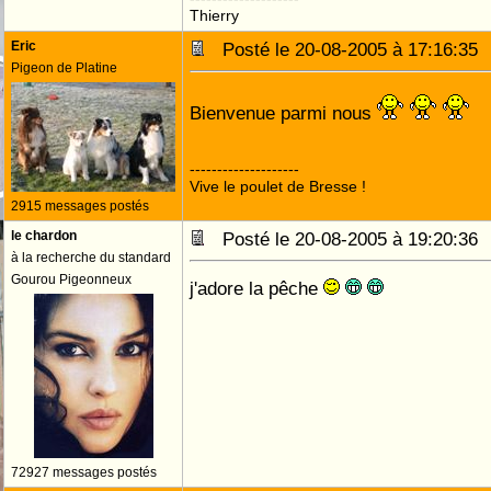
Thierry
Eric
Posté le 20-08-2005 à 17:16:3
Pigeon de Platine
Bienvenue parmi nous
--------------------
Vive le poulet de Bresse !
2915 messages postés
le chardon
Posté le 20-08-2005 à 19:20:3
à la recherche du standard
Gourou Pigeonneux
j'adore la pêche
72927 messages postés