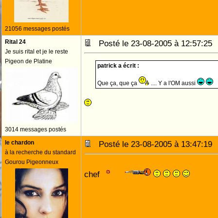
21056 messages postés
Rital 24
Posté le 23-08-2005 à 12:57:2
Je suis rital et je le reste
Pigeon de Platine
patrick a écrit :
Que ça, que ça
.... Y a l'OM aussi
3014 messages postés
le chardon
Posté le 23-08-2005 à 13:47:1
à la recherche du standard
Gourou Pigeonneux
chef