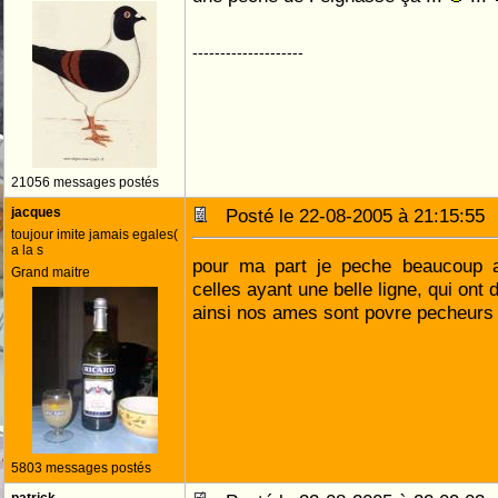
--------------------
21056 messages postés
jacques
Posté le 22-08-2005 à 21:15:5
toujour imite jamais egales(
a la s
pour ma part je peche beaucoup 
Grand maitre
celles ayant une belle ligne, qui ont
ainsi nos ames sont povre pecheurs
5803 messages postés