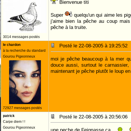
Bienvenue titi
Super
quelqu'un qui aime les pig
j'aime bien la pêche au coup mais
pêche à la truite.
3014 messages postés
le chardon
Posté le 22-08-2005 à 19:25:5
à la recherche du standard
Gourou Pigeonneux
moi je pêche beaucoup à la mer qu
douce aussi, surtout le carnassier, 
maintenant je pêche plutôt le loup en
72927 messages postés
patrick
Posté le 22-08-2005 à 20:56:0
Carpe diem ! !
Gourou Pigeonneux
une peche de Feignasse ça ...
...