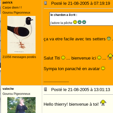
patrick
Posté le 21-08-2005 à 07:19:1
Carpe diem ! !
Gourou Pigeonneux
le chardon a écrit :
j'adore la pêche
ça va etre facile avec tes setters
21056 messages postés
Salut Titi
... bienvenue ici
...
Sympa ton panaché en avatar
--------------------
valoche
Posté le 21-08-2005 à 13:01:1
Gourou Pigeonneux
Hello thierry! bienvenue à toi!