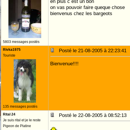
en plus c est un bon
on vas pouvoir faire queque chose
bienvenus chez les bargeots
5803 messages postés
Rivka1975
Posté le 21-08-2005 à 22:23:4
Touriste
Bienvenue!!!!
135 messages postés
Rital 24
Posté le 22-08-2005 à 08:52:1
Je suis rital et je le reste
Pigeon de Platine