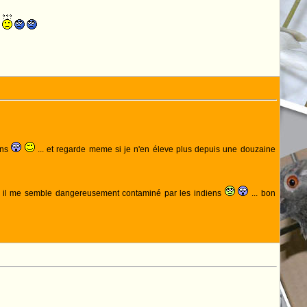
a
ans
... et regarde meme si je n'en éleve plus depuis une douzaine
r il me semble dangereusement contaminé par les indiens
... bon