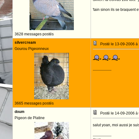
'tain sinon ils se braquent 
3628 messages postés
silvercream
Posté le 13-09-2006 à
Gourou Pigeonneux
--------------------
3665 messages postés
doum
Posté le 14-09-2006 à
Pigeon de Platine
salut yoan, moi aussi je su
--------------------