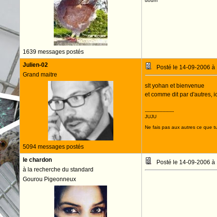
doum
1639 messages postés
Julien-02
Posté le 14-09-2006 à
Grand maitre
slt yohan et bienvenue
et comme dit par d'autres, 
--------------------
JUJU
Ne fais pas aux autres ce que tu
5094 messages postés
le chardon
Posté le 14-09-2006 à
à la recherche du standard
Gourou Pigeonneux