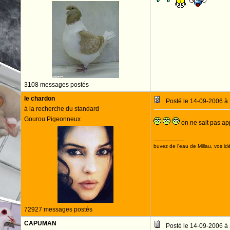
3108 messages postés
le chardon
Posté le 14-09-2006 à
à la recherche du standard
Gourou Pigeonneux
on ne sait pas ap
--------------------
buvez de l'eau de Millau, vos idé
72927 messages postés
CAPUMAN
Posté le 14-09-2006 à