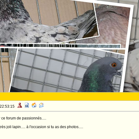
 22:53:15
ce forum de passionnés.....
ès joli lapin..... à l'occasion si tu as des photos.....