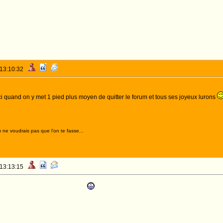
 13:10:32
ici quand on y met 1 pied plus moyen de quitter le forum et tous ses joyeux lurons
 ne voudrais pas que l'on te fasse...
 13:13:15