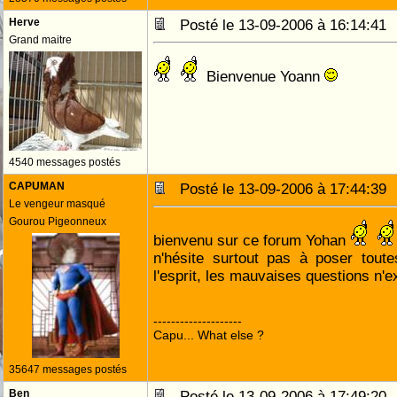
Herve
Posté le 13-09-2006 à 16:14:4
Grand maitre
Bienvenue Yoann
4540 messages postés
CAPUMAN
Posté le 13-09-2006 à 17:44:3
Le vengeur masqué
Gourou Pigeonneux
bienvenu sur ce forum Yohan
n'hésite surtout pas à poser toute
l'esprit, les mauvaises questions n'ex
--------------------
Capu... What else ?
35647 messages postés
Ben
Posté le 13-09-2006 à 17:49:2