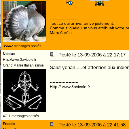
--------------------
Tout ce qui arrive, arrive justement.
Comme si quelqu'un vous attribuait votre pa
Marc Aurèle
35642 messages postés
Nicolas
Posté le 13-09-2006 à 22:17:1
Http://www.3avicole.fr
Grand Maitre Italianissime
Salut yohan.....et attention aux indien
--------------------
Http:// www.3avicole.fr
4711 messages postés
Freddie
Posté le 13-09-2006 à 22:41:5