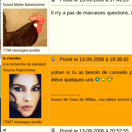
Grand Maitre Italianissime
Il n'y a pas de maivaises questions,
7798 messages postés
le chardon
Posté le 13-09-2006 à 19:38:4
à la recherche du standard
Gourou Pigeonneux
yohan si tu as besoin de conseils p
élève quelques-uns
--------------------
buvez de l'eau de Millau, vos idées seront c
72927 messages postés
al
Posté le 13-09-2006 à 20:52:5