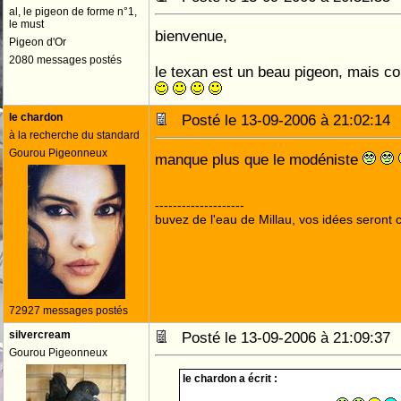
al, le pigeon de forme n°1,
le must
bienvenue,
Pigeon d'Or
2080 messages postés
le texan est un beau pigeon, mais co
le chardon
Posté le 13-09-2006 à 21:02:1
à la recherche du standard
Gourou Pigeonneux
manque plus que le modéniste
--------------------
buvez de l'eau de Millau, vos idées seront c
72927 messages postés
silvercream
Posté le 13-09-2006 à 21:09:3
Gourou Pigeonneux
le chardon a écrit :