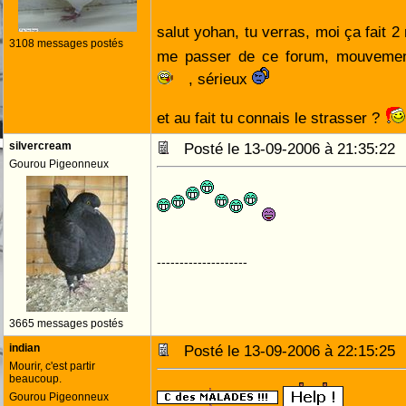
salut yohan, tu verras, moi ça fait 2 
3108 messages postés
me passer de ce forum, mouveme
, sérieux
et au fait tu connais le strasser ?
silvercream
Posté le 13-09-2006 à 21:35:2
Gourou Pigeonneux
--------------------
3665 messages postés
indian
Posté le 13-09-2006 à 22:15:2
Mourir, c'est partir
beaucoup.
Gourou Pigeonneux