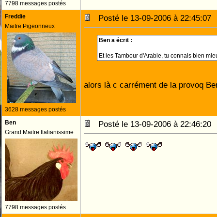
7798 messages postés
Freddie
Posté le 13-09-2006 à 22:45:0
Maitre Pigeonneux
Ben a écrit :
Et les
tu connais bien mie
alors là c carrément de la provoq Be
3628 messages postés
Ben
Posté le 13-09-2006 à 22:46:2
Grand Maitre Italianissime
7798 messages postés