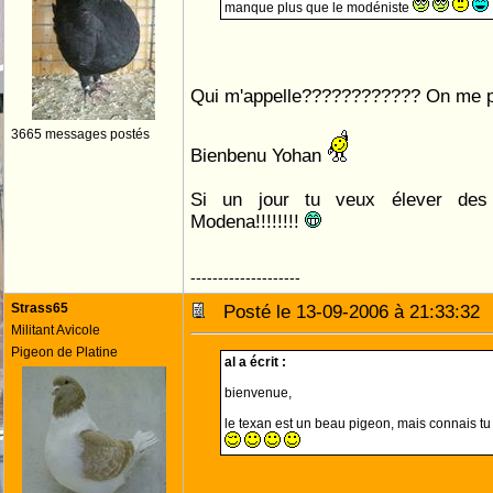
manque plus que le modéniste
Qui m'appelle???????????? On me 
3665 messages postés
Bienbenu Yohan
Si un jour tu veux élever des 
Modena!!!!!!!!
--------------------
Strass65
Posté le 13-09-2006 à 21:33:3
Militant Avicole
Pigeon de Platine
al a écrit :
bienvenue,
le texan est un beau pigeon, mais connais tu