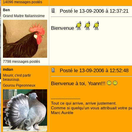
14096 messages postés
Ben
Posté le 13-09-2006 à 12:37:2
Grand Maitre Italianissime
Bienvenue
7798 messages postés
indian
Posté le 13-09-2006 à 12:52:4
Mourir, c'est partir
beaucoup.
Bienvenue à toi, Yoann!!!
Gourou Pigeonneux
--------------------
Tout ce qui arrive, arrive justement.
Comme si quelqu'un vous attribuait votre pa
Marc Aurèle