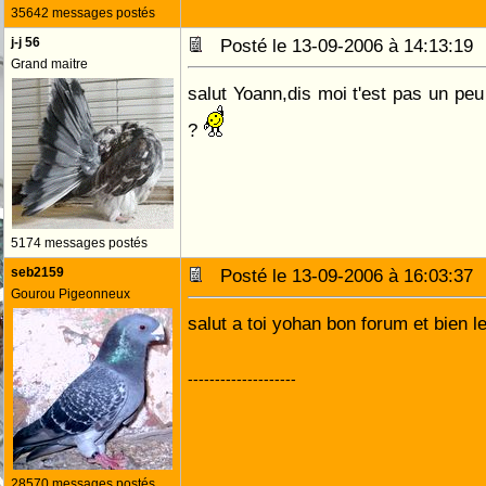
35642 messages postés
j-j 56
Posté le 13-09-2006 à 14:13:1
Grand maitre
salut Yoann,dis moi t'est pas un p
?
5174 messages postés
seb2159
Posté le 13-09-2006 à 16:03:3
Gourou Pigeonneux
salut a toi yohan bon forum et bien l
--------------------
28570 messages postés