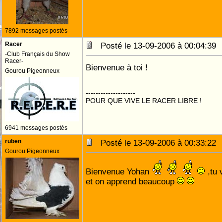
7892 messages postés
Racer
Posté le 13-09-2006 à 00:04:3
-Club Français du Show
Racer-
Bienvenue à toi !
Gourou Pigeonneux
--------------------
POUR QUE VIVE LE RACER LIBRE !
6941 messages postés
ruben
Posté le 13-09-2006 à 00:33:2
Gourou Pigeonneux
Bienvenue Yohan
,tu 
et on apprend beaucoup